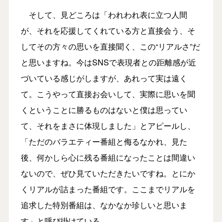
そして、見どころは「われわれ表に立つ人間
が、それを応援してくれている方と直接会う、そ
してその方々の思いを直接聞く、この“リアルさ”だ
と思いますね。今はSNSで表現者との距離感が近
づいている感じがしますが、あれって実は遠く
て。こうやって直接お会いして、実際に思いを聞
くということに勝るものはないと僕は思ってい
て、それをまさに体現しました」とアピールし、
「ただのバラエティー番組と侮るなかれ、見た
後、何かしら心に残る番組になったことは間違い
ないので、ぜひ見ていただきたいですね。とにか
くリアルが詰まった番組です。ここまでリアルを
追求した特別番組は、なかなか珍しいと思いま
す」と呼び掛けている。