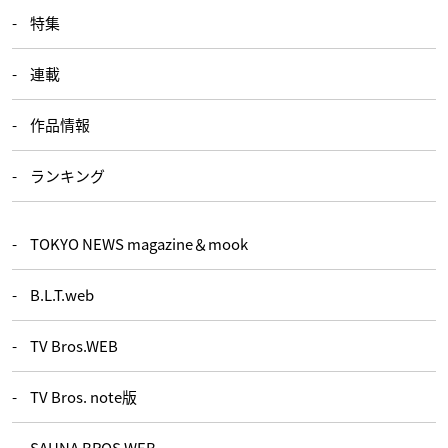
特集
連載
作品情報
ランキング
TOKYO NEWS magazine＆mook
B.L.T.web
TV Bros.WEB
TV Bros. note版
SAUNA BROS.WEB