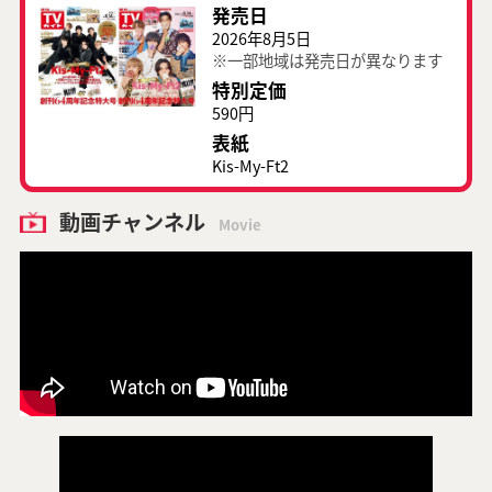
発売日
2026年8月5日
※一部地域は発売日が異なります
特別定価
590円
表紙
Kis-My-Ft2
動画チャンネル
Movie