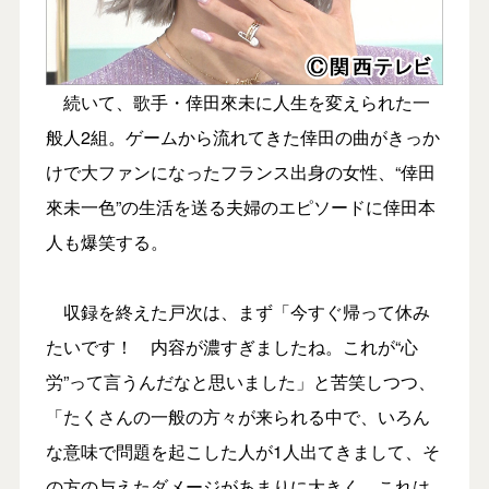
続いて、歌手・倖田來未に人生を変えられた一
般人2組。ゲームから流れてきた倖田の曲がきっか
けで大ファンになったフランス出身の女性、“倖田
來未一色”の生活を送る夫婦のエピソードに倖田本
人も爆笑する。
収録を終えた戸次は、まず「今すぐ帰って休み
たいです！ 内容が濃すぎましたね。これが“心
労”って言うんだなと思いました」と苦笑しつつ、
「たくさんの一般の方々が来られる中で、いろん
な意味で問題を起こした人が1人出てきまして、そ
の方の与えたダメージがあまりに大きく、これは