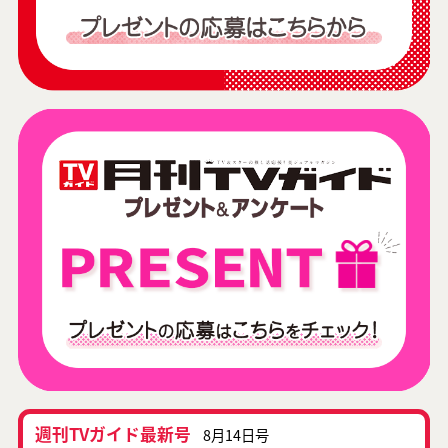
週刊TVガイド最新号
8月14日号