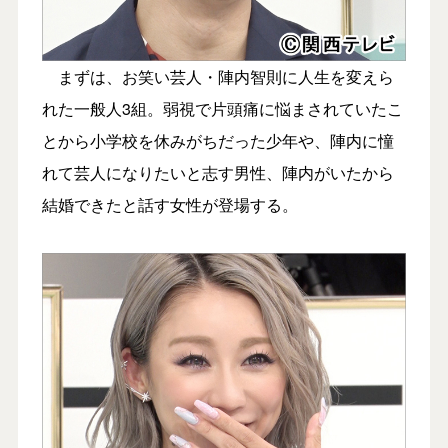
まずは、お笑い芸人・陣内智則に人生を変えら
れた一般人3組。弱視で片頭痛に悩まされていたこ
とから小学校を休みがちだった少年や、陣内に憧
れて芸人になりたいと志す男性、陣内がいたから
結婚できたと話す女性が登場する。