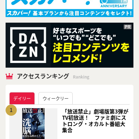
アクセスランキング
Ranking
デイリー
ウィークリー
1
「放送禁止」劇場版第3弾が
TV初放送！ ファミ劇にス
トロング・オカルト番組大
集合