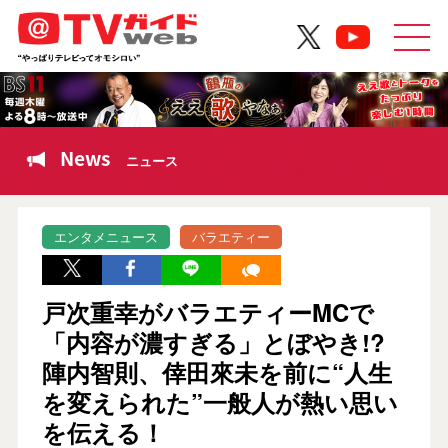
News
ニュース
エンタメニュース
バラエティー
戸次重幸がバラエティーMCで
「内容が濃すぎる」とぼやき!?
陣内智則、倖田來未を前に“人生
を変えられた”一般人が熱い思い
を伝える！