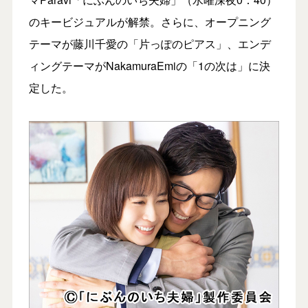
のキービジュアルが解禁。さらに、オープニング
テーマが藤川千愛の「片っぽのピアス」、エンデ
ィングテーマがNakamuraEmiの「1の次は」に決
定した。