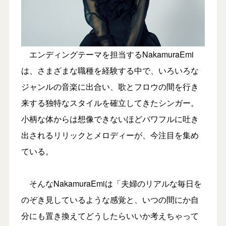
エンディングテーマを担当するNakamuraEmi
は、さまざまな職種を経験する中で、いろいろな
ジャンルの音楽に出合い、歌とフロウの間を行き
来する独特なスタイルを確立してきたシンガー。
小柄な体からは想像できないほどパワフルに吐き
出されるリリックとメロディーが、今注目を集め
ている。
そんなNakamuraEmiは「夫婦のリアルな毎日を
のぞき見しているような感覚と、いつの間にか自
分にも置き換えてどうしたらいいか考えちゃって