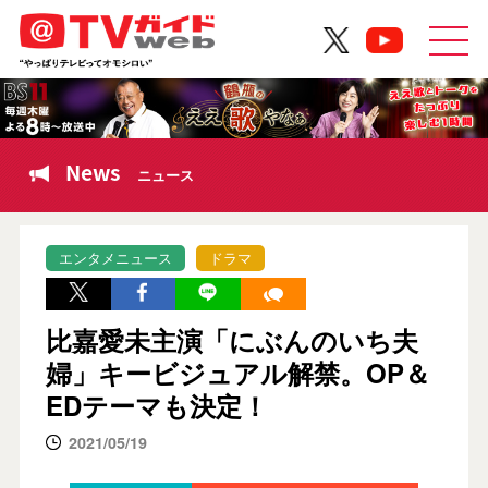
News
ニュース
エンタメニュース
ドラマ
比嘉愛未主演「にぶんのいち夫
婦」キービジュアル解禁。OP＆
EDテーマも決定！
2021/05/19