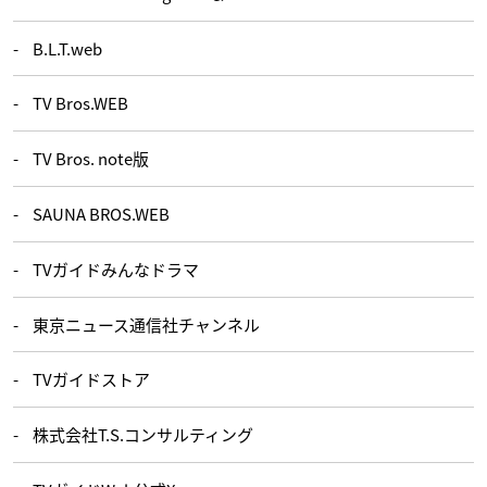
B.L.T.web
TV Bros.WEB
TV Bros. note版
SAUNA BROS.WEB
TVガイドみんなドラマ
東京ニュース通信社チャンネル
TVガイドストア
株式会社T.S.コンサルティング