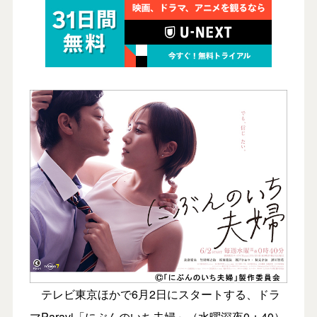
テレビ東京ほかで6月2日にスタートする、ドラ
マParavi「にぶんのいち夫婦」（水曜深夜0：40）