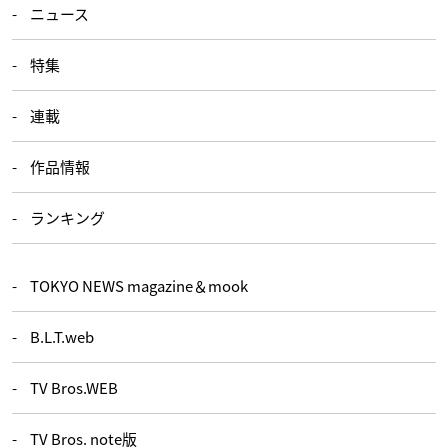
ニュース
特集
連載
作品情報
ランキング
TOKYO NEWS magazine＆mook
B.L.T.web
TV Bros.WEB
TV Bros. note版