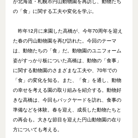
が北海道・札幌市円山動物園を再訪し、動物たち
の「食」に関する工夫や変化を学ぶ。
昨年12月に来園した高橋が、今年70周年を迎え
た春の円山動物園を再び訪れた。今回のテーマ
は、動物たちの「食」だ。動物園のユニフォーム
姿がすっかり板についた高橋は、動物の「食事」
に関する動物園のさまざまな工夫や、70年での
「食」の変化を知る。また、「食」を通し、動物
の幸せを考える園の取り組みを紹介する。動物好
きな高橋は、今回もバックヤードを訪れ、食事の
準備などを体験。春を迎え、成長した動物たちと
の再会も。大きな節目を迎えた円山動物園の在り
方についても考える。