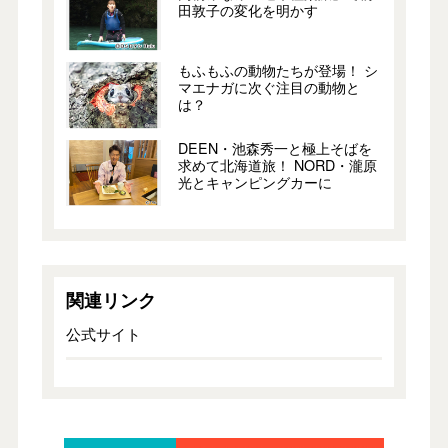
田敦子の変化を明かす
もふもふの動物たちが登場！ シ
マエナガに次ぐ注目の動物と
は？
DEEN・池森秀一と極上そばを
求めて北海道旅！ NORD・瀧原
光とキャンピングカーに
関連リンク
公式サイト