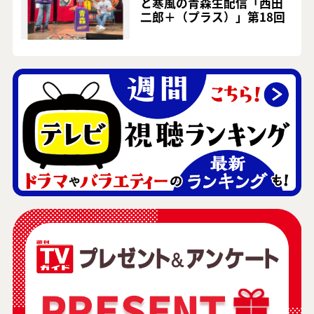
と寒風の青森生配信「西田
二郎＋（プラス）」第18回