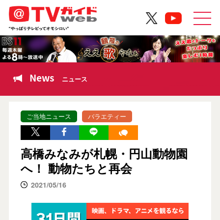
News
ニュース
ご当地ニュース
バラエティー
高橋みなみが札幌・円山動物園
へ！ 動物たちと再会
2021/05/16