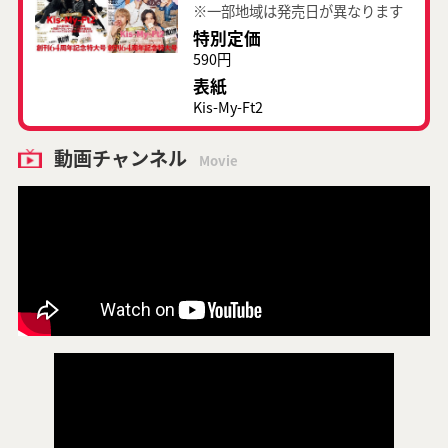
※一部地域は発売日が異なります
特別定価
590円
表紙
Kis-My-Ft2
動画チャンネル
Movie