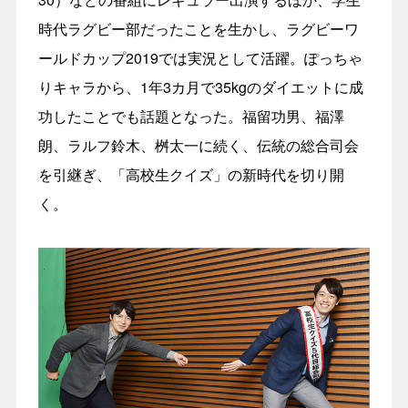
時代ラグビー部だったことを生かし、ラグビーワ
ールドカップ2019では実況として活躍。ぽっちゃ
りキャラから、1年3カ月で35kgのダイエットに成
功したことでも話題となった。福留功男、福澤
朗、ラルフ鈴木、桝太一に続く、伝統の総合司会
を引継ぎ、「高校生クイズ」の新時代を切り開
く。