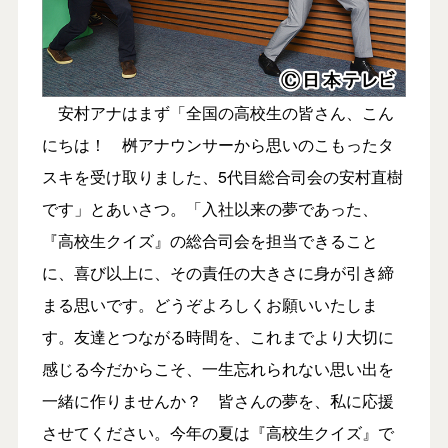
安村アナはまず「全国の高校生の皆さん、こん
にちは！ 桝アナウンサーから思いのこもったタ
スキを受け取りました、5代目総合司会の安村直樹
です」とあいさつ。「入社以来の夢であった、
『高校生クイズ』の総合司会を担当できること
に、喜び以上に、その責任の大きさに身が引き締
まる思いです。どうぞよろしくお願いいたしま
す。友達とつながる時間を、これまでより大切に
感じる今だからこそ、一生忘れられない思い出を
一緒に作りませんか？ 皆さんの夢を、私に応援
させてください。今年の夏は『高校生クイズ』で