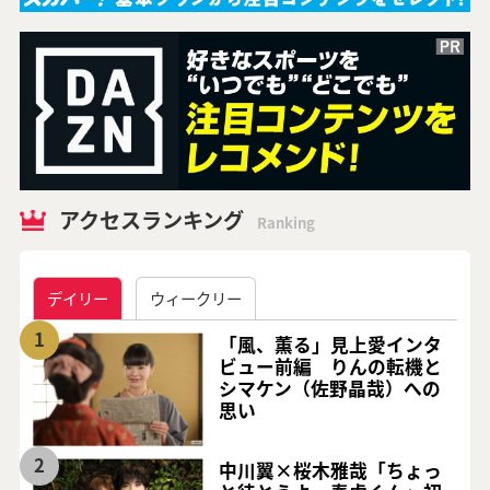
アクセスランキング
Ranking
デイリー
ウィークリー
1
「風、薫る」見上愛インタ
ビュー前編 りんの転機と
シマケン（佐野晶哉）への
思い
2
中川翼×桜木雅哉「ちょっ