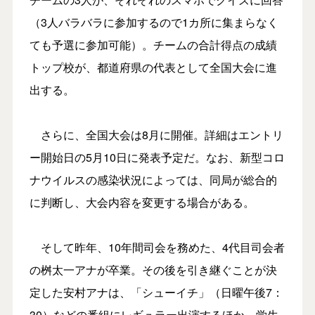
（3人バラバラに参加するので1カ所に集まらなく
ても予選に参加可能）。チームの合計得点の成績
トップ校が、都道府県の代表として全国大会に進
出する。
さらに、全国大会は8月に開催。詳細はエントリ
ー開始日の5月10日に発表予定だ。なお、新型コロ
ナウイルスの感染状況によっては、同局が総合的
に判断し、大会内容を変更する場合がある。
そして昨年、10年間司会を務めた、4代目司会者
の桝太一アナが卒業。その後を引き継ぐことが決
定した安村アナは、「シューイチ」（日曜午後7：
30）などの番組にレギュラー出演するほか、学生