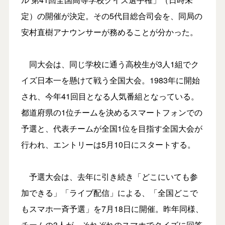
定）の開催が決定。その5代目総合司会を、同局の
安村直樹アナウンサーが務めることが分かった。
同大会は、同じ学校に通う高校生が3人1組でク
イズ日本一を懸けて戦う全国大会。1983年に開始
され、今年41回目となる人気番組となっている。
都道府県の1位チームを決めるスマートフォンでの
予選と、代表チームが全国1位を目指す全国大会が
行われ、エントリーは5月10日にスタートする。
予選大会は、去年に引き続き「どこにいても参
加できる」「ライブ配信」による、「全国どこで
もスマホ一斉予選」を7月18日に開催。昨年同様、
チームの3人が、それぞれのスマホでクイズに回答