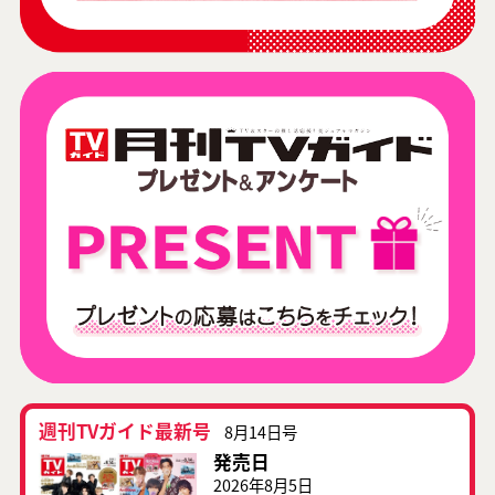
週刊TVガイド最新号
8月14日号
発売日
2026年8月5日