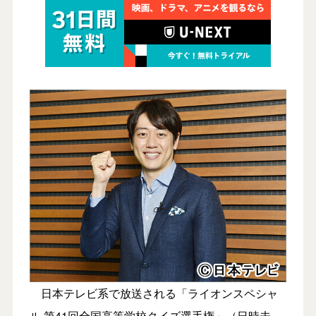
日本テレビ系で放送される「ライオンスペシャ
ル 第41回全国高等学校クイズ選手権」（日時未