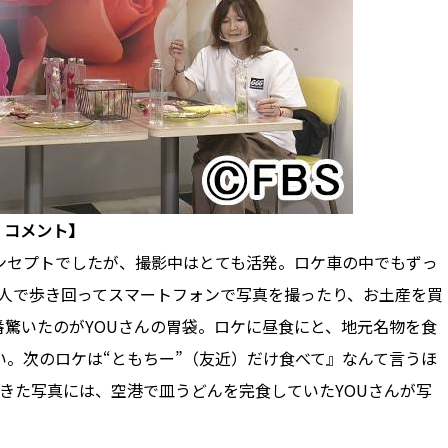
 コメント】
ンセプトでしたが、撮影中はとても活発。ロケ車の中でもずっ
2人で歩き回ってスマートフォンで写真を撮ったり、お土産を買
驚いたのがYOUさんの胃袋。ロケに昼食にと、地元名物を食
。次のロケは“ともちー”（友近）だけ食べて』なんて言うほ
きた写真には、空港で皿うどんを完食していたYOUさんが写