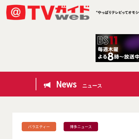
News
ニュース
バラエティー
博多ニュース