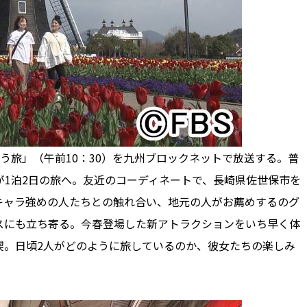
ゆう旅」（午前10：30）を九州ブロックネットで放送する。普
が1泊2日の旅へ。友近のコーディネートで、長崎県佐世保市を
キャラ強めの人たちとの触れ合い、地元の人がお薦めするのグ
スにも立ち寄る。今春登場した新アトラクションをいち早く体
喫。日頃2人がどのように旅しているのか、彼女たちの楽しみ