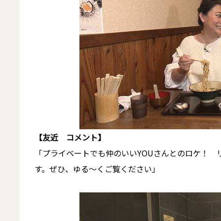
【友近 コメント】
「プライベートでも仲のいいYOUさんとのロケ！ 
す。ぜひ、ゆる～くご覧ください」