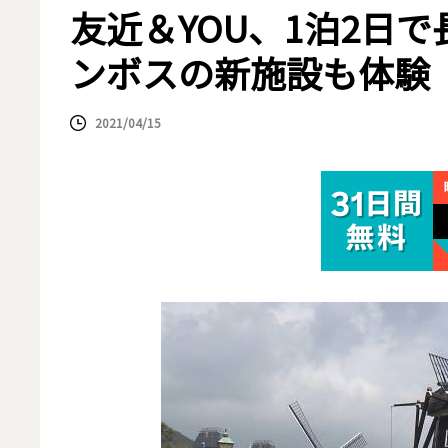
友近＆YOU、1泊2日
ンボスの新施設も体験
2021/04/15