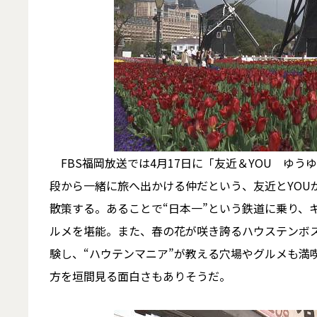
FBS福岡放送では4月17日に「友近＆YOU ゆう
段から一緒に旅へ出かける仲だという、友近とYOU
散策する。あることで“日本一”という鉄道に乗り、
ルメを堪能。また、春の花が咲き誇るハウステンボ
験し、“ハウテンマニア”が教える穴場やグルメも満
方を垣間見る面白さもありそうだ。