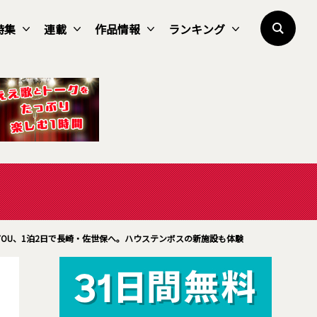
特集
連載
作品情報
ランキング
YOU、1泊2日で長崎・佐世保へ。ハウステンボスの新施設も体験