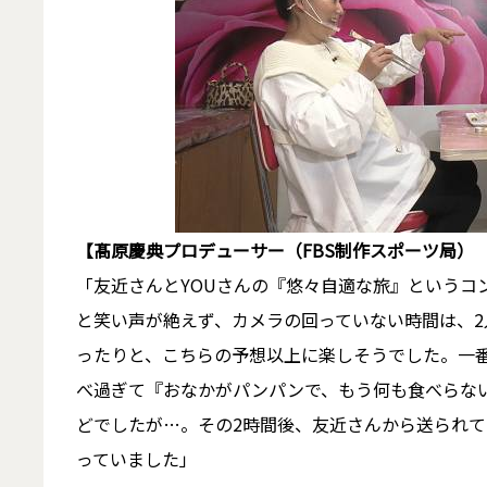
【髙原慶典プロデューサー（FBS制作スポーツ局）
「友近さんとYOUさんの『悠々自適な旅』というコ
と笑い声が絶えず、カメラの回っていない時間は、
ったりと、こちらの予想以上に楽しそうでした。一番
べ過ぎて『おなかがパンパンで、もう何も食べらない
どでしたが…。その2時間後、友近さんから送られて
っていました」