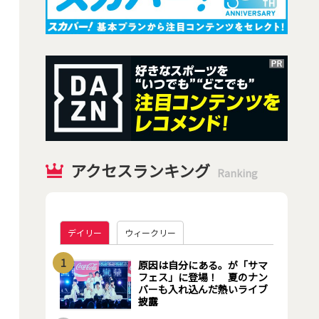
アクセスランキング
Ranking
デイリー
ウィークリー
1
原因は自分にある。が「サマ
フェス」に登場！ 夏のナン
バーも入れ込んだ熱いライブ
披露