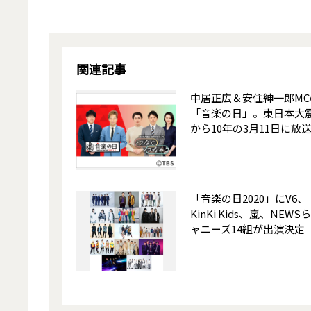
関連記事
中居正広＆安住紳一郎MC
「音楽の日」。東日本大
から10年の3月11日に放
「音楽の日2020」にV6、
KinKi Kids、嵐、NEWS
ャニーズ14組が出演決定