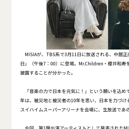
MISIAが、TBS系で3月11日に放送される、中
日」（午後7：00）に登場。Mr.Children・櫻井
披露することが分かった。
「音楽の力で日本を元気に！」という願いを込めて2
年は、被災地と被災者の10年を思い、日本を力づけ
スイハイムスーパーアリーナを会場に、生放送であ
今回、第1弾出演アーティストとして発表されたMI