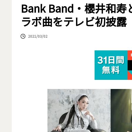
Bank Band・櫻井和
ラボ曲をテレビ初披露
2021/03/02