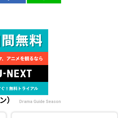
ン）
Drama Guide Season