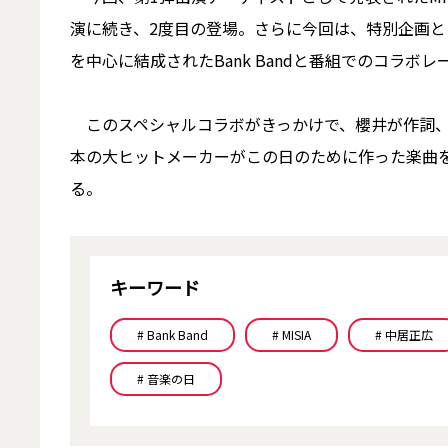
演に続き、2度目の登場。さらに今回は、特別企画として
を中心に結成されたBank Bandと番組でのコラボ
このスペシャルコラボがきっかけで、櫻井が作詞、小
本の大ヒットメーカーがこの日のために作った楽曲を
る。
キーワード
# Bank Band
# MISIA
# 中居正広
# 音楽の日