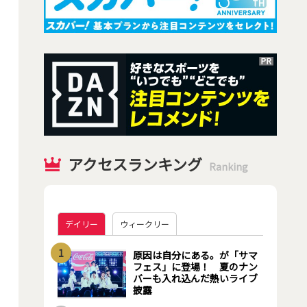
アクセスランキング
Ranking
デイリー
ウィークリー
1
原因は自分にある。が「サマ
フェス」に登場！ 夏のナン
バーも入れ込んだ熱いライブ
披露