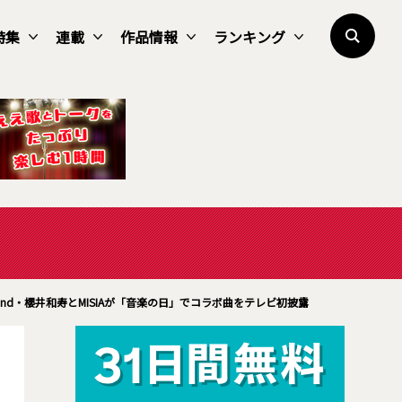
特集
連載
作品情報
ランキング
 Band・櫻井和寿とMISIAが「音楽の日」でコラボ曲をテレビ初披露