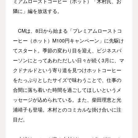
ミアムローストコーヒー（ホット）「木村氏、お
隣に」編を放送する。
CMは、8日から始まる「プレミアムローストコ
ーヒー（ホット）M100円キャンペーン」に先駆け
てスタート。季節の変わり目を迎え、ビジネスパ
ーソンにとってあわただしい日々が続く3月に、マ
クドナルドという寄り道を見つけホットコーヒー
をたっぷりとしたサイズで味わうことで、仕事の
合間に落ち着いた時間を過ごしてほしいというメ
ッセージが込められている。また、柴田理恵と光
浦靖子も登場。木村とのコミカルな掛け合いに注
目だ。