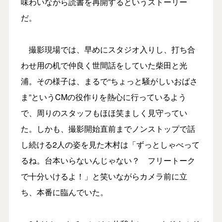
味わいながら読書を再開するというストーリー
だ。
撮影現場では、早めにスタジオ入りし、打ち合
わせ用の机で仲良く世間話をしていた柴田と光
浦。その様子は、まるで“ちょっと騒がしいおばさ
ま”というCMの役作りを熱心に行っているよう
で、周りのスタッフもほほ笑ましく見守ってい
た。しかも、撮影開始直前までノンストップで話
し続ける2人の姿を見た木村は「ずっとしゃべって
るね。台本いらないんじゃない？ フリートーク
で十分いけるよ！」と笑いながらカメラ前に立
ち、本番に臨んでいた。