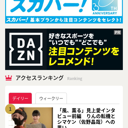
アクセスランキング
Ranking
デイリー
ウィークリー
1
「風、薫る」見上愛インタ
ビュー前編 りんの転機と
シマケン（佐野晶哉）への
思い