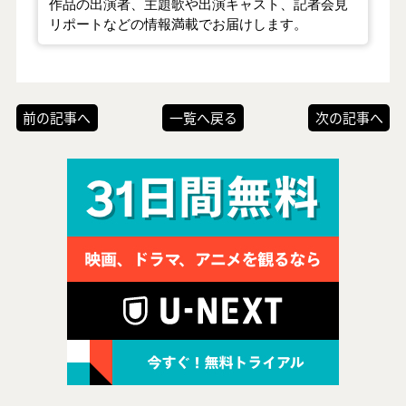
作品の出演者、主題歌や出演キャスト、記者会見
リポートなどの情報満載でお届けします。
前の記事へ
一覧へ戻る
次の記事へ