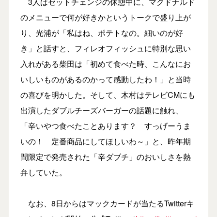
3人はセットチェンジの休憩中に、マクドナルド
のメニューで何が好きかというトークで盛り上が
り、光浦が「私はね、ポテトなの。細いのが好
き」と話すと、フィレオフィッシュに特別な思い
入れがある柴田は「初めて食べた時、こんなにお
いしいものがあるのかって感動したわ！」と当時
の喜びを明かした。そして、木村はテレビCMにも
出演したダブルチーズバーガーの話題に触れ、
「辛いやつ食べたことあります？ すっげーうま
いの！ 定番商品にしてほしいわ～」と、昨年期
間限定で発売された「辛ダブチ」のおいしさを熱
弁していた。
なお、8日からはマックカードが当たるTwitterキ