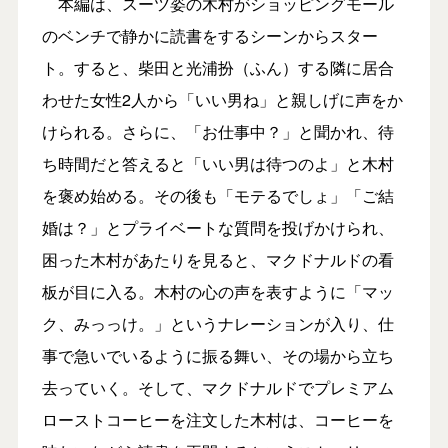
本編は、スーツ姿の木村がショッピングモール
のベンチで静かに読書をするシーンからスター
ト。すると、柴田と光浦扮（ふん）する隣に居合
わせた女性2人から「いい男ね」と親しげに声をか
けられる。さらに、「お仕事中？」と聞かれ、待
ち時間だと答えると「いい男は待つのよ」と木村
を褒め始める。その後も「モテるでしょ」「ご結
婚は？」とプライベートな質問を投げかけられ、
困った木村があたりを見ると、マクドナルドの看
板が目に入る。木村の心の声を表すように「マッ
ク、みっっけ。」というナレーションが入り、仕
事で急いでいるように振る舞い、その場から立ち
去っていく。そして、マクドナルドでプレミアム
ローストコーヒーを注文した木村は、コーヒーを