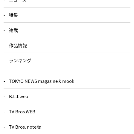
特集
連載
作品情報
ランキング
TOKYO NEWS magazine＆mook
B.L.T.web
TV Bros.WEB
TV Bros. note版