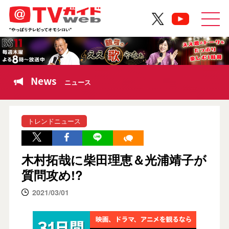
News
ニュース
トレンドニュース
木村拓哉に柴田理恵＆光浦靖子が
質問攻め!?
2021/03/01