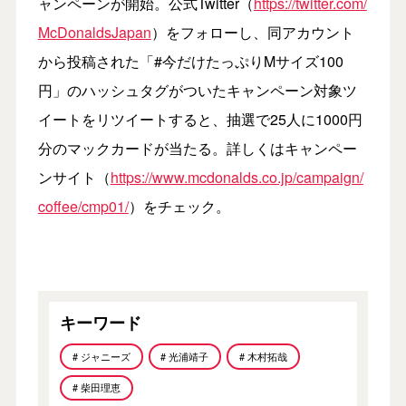
ャンペーンが開始。公式Twitter（
https://twitter.com/
McDonaldsJapan
）をフォローし、同アカウント
から投稿された「#今だけたっぷりMサイズ100
円」のハッシュタグがついたキャンペーン対象ツ
イートをリツイートすると、抽選で25人に1000円
分のマックカードが当たる。詳しくはキャンペー
ンサイト（
https://www.mcdonalds.co.jp/campaign/
coffee/cmp01/
）をチェック。
キーワード
# ジャニーズ
# 光浦靖子
# 木村拓哉
# 柴田理恵