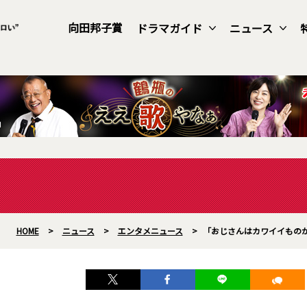
向田邦子賞
ドラマガイド
ニュース
HOME
>
ニュース
>
エンタメニュース
>
「おじさんはカワイイものがお