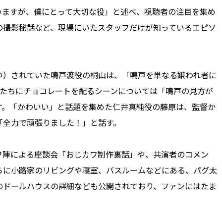
ますが、僕にとって大切な役」と述べ、視聴者の注目を集め
の撮影秘話など、現場にいたスタッフだけが知っているエピソ
ゆ）されていた鳴戸渡役の桐山は、「鳴戸を単なる嫌われ者に
下たちにチョコレートを配るシーンについては「鳴戸の見方が
す。「かわいい」と話題を集めた仁井真純役の藤原は、監督か
「全力で頑張りました！」と話す。
陣による座談会「おじカワ制作裏話」や、共演者のコメン
らに小路家のリビングや寝室、バスルームなどにある、パグ太
のドールハウスの詳細なども公開されており、ファンにはたま