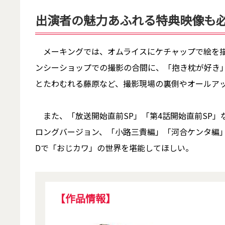
出演者の魅力あふれる特典映像も
メーキングでは、オムライスにケチャップで絵を描
ンシーショップでの撮影の合間に、「抱き枕が好き
とたわむれる藤原など、撮影現場の裏側やオールア
また、「放送開始直前SP」「第4話開始直前SP」な
ロングバージョン、「小路三貴編」「河合ケンタ編」「鳴
Dで「おじカワ」の世界を堪能してほしい。
【作品情報】