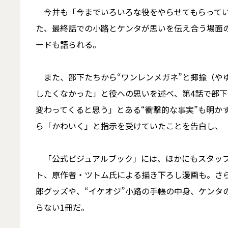
今井も「今までいろいろな役をやらせてもらってい
た、最終話での小路とケンタが思いを伝え合う場面
ードも語られる。
また、部下たちから“ワンレンメガネ”と揶揄（や
したくなかった」と役への思いを述べ、第4話で部
変わってくると思う」とある“衝撃的な事実”も明か
ら「かわいく」と指示を受けていたことを告白し、
「公式ビジュアルブック」には、ほかにもスタッフ
ト、原作者・ツトム氏による描き下ろし漫画も。さ
郎グッズや、“イケオジ”小路の手帳の中身、ケンタ
らない1冊だ。