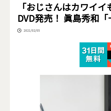
「おじさんはカワイイもの
DVD発売！ 眞島秀和
2021/02/05