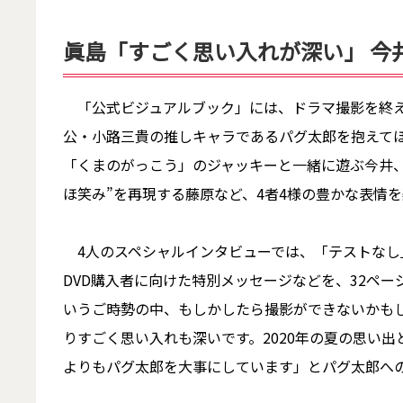
眞島「すごく思い入れが深い」 今
「公式ビジュアルブック」には、ドラマ撮影を終え
公・小路三貴の推しキャラであるパグ太郎を抱えて
「くまのがっこう」のジャッキーと一緒に遊ぶ今井
ほ笑み”を再現する藤原など、4者4様の豊かな表情
4人のスペシャルインタビューでは、「テストなし」で
DVD購入者に向けた特別メッセージなどを、32ペ
いうご時勢の中、もしかしたら撮影ができないかも
りすごく思い入れも深いです。2020年の夏の思い
よりもパグ太郎を大事にしています」とパグ太郎へ