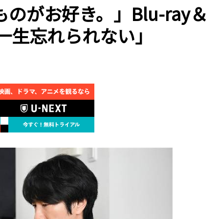
がお好き。」Blu-ray＆
「一生忘れられない」