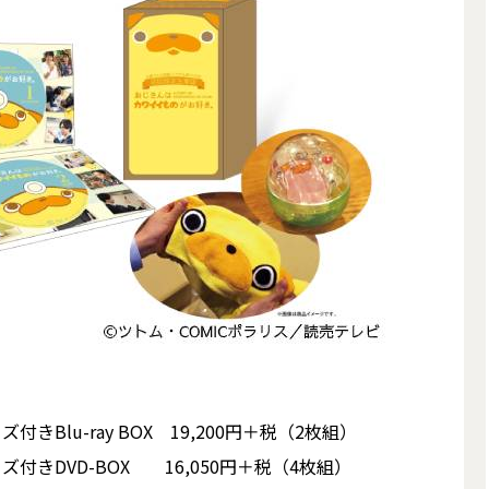
Blu-ray BOX 19,200円＋税（2枚組）
付きDVD-BOX 16,050円＋税（4枚組）