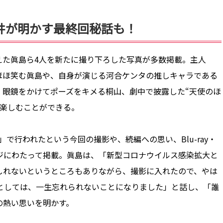
井が明かす最終回秘話も！
た眞島ら4人を新たに撮り下ろした写真が多数掲載。主人
ほほ笑む眞島や、自身が演じる河合ケンタの推しキャラである
、眼鏡をかけてポーズをキメる桐山、劇中で披露した“天使のほ
を楽しむことができる。
行われたという今回の撮影や、続編への思い、Blu-ray・
ージにわたって掲載。眞島は、「新型コロナウイルス感染拡大と
しれないというところもありながら、撮影に入れたので、やは
出としては、一生忘れられないことになりました」と話し、「誰
の熱い思いを明かす。