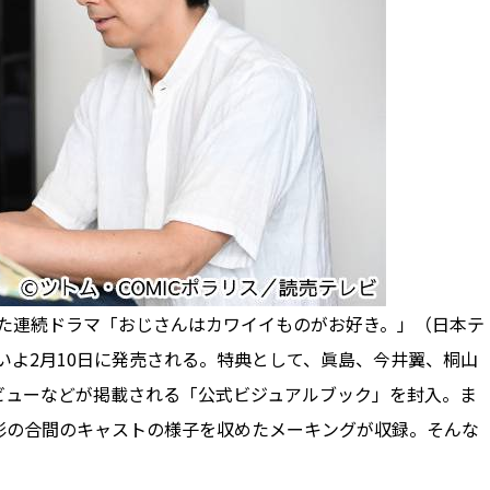
れた連続ドラマ「おじさんはカワイイものがお好き。」（日本テ
いよいよ2月10日に発売される。特典として、眞島、今井翼、桐山
ビューなどが掲載される「公式ビジュアルブック」を封入。ま
影の合間のキャストの様子を収めたメーキングが収録。そんな