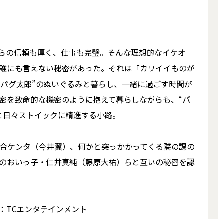
組）
）
らの信頼も厚く、仕事も完璧。そんな理想的なイケオ
誰にも言えない秘密があった。それは「カワイイものが
“パグ太郎”のぬいぐるみと暮らし、一緒に過ごす時間が
秘密を致命的な機密のように抱えて暮らしながらも、“パ
と日々ストイックに精進する小路。
合ケンタ（今井翼）、何かと突っかかってくる隣の課の
のおいっ子・仁井真純（藤原大祐）らと互いの秘密を認
：TCエンタテインメント