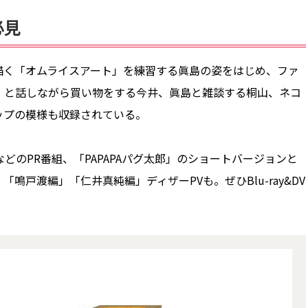
必見
く「オムライスアート」を練習する眞島の姿をはじめ、ファ
」と話しながら買い物をする今井、眞島と雑談する桐山、ネコ
ップの模様も収録されている。
どのPR番組、「PAPAPAパグ太郎」のショートバージョンと
戸渡編」「仁井真純編」ディザーPVも。ぜひBlu-ray&DV