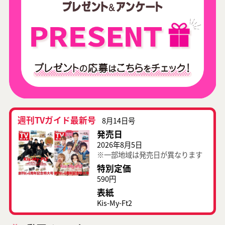
週刊TVガイド最新号
8月14日号
発売日
2026年8月5日
※一部地域は発売日が異なります
特別定価
590円
表紙
Kis-My-Ft2