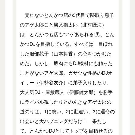
売れないとんかつ店の3代目で跡取り息子
のアゲ太郎こと勝又揚太郎（北村匠海）
は、とんかつも店も“アゲあられる”男、とん
かつDJを目指している。すべては一目ぼれ
した服部苑子（山本舞香）の心をつかむた
めだ。しかし、豚肉にもDJ機材にも触った
ことがないアゲ太郎。ガサツな性格のDJオ
イリー（伊勢谷友介）に弟子入りしたり、
大人気DJ・屋敷蔵人（伊藤健太郎）を勝手
にライバル視したりとのんきなアゲ太郎の
道のりは、1に勢い、2に勘違い、3に運命の
出会いと大ハプニングだらけ！ 果たし
て、とんかつDJとしてトップを目指せるの