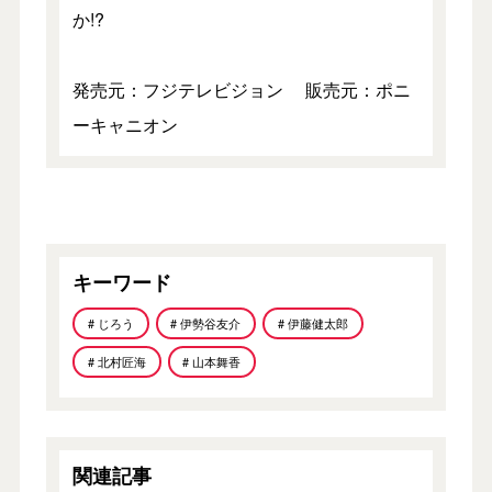
か!?
発売元：フジテレビジョン 販売元：ポニ
ーキャニオン
キーワード
# じろう
# 伊勢谷友介
# 伊藤健太郎
# 北村匠海
# 山本舞香
関連記事