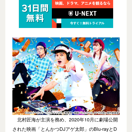
北村匠海が主演を務め、2020年10月に劇場公開
された映画「とんかつDJアゲ太郎」のBlu-rayとD