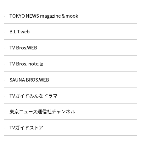
TOKYO NEWS magazine＆mook
B.L.T.web
TV Bros.WEB
TV Bros. note版
SAUNA BROS.WEB
TVガイドみんなドラマ
東京ニュース通信社チャンネル
TVガイドストア