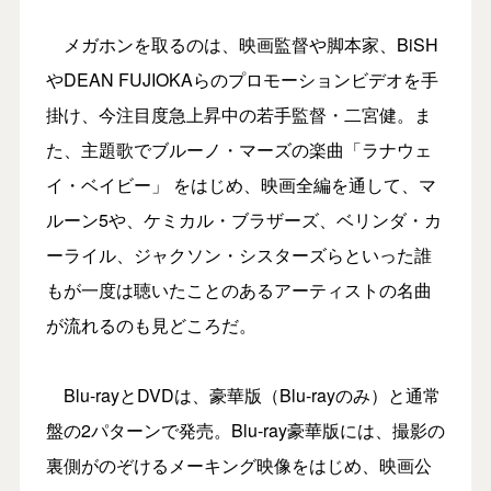
メガホンを取るのは、映画監督や脚本家、BiSH
やDEAN FUJIOKAらのプロモーションビデオを手
掛け、今注目度急上昇中の若手監督・二宮健。ま
た、主題歌でブルーノ・マーズの楽曲「ラナウェ
イ・ベイビー」 をはじめ、映画全編を通して、マ
ルーン5や、ケミカル・ブラザーズ、ベリンダ・カ
ーライル、ジャクソン・シスターズらといった誰
もが一度は聴いたことのあるアーティストの名曲
が流れるのも見どころだ。
Blu-rayとDVDは、豪華版（Blu-rayのみ）と通常
盤の2パターンで発売。Blu-ray豪華版には、撮影の
裏側がのぞけるメーキング映像をはじめ、映画公