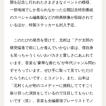
開を記念し行われたさまざまなイベントの模様、
一部地域でしか見られなかった公開記念特別番組
のスペシャル編集版などの特典映像が収録されて
いるほか、特製ステッカーも封入予定。
このたびの発売を受けて、北村は「アゲ太郎の
猪突猛進で前にしか進んでいかない姿は、僕自身
も笑っちゃうくらいおバカさと愛しさにあふれて
います。音楽も“豪華な曲たち”が年代ジャンル問わ
ずそろっています。ぜひ手に取って見ていただけ
たらうれしいです」とコメント。また、山本は
「北村くんが初のコメディーに挑戦しててすごく
振り切った演技をしているので注目してもらいた
いです（笑）。音楽も全編最強プレーリストでノ