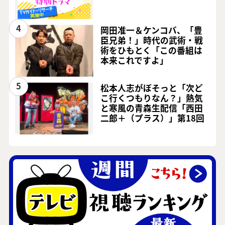
4
岡田准一＆ケンコバ、「豊
臣兄弟！」時代の武術・戦
術をひもとく「この番組は
本来これですよ」
5
松本人志がぼそっと「次ど
こ行くつもりなん？」熱気
と寒風の青森生配信「西田
二郎＋（プラス）」第18回