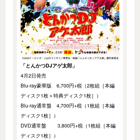
「とんかつDJアゲ太郎」
4月2日発売
Blu-ray豪華版 6,700円+税（2枚組［本編
ディスク1枚＋特典ディスク1枚］）
Blu-ray通常盤 4,700円+税（1枚組［本編
ディスク1枚］）
DVD通常盤 3,800円+税（1枚組［本編
ディスク1枚］）