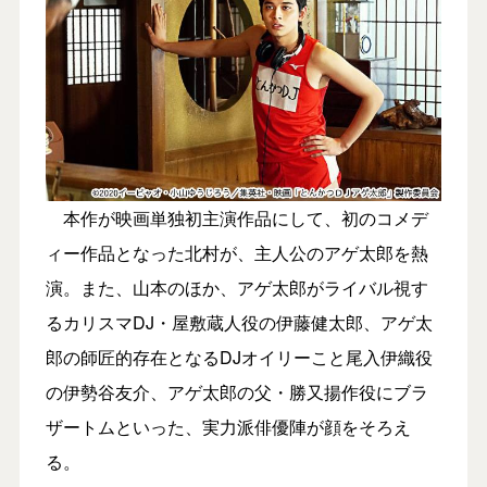
本作が映画単独初主演作品にして、初のコメデ
ィー作品となった北村が、主人公のアゲ太郎を熱
演。また、山本のほか、アゲ太郎がライバル視す
るカリスマDJ・屋敷蔵人役の伊藤健太郎、アゲ太
郎の師匠的存在となるDJオイリーこと尾入伊織役
の伊勢谷友介、アゲ太郎の父・勝又揚作役にブラ
ザートムといった、実力派俳優陣が顔をそろえ
る。