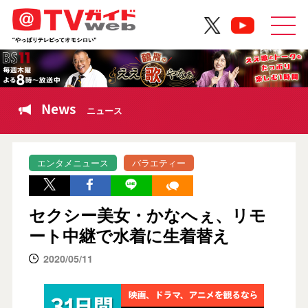
News
ニュース
エンタメニュース
バラエティー
セクシー美女・かなへぇ、リモ
ート中継で水着に生着替え
2020/05/11