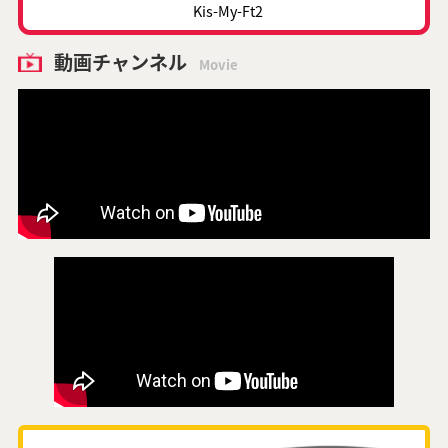
Kis-My-Ft2
動画チャンネル
Movie