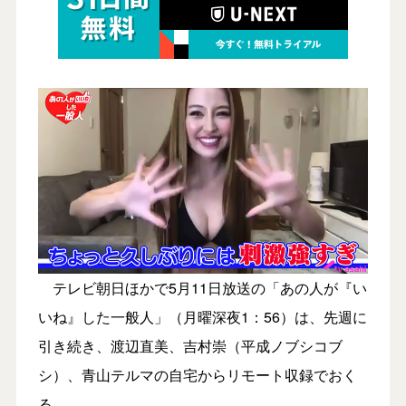
テレビ朝日ほかで5月11日放送の「あの人が『い
いね』した一般人」（月曜深夜1：56）は、先週に
引き続き、渡辺直美、吉村崇（平成ノブシコブ
シ）、青山テルマの自宅からリモート収録でおく
る。