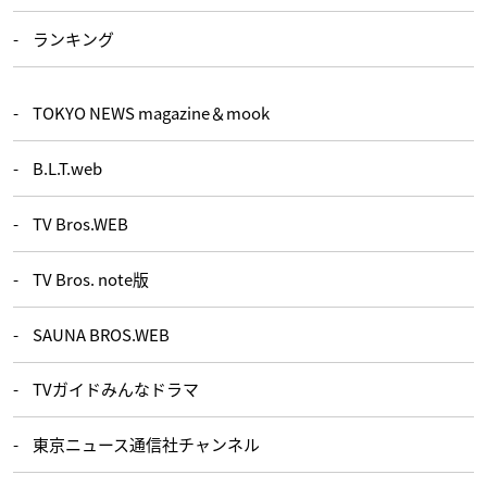
ランキング
TOKYO NEWS magazine＆mook
B.L.T.web
TV Bros.WEB
TV Bros. note版
SAUNA BROS.WEB
TVガイドみんなドラマ
東京ニュース通信社チャンネル