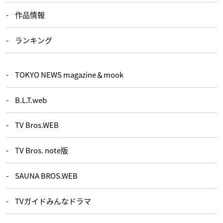
作品情報
ランキング
TOKYO NEWS magazine＆mook
B.L.T.web
TV Bros.WEB
TV Bros. note版
SAUNA BROS.WEB
TVガイドみんなドラマ