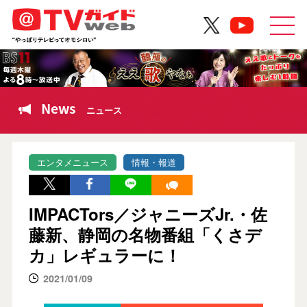
News
ニュース
エンタメニュース
情報・報道
IMPACTors／ジャニーズJr.・佐
藤新、静岡の名物番組「くさデ
カ」レギュラーに！
2021/01/09