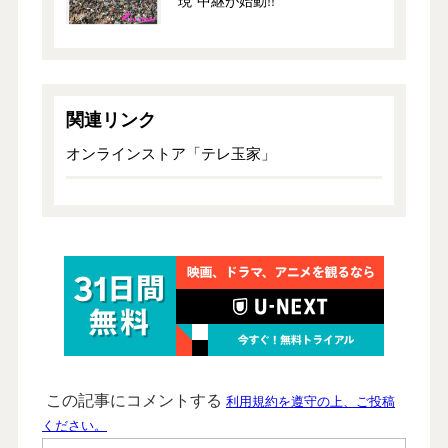
現”中継が始動!!
関連リンク
オンラインストア「テレ玉家」