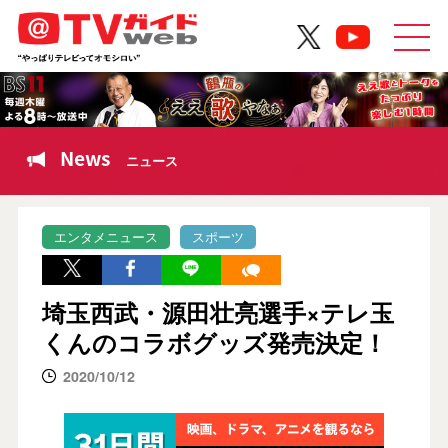
News
ニュース
エンタメニュース
スポーツ
埼玉西武・源田壮亮選手×テレ玉
くんのコラボグッズ発売決定！
2020/10/12