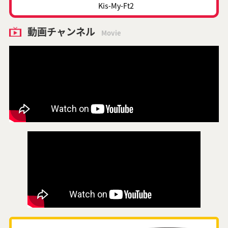
Kis-My-Ft2
動画チャンネル
Movie