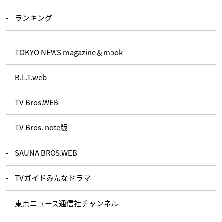
ランキング
TOKYO NEWS magazine＆mook
B.L.T.web
TV Bros.WEB
TV Bros. note版
SAUNA BROS.WEB
TVガイドみんなドラマ
東京ニュース通信社チャンネル