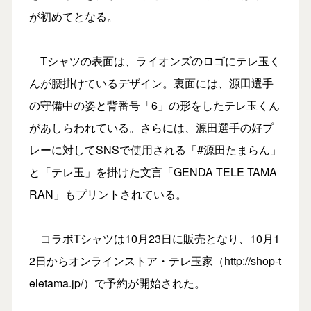
が初めてとなる。
Tシャツの表面は、ライオンズのロゴにテレ玉く
んが腰掛けているデザイン。裏面には、源田選手
の守備中の姿と背番号「6」の形をしたテレ玉くん
があしらわれている。さらには、源田選手の好プ
レーに対してSNSで使用される「#源田たまらん」
と「テレ玉」を掛けた文言「GENDA TELE TAMA
RAN」もプリントされている。
コラボTシャツは10月23日に販売となり、10月1
2日からオンラインストア・テレ玉家（http://shop-t
eletama.jp/）で予約が開始された。