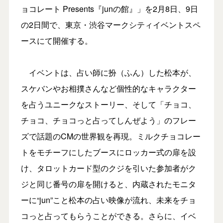
ョコレート Presents『junの館』」を2月8日、9日
の2日間で、東京・渋谷マークシティイベントスペ
ースにて開催する。
イベントは、占い師に扮（ふん）した松本が、
スケバンやお相撲さんなど個性的なキャラクター
を占うユニークなストーリー、そして「チョコ、
チョコ、チョコっと占ってしんぜよう」のフレー
ズで話題のCMの世界観を再現。ミルクチョコレー
トをモチーフにしたブースにロッカー式の扉を設
け、タロットカード型のクジを引いた参加者がク
ジと同じ番号の扉を開けると、内蔵されたモニタ
ーに“jun”こと松本の占い映像が流れ、未来をチョ
コっと占ってもらうことができる。さらに、イベ