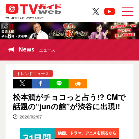
News
ニュース
トレンドニュース
松本潤がチョコっと占う!? CMで
話題の“junの館”が渋谷に出現!!
2020/02/07