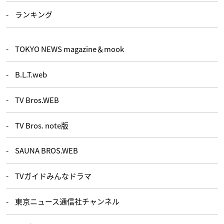
ランキング
TOKYO NEWS magazine＆mook
B.L.T.web
TV Bros.WEB
TV Bros. note版
SAUNA BROS.WEB
TVガイドみんなドラマ
東京ニュース通信社チャンネル