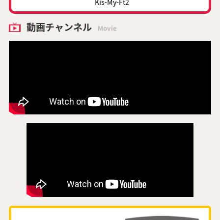
Kis-My-Ft2
動画チャンネル
Movie