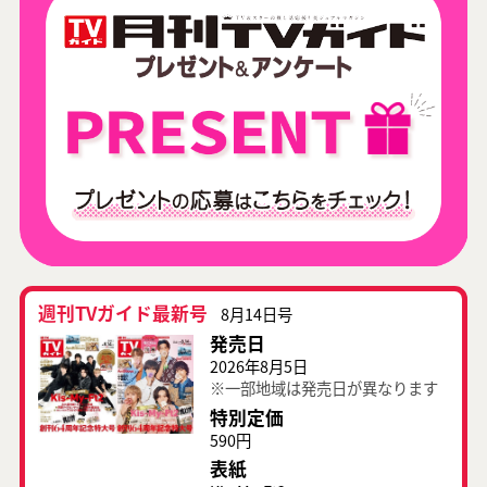
週刊TVガイド最新号
8月14日号
発売日
2026年8月5日
※一部地域は発売日が異なります
特別定価
590円
表紙