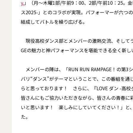
y.
」（月～木曜1部/午前9：00、2部/午前10：25。
ス2025-」とのコラボが実現。パフォーマーが六
結成してバトルを繰り広げる。
現役高校ダンス部とメンバーの激熱交流、そしてライ
GEの魅力と神パフォーマンスを堪能できる全く新しい「R
メンバーの陣は、「RUN RUN RAMPAGE！の
バリ“ダンス”がテーマということで、この番組を通
らと思っております！ さらに、『LOVE ダン -高
皆さんにもご協力いただきながら、皆さんの青春に
いと思います！ 楽しみにしていてください！」と
た。