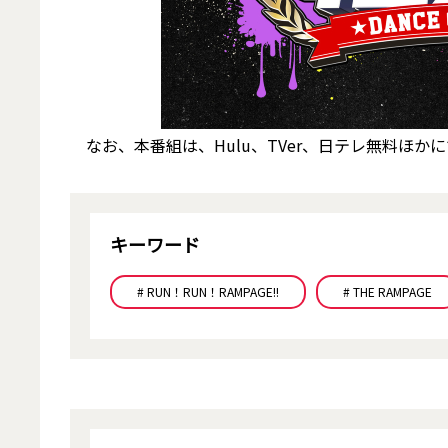
なお、本番組は、Hulu、TVer、日テレ無料ほか
キーワード
# RUN！RUN！RAMPAGE!!
# THE RAMPAGE