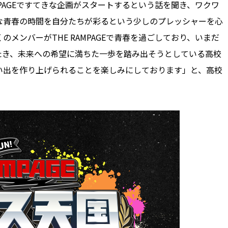
PAGEですてきな企画がスタートするという話を聞き、ワクワ
な青春の時間を自分たちが彩るという少しのプレッシャーを心
メンバーがTHE RAMPAGEで青春を過ごしており、いまだ
たき、未来への希望に満ちた一歩を踏み出そうとしている高校
い出を作り上げられることを楽しみにしております」と、高校