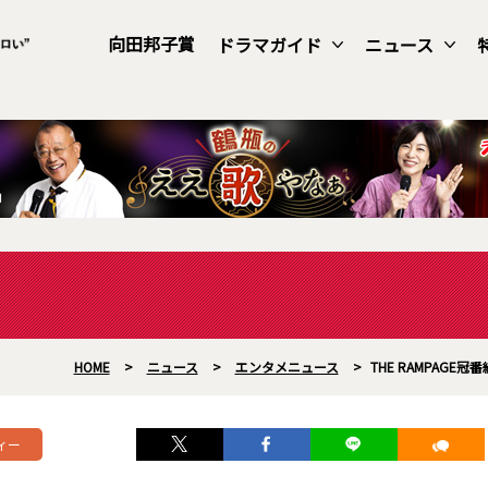
向田邦子賞
ドラマガイド
ニュース
HOME
>
ニュース
>
エンタメニュース
>
THE RAMPAG
ィー