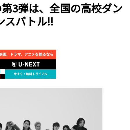
番組の第3弾は、全国の高校ダン
スバトル!!