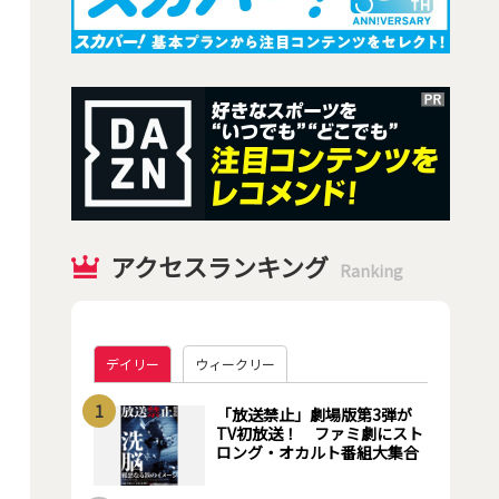
アクセスランキング
Ranking
デイリー
ウィークリー
1
「放送禁止」劇場版第3弾が
TV初放送！ ファミ劇にスト
ロング・オカルト番組大集合