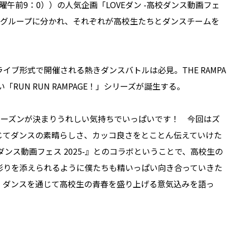
金曜午前9：0））の人気企画「LOVEダン -高校ダンス動画フェ
つのグループに分かれ、それぞれが高校生たちとダンスチームを
ブ形式で開催される熱きダンスバトルは必見。THE RAMPA
UN RUN RAMPAGE！」シリーズが誕生する。
第3シーズンが決まりうれしい気持ちでいっぱいです！ 今回はズ
じてダンスの素晴らしさ、カッコ良さをとことん伝えていけた
校ダンス動画フェス 2025-』とのコラボということで、高校生の
彩りを添えられるように僕たちも精いっぱい向き合っていきた
、ダンスを通じて高校生の青春を盛り上げる意気込みを語っ