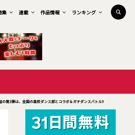
特集
連載
作品情報
ランキング
E冠番組の第3弾は、全国の高校ダンス部とコラボ＆ガチダンスバトル!!