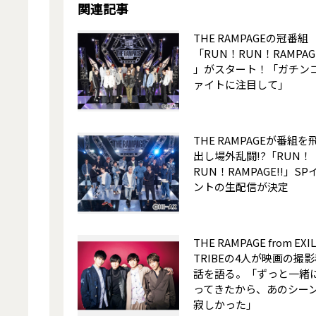
関連記事
THE RAMPAGEの冠番組
「RUN！RUN！RAMPAGE
」がスタート！「ガチン
ァイトに注目して」
THE RAMPAGEが番組を
出し場外乱闘!?「RUN！
RUN！RAMPAGE!!」SP
ントの生配信が決定
THE RAMPAGE from EXI
TRIBEの4人が映画の撮
話を語る。「ずっと一緒
ってきたから、あのシー
寂しかった」