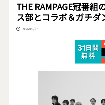
THE RAMPAGE冠
ス部とコラボ＆ガチダン
2025/03/27