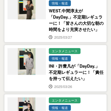
情報・報道
WEST.中間淳太が
「DayDay.」不定期レギュラ
ーに！「皆さんの大切な朝の
時間をより充実させたい」
2025/03/27
エンタメニュース
情報・報道
INI・許豊凡が「DayDay.」
不定期レギュラーに！「責任
を持って伝えたい」
2025/03/26
エンタメニュース
情報・報道