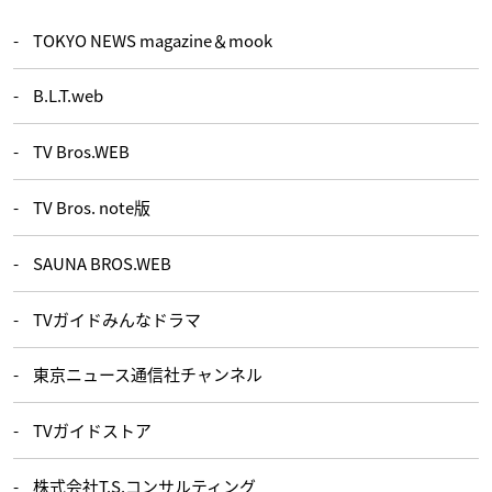
TOKYO NEWS magazine＆mook
B.L.T.web
TV Bros.WEB
TV Bros. note版
SAUNA BROS.WEB
TVガイドみんなドラマ
東京ニュース通信社チャンネル
TVガイドストア
株式会社T.S.コンサルティング