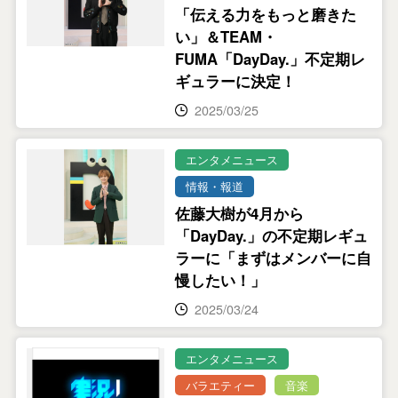
「伝える力をもっと磨きた
い」＆TEAM・
FUMA「DayDay.」不定期レ
ギュラーに決定！
2025/03/25
エンタメニュース
情報・報道
佐藤大樹が4月から
「DayDay.」の不定期レギュ
ラーに「まずはメンバーに自
慢したい！」
2025/03/24
エンタメニュース
バラエティー
音楽