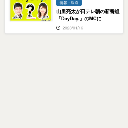
情報・報道
山里亮太が日テレ朝の新番組
「DayDay.」のMCに
2023/01/16