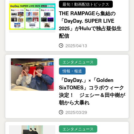
最旬！動画配信トピックス
THE RAMPAGEら集結の
「DayDay. SUPER LIVE
2025」がHuluで独占疑似生
配信
2025/04/13
エンタメニュース
情報・報道
「DayDay.」×「Golden
SixTONES」コラボウィーク
決定！ ジェシー＆田中樹が
朝から大暴れ
2025/03/29
エンタメニュース