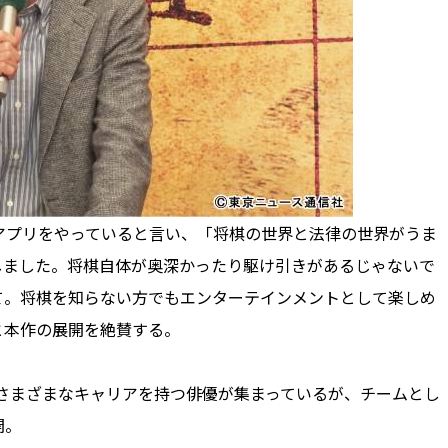
プリをやっていると言い、「将棋の世界と法律の世界がうま
しました。将棋自体が奥深かったり駆け引きがあるじゃないで
て。将棋を知らない方でもエンターテインメントとして楽しめ
と本作の展開を絶賛する。
さまざまなキャリアを持つ俳優が集まっているが、チームとし
開。