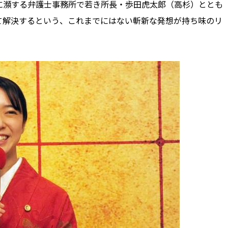
に瀕する弁護士事務所で若き所長・歩田虎太郎（高杉）ととも
て解決するという、これまでにはない斬新な発想が持ち味のリ