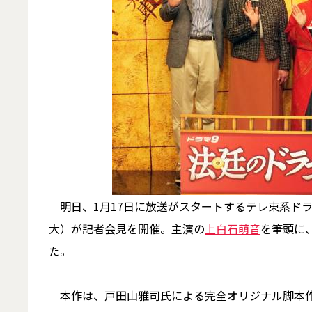
明日、1月17日に放送がスタートするテレ東系ドラ
大）が記者会見を開催。主演の
上白石萌音
を筆頭に
た。
本作は、戸田山雅司氏による完全オリジナル脚本作