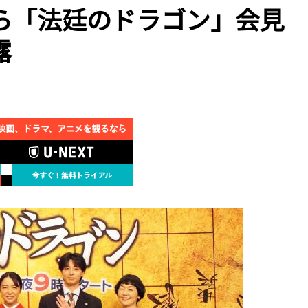
ら「法廷のドラゴン」会見
露