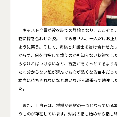
キャスト全員が役衣装での登壇となり、ここぞとい
物に袴を合わせた姿。「すみません、一人だけお正
ように笑う。そして、将棋と弁護士を掛け合わせた
からず、何を目指して戦うのかも知らない状態でし
らなければいけないなと、背筋がぞくっとするよう
たく分からない私が読んでも心が熱くなる台本だっ
本当に待ちきれないなと思いながら頑張って勉強し
た。
また、上白石は、将棋が題材の一つとなっている本
うものが存在しています。対局の指し始めから指し