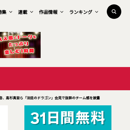
特集
連載
作品情報
ランキング
音、高杉真宙ら「法廷のドラゴン」会見で抜群のチーム感を披露