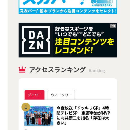
アクセスランキング
Ranking
デイリー
ウィークリー
1
今夜放送「ドッキリGP」4時
間テレビSP 東野幸治がMVP
に向井康二を指名「存在は大
きい」