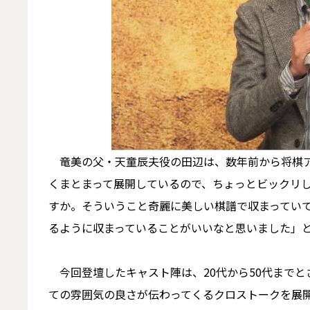
竜美の父・天童辰夫役の田辺は、数年前から将棋ア
くまとまって展開しているので、ちょっとビックリ
すか。そういうこと奇麗に美しい棋譜で収まってい
るように収まっていることがいいなと思いました」
今回登壇したキャスト陣は、20代から50代までと
ての雰囲気の良さが伝わってくるクロストークを展