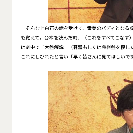
そんな上白石の話を受けて、竜美のバディとなる虎
も覚えて。台本を読んだ時、（これをすべてこなす
は劇中で「大盤解説」（碁盤もしくは将棋盤を模し
これにしびれたと言い「早く皆さんに見てほしいで