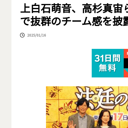
上白石萌音、高杉真宙
で抜群のチーム感を披
2025/01/16