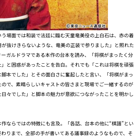
う場面では和装で法廷に臨む天童竜美役の上白石は、赤の着
月が抜けきらないような、竜美の正装で参りました」と照れた
リーガルドラマである本作の台本を読み、「将棋がまったく分
た」と困惑があったことを告白。それでも「これは将棋を頑張
な脚本でした」とその面白さに奮起したと言い、「将棋がまっ
たので、素晴らしいキャストの皆さまと現場でご一緒するのが
た日々でした」と脚本の魅力が意欲につながったことを明かし
作ならではの特徴にも言及。「各話、台本の他に“棋譜”とい
終わりまで、全部の手が書いてある議事録のようなもので、そ