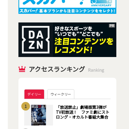
アクセスランキング
Ranking
デイリー
ウィークリー
1
「放送禁止」劇場版第3弾が
TV初放送！ ファミ劇にスト
ロング・オカルト番組大集合