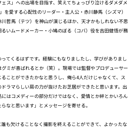
フェス」への出場を目指す、笑えてちょっぴり泣けるダメダメ
側」を愛する心配性のリーダー・主人公・赤川静馬（シズマ）
赤川哲馬（テツ）を神山が演じるほか、天才かもしれない不思
明るいムードメーカー・小鳩のぼる（コバ）役を吉田健悟が務
ってくるはずです。経験にもなりましたし、学びがありまし
はグミが喜ばれるとか（笑）。現場では監督やプロデューサー
じることができたかなと思うし、俺ら4人だけじゃなくて、ス
のドラマらしい肩の力が抜けたお芝居ができたと思います。出
品にはコメディーの部分だけではなく、愛情とか絆とかいろん
たらなと思います」とメッセージを寄せる。
誰も欠けることなく撮影を終えることができて、よかったな