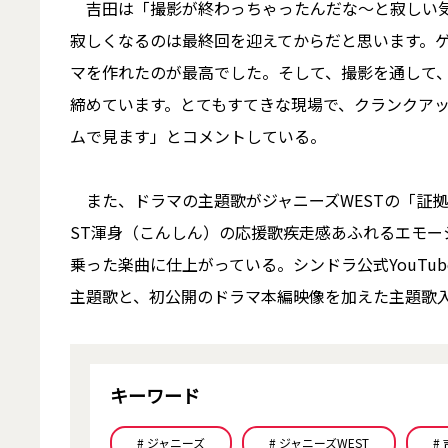
吉田は「撮影が終わっちゃったんだな～と寂しい気
寂しくなるのは最終回を迎えてからだと思います。
マを作れたのが最高でした。そして、撮影を通して
締めています。とてもすてきな現場で、クランクア
ムで見ます」とコメントしている。
また、ドラマの主題歌がジャニーズWESTの「証拠
ST渾身（こんしん）の応援歌疾走感あふれるエモ
乗った楽曲に仕上がっている。シンドラ公式YouT
主題歌と、初公開のドラマ本編映像を加えた主題歌入
キーワード
# ジャニーズ
# ジャニーズWEST
#