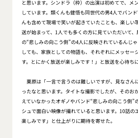
と思います。シンドラ（枠）の出演は初めてで、メ
しています。類くんも健悟も同世代の男4人でバンド
んも含めて現場で笑いが起きていたことも、楽しい
送が始まって、1人でも多くの方に見ていただいて、
の“悲しみの向こう側”の4人に反映されているんじ
しても、家族としての物語も、それぞれにメッセー
す。とにかく放送が楽しみです！」と放送を心待ち
栗原は「一言で言うのは難しいですが、見なさんに
ったなと思います。タイトな撮影でしたが、そのおか
えていなかったオギノやバンド“悲しみの向こう側”
シュで面白い映像が撮れていると思います。10話の
楽しみです」と仕上がりに期待を寄せた。