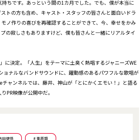
持ちです。あっという間の1カ月でした。でも、僕が本当に
ゲストの方も含め、キャスト・スタッフの皆さんと面白いドラ
、モノ作りの喜びを再確認することができて、今、幸せをかみ
ップの寂しさもありますけど、僕も皆さんと一緒にリアルタイ
」に決定。「人生」をテーマに土臭く熱唱するジャニーズWE
ーショナルなバンドサウンドに、躍動感のあるパワフルな歌唱が
ubeチャンネルでは、藤井、神山が「とにかくエモい！」と語る
りPR映像が公開中だ。
 吉田健悟
# 栗原類