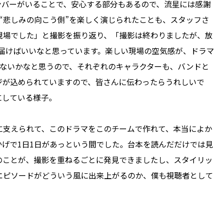
ンバーがいることで、安心する部分もあるので、流星には感謝
“悲しみの向こう側”を楽しく演じられたことも、スタッフさ
現場でした」と撮影を振り返り、「撮影は終わりましたが、放
届けばいいなと思っています。楽しい現場の空気感が、ドラマ
ゃないかなと思うので、それぞれのキャラクターも、バンドと
ジが込められていますので、皆さんに伝わったらうれしいで
にしている様子。
支えられて、このドラマをこのチームで作れて、本当によか
げで1日1日があっという間でした。台本を読んだだけでは見
のことが、撮影を重ねるごとに発見できましたし、スタイリッ
エピソードがどういう風に出来上がるのか、僕も視聴者として