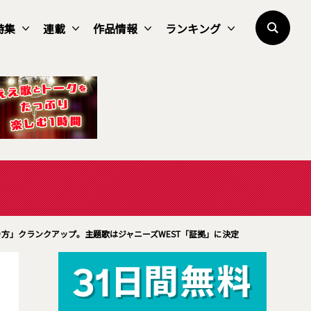
特集
連載
作品情報
ランキング
方」クランクアップ。主題歌はジャニーズWEST「証拠」に決定