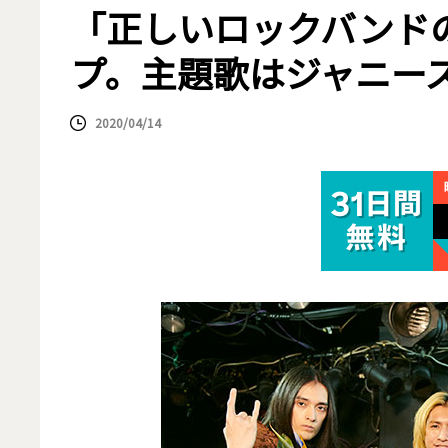
「正しいロックバンド
プ。主題歌はジャニーズ
2020/04/14