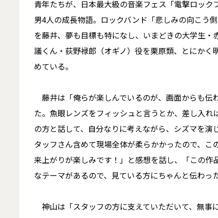
青年たちが、日本最大級の音楽フェス「電撃ロック
男4人の成長物語。ロックバンド「悲しみの向こう
を藤井、夢も目標も特になし、いまどきの大学生・
議くん・荻野禄郎（オギノ）役を栗原類、とにかく
めている。
藤井は「俺らが楽しんでいるのが、画面からも伝わ
た。魚眼レンズをフィッシュと言うとか、差し入れ
の方と話して、自分なりに考えながら、シズマを演
タッフさん含めて現場全体が柔らかかったので、こ
来上がりが楽しみです！」と感想を話し、「この作
なテーマがあるので、見ている方にちゃんと伝わっ
神山は「スタッフの方に支えていただいて、無事に