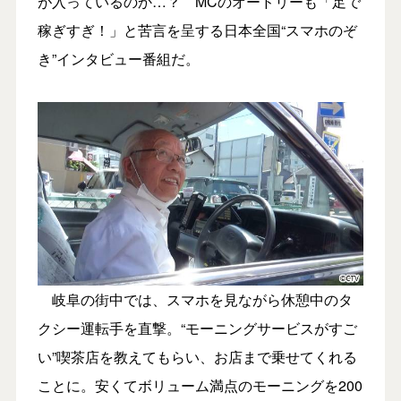
が入っているのか…？ MCのオードリーも「足で
稼ぎすぎ！」と苦言を呈する日本全国“スマホのぞ
き”インタビュー番組だ。
岐阜の街中では、スマホを見ながら休憩中のタ
クシー運転手を直撃。“モーニングサービスがすご
い”喫茶店を教えてもらい、お店まで乗せてくれる
ことに。安くてボリューム満点のモーニングを200