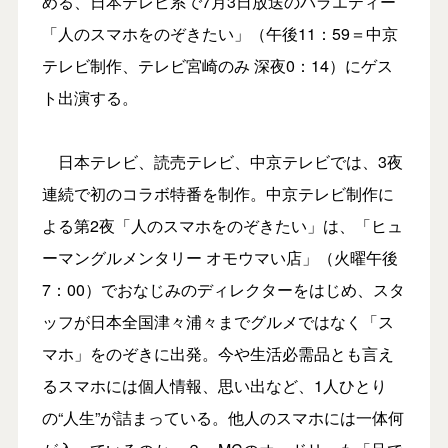
める、日本テレビ系で7月3日放送のバラエティー
「人のスマホをのぞきたい」（午後11：59＝中京
テレビ制作、テレビ宮崎のみ 深夜0：14）にゲス
ト出演する。
日本テレビ、読売テレビ、中京テレビでは、3夜
連続で初のコラボ特番を制作。中京テレビ制作に
よる第2夜「人のスマホをのぞきたい」は、「ヒュ
ーマングルメンタリー オモウマい店」（火曜午後
7：00）でおなじみのディレクターをはじめ、スタ
ッフが日本全国津々浦々までグルメではなく「ス
マホ」をのぞきに出発。今や生活必需品とも言え
るスマホには個人情報、思い出など、1人ひとり
の“人生”が詰まっている。他人のスマホには一体何