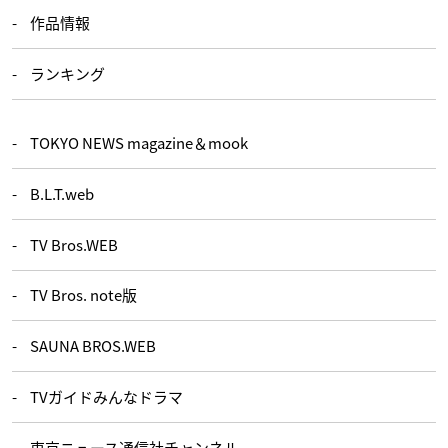
作品情報
ランキング
TOKYO NEWS magazine＆mook
B.L.T.web
TV Bros.WEB
TV Bros. note版
SAUNA BROS.WEB
TVガイドみんなドラマ
東京ニュース通信社チャンネル