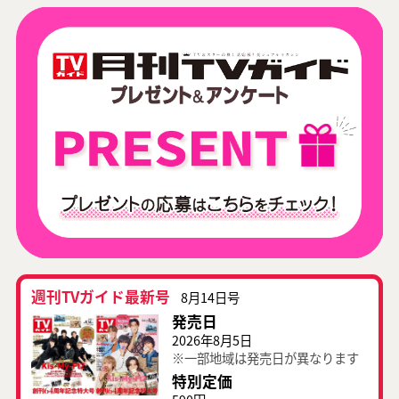
週刊TVガイド最新号
8月14日号
発売日
2026年8月5日
※一部地域は発売日が異なります
特別定価