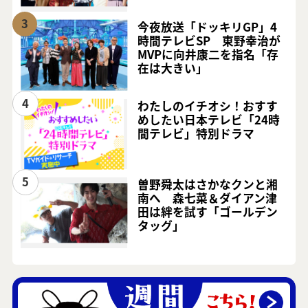
3
今夜放送「ドッキリGP」4
時間テレビSP 東野幸治が
MVPに向井康二を指名「存
在は大きい」
4
わたしのイチオシ！おすす
めしたい日本テレビ「24時
間テレビ」特別ドラマ
5
曽野舜太はさかなクンと湘
南へ 森七菜＆ダイアン津
田は絆を試す「ゴールデン
タッグ」