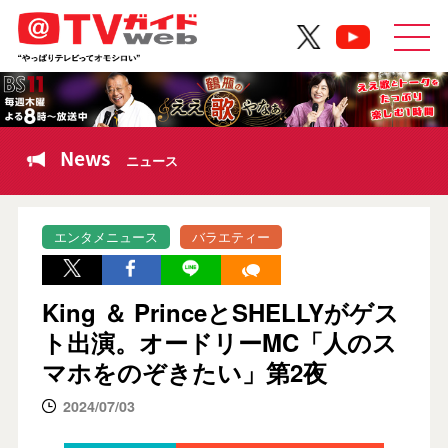
News
ニュース
エンタメニュース
バラエティー
King ＆ PrinceとSHELLYがゲス
ト出演。オードリーMC「人のス
マホをのぞきたい」第2夜
2024/07/03