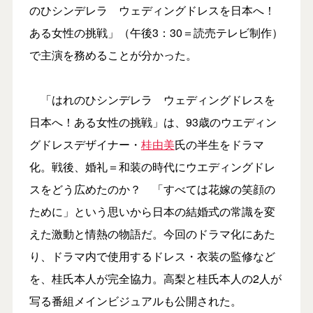
のひシンデレラ ウェディングドレスを日本へ！
ある女性の挑戦」（午後3：30＝読売テレビ制作）
で主演を務めることが分かった。
「はれのひシンデレラ ウェディングドレスを
日本へ！ある女性の挑戦」は、93歳のウエディン
グドレスデザイナー・
桂由美
氏の半生をドラマ
化。戦後、婚礼＝和装の時代にウエディングドレ
スをどう広めたのか？ 「すべては花嫁の笑顔の
ために」という思いから日本の結婚式の常識を変
えた激動と情熱の物語だ。今回のドラマ化にあた
り、ドラマ内で使用するドレス・衣装の監修など
を、桂氏本人が完全協力。高梨と桂氏本人の2人が
写る番組メインビジュアルも公開された。