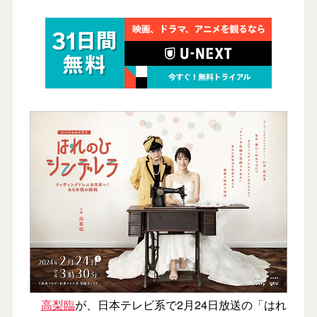
高梨臨
が、日本テレビ系で2月24日放送の「はれ