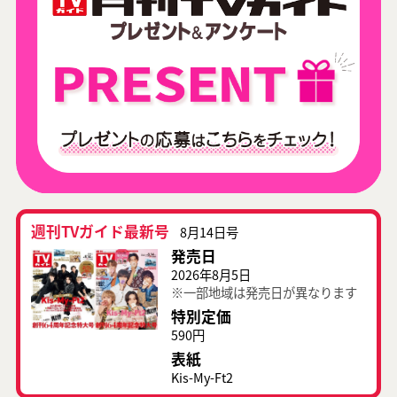
週刊TVガイド最新号
8月14日号
発売日
2026年8月5日
※一部地域は発売日が異なります
特別定価
590円
表紙
Kis-My-Ft2