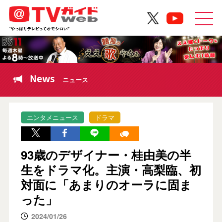
News
ニュース
エンタメニュース
ドラマ
93歳のデザイナー・桂由美の半
生をドラマ化。主演・高梨臨、初
対面に「あまりのオーラに固ま
った」
2024/01/26