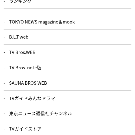
ランキング
TOKYO NEWS magazine＆mook
B.L.T.web
TV Bros.WEB
TV Bros. note版
SAUNA BROS.WEB
TVガイドみんなドラマ
東京ニュース通信社チャンネル
TVガイドストア