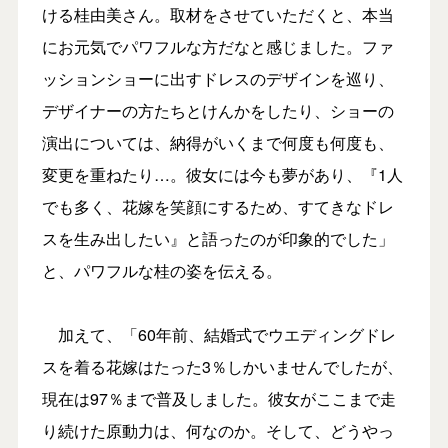
ける桂由美さん。取材をさせていただくと、本当
にお元気でパワフルな方だなと感じました。ファ
ッションショーに出すドレスのデザインを巡り、
デザイナーの方たちとけんかをしたり、ショーの
演出については、納得がいくまで何度も何度も、
変更を重ねたり…。彼女には今も夢があり、『1人
でも多く、花嫁を笑顔にするため、すてきなドレ
スを生み出したい』と語ったのが印象的でした」
と、パワフルな桂の姿を伝える。
加えて、「60年前、結婚式でウエディングドレ
スを着る花嫁はたった3％しかいませんでしたが、
現在は97％まで普及しました。彼女がここまで走
り続けた原動力は、何なのか。そして、どうやっ