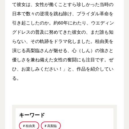
て彼女は、女性が働くことすら珍しかった当時の
日本で数々の逆境を跳ね除け、ブライダル革命を
引き起こしたのか。約60年にわたり、ウエディン
グドレスの普及に努めてきた彼女の、まだ誰も知
らない、その軌跡をドラマ化しました。桂由美を
演じる高梨臨さんが魅せる、心（しん）の強さと
優しさを兼ね備えた女性の奮闘にも注目です。ぜ
ひ、お楽しみください！」と、作品を紹介してい
る。
キーワード
# 桂由美
# 高梨臨