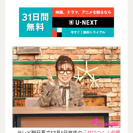
テレビ朝日系で12月1日放送の「
ザワつく！金曜