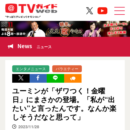
News
ニュース
エンタメニュース
バラエティー
ユーミンが「ザワつく！金曜
日」にまさかの登場。「私が“出
たい”と言ったんです。なんか楽
しそうだなと思って」
2023/11/28