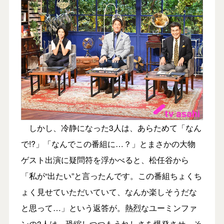
しかし、冷静になった3人は、あらためて「なん
で!?」「なんでこの番組に…？」とまさかの大物
ゲスト出演に疑問符を浮かべると、松任谷から
「私が“出たい”と言ったんです。この番組ちょくち
ょく見せていただいていて、なんか楽しそうだな
と思って…」という返答が。熱烈なユーミンファ
ンの3人は、恐縮しつつもうれしさを爆発させ、そ