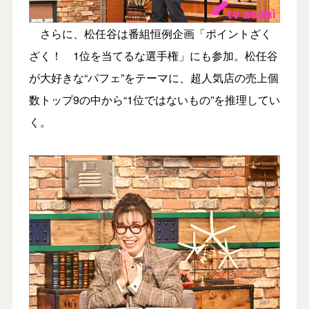
さらに、松任谷は番組恒例企画「ポイントざく
ざく！ 1位を当てるな選手権」にも参加。松任谷
が大好きな“パフェ”をテーマに、超人気店の売上個
数トップ9の中から“1位ではないもの”を推理してい
く。