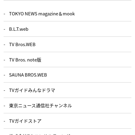
TOKYO NEWS magazine＆mook
B.L.T.web
TV Bros.WEB
TV Bros. note版
SAUNA BROS.WEB
TVガイドみんなドラマ
東京ニュース通信社チャンネル
TVガイドストア