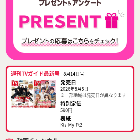
週刊TVガイド最新号
8月14日号
発売日
2026年8月5日
※一部地域は発売日が異なります
特別定価
590円
表紙
Kis-My-Ft2