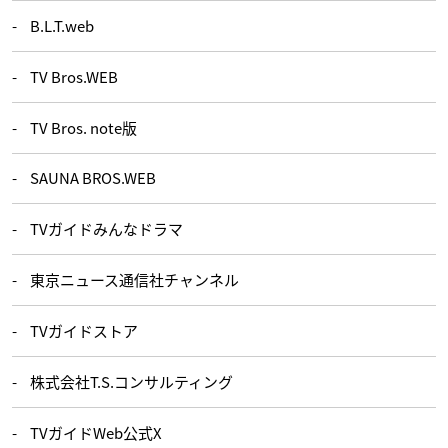
B.L.T.web
TV Bros.WEB
TV Bros. note版
SAUNA BROS.WEB
TVガイドみんなドラマ
東京ニュース通信社チャンネル
TVガイドストア
株式会社T.S.コンサルティング
TVガイドWeb公式X