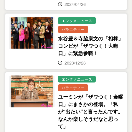
2024/04/26
エンタメニュース
バラエティー
水谷豊＆寺脇康文の「相棒」
コンビが「ザワつく！大晦
日」に緊急参戦！
2023/12/26
エンタメニュース
バラエティー
ユーミンが「ザワつく！金曜
日」にまさかの登場。「私
が“出たい”と言ったんです。
なんか楽しそうだなと思っ
て」