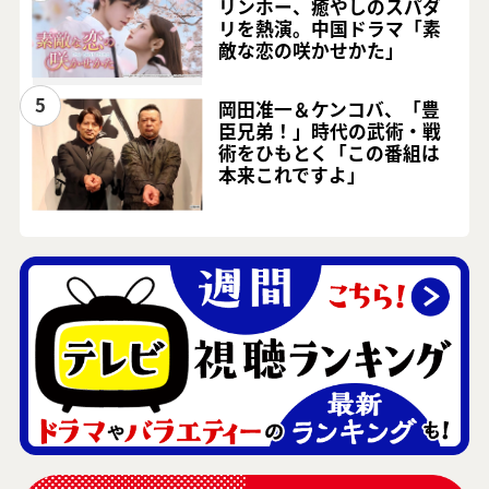
リンホー、癒やしのスパダ
リを熱演。中国ドラマ「素
敵な恋の咲かせかた」
5
岡田准一＆ケンコバ、「豊
臣兄弟！」時代の武術・戦
術をひもとく「この番組は
本来これですよ」