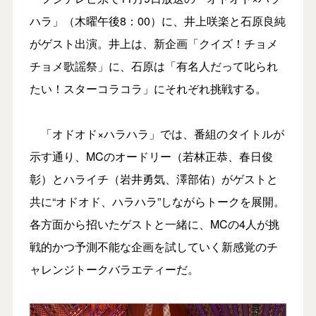
ハラ」（木曜午後8：00）に、井上咲楽と石原良純
がゲスト出演。井上は、新企画「クイズ！チョメ
チョメ歌謡祭」に、石原は「有名人だって叱られ
たい！スターコラコラ」にそれぞれ挑戦する。
「オドオド×ハラハラ」では、番組のタイトルが
示す通り、MCのオードリー（若林正恭、春日俊
彰）とハライチ（岩井勇気、澤部佑）がゲストと
共に“オドオド、ハラハラ”しながらトークを展開。
各方面から招いたゲストと一緒に、MCの4人が挑
戦的かつ予測不能な企画を試していく新感覚のチ
ャレンジトークバラエティーだ。