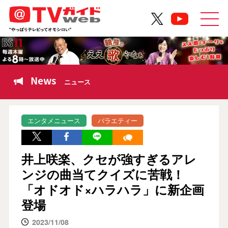
News
ニュース
エンタメニュース
バラエティー
井上咲楽、クセが強すぎるアレ
ンジの曲当てクイズに苦戦！
「オドオド×ハラハラ」に新企画
登場
2023/11/08