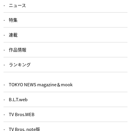
ニュース
特集
連載
作品情報
ランキング
TOKYO NEWS magazine＆mook
B.L.T.web
TV Bros.WEB
TV Bros. note版