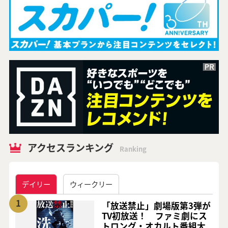
アクセスランキング
Ranking
デイリー
ウィークリー
1
「放送禁止」劇場版第3弾が
TV初放送！ ファミ劇にス
トロング・オカルト番組大