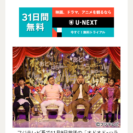
フジテレビ系で11月9日放送の「オドオド×ハラ