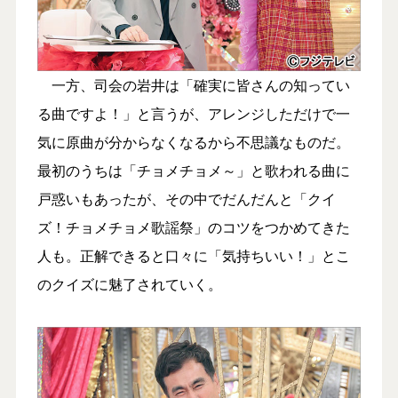
一方、司会の岩井は「確実に皆さんの知ってい
る曲ですよ！」と言うが、アレンジしただけで一
気に原曲が分からなくなるから不思議なものだ。
最初のうちは「チョメチョメ～」と歌われる曲に
戸惑いもあったが、その中でだんだんと「クイ
ズ！チョメチョメ歌謡祭」のコツをつかめてきた
人も。正解できると口々に「気持ちいい！」とこ
のクイズに魅了されていく。