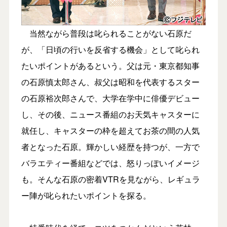
当然ながら普段は叱られることがない石原だ
が、「日頃の行いを反省する機会」として叱られ
たいポイントがあるという。父は元・東京都知事
の石原慎太郎さん、叔父は昭和を代表するスター
の石原裕次郎さんで、大学在学中に俳優デビュー
し、その後、ニュース番組のお天気キャスターに
就任し、キャスターの枠を超えてお茶の間の人気
者となった石原。輝かしい経歴を持つが、一方で
バラエティー番組などでは、怒りっぽいイメージ
も。そんな石原の密着VTRを見ながら、レギュラ
ー陣が叱られたいポイントを探る。