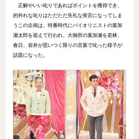
正解やいい叱りであればポイントを獲得でき、
的外れな叱りはただただ失礼な発言になってしま
うこの企画は、特番時代にバイオリニストの葉加
瀬太郎を迎えて行われ、大御所の葉加瀬を若林、
春日、岩井が思いつく限りの言葉で叱った様子が
話題になった。