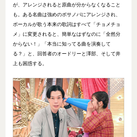
が、アレンジされると原曲が分からなくなること
も。ある名曲は強めのボサノバにアレンジされ、
ボーカルが歌う本来の歌詞はすべて「チョメチョ
メ」に変更されると、簡単なはずなのに「全然分
からない！」「本当に知ってる曲を演奏して
る？」と、回答者のオードリーと澤部、そして井
上も困惑する。