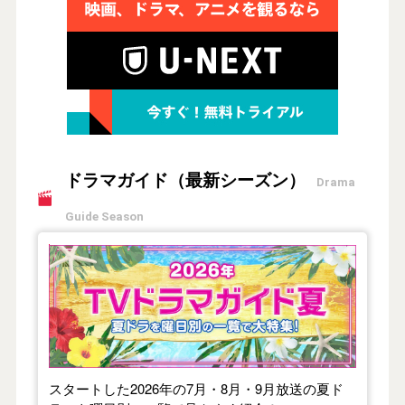
ドラマガイド（最新シーズン）
Drama
Guide Season
【2026年夏】TVドラマガイド
スタートした2026年の7月・8月・9月放送の夏ド