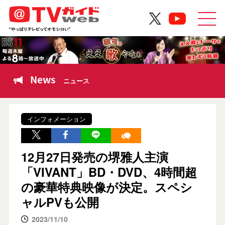
News
ニュース
インフォメーション
12月27日発売の堺雅人主演
「VIVANT」BD・DVD、4時間超
の豪華特典映像が決定。スペシ
ャルPVも公開
2023/11/10