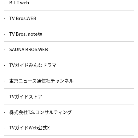
B.L.T.web
TV Bros.WEB
TV Bros. note版
SAUNA BROS.WEB
TVガイドみんなドラマ
東京ニュース通信社チャンネル
TVガイドストア
株式会社T.S.コンサルティング
TVガイドWeb公式X