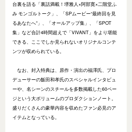
台裏を語る「裏話満載！堺雅人×阿部寛×二階堂ふ
み モンゴルトーク」、「SPムービー“最終回を見
るあなたへ”」、「オールアップ集」、「SPOT
集」など合計4時間超えで「VIVANT」をより堪能
できる、ここでしか見られないオリジナルコンテ
ンツが収められている。
なお、封入特典は、原作・演出の福澤氏、プロ
デューサーの飯田和孝氏のスペシャルインタビュ
ーや、名シーンのスチールを多数掲載した60ペー
ジという大ボリュームのプロダクションノート。
盛りだくさんの豪華内容を収めたファン必見のア
イテムとなっている。