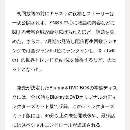
初回放送の前にキャストの役柄とストーリーは
一切公開されず、SNSを中心に物語の内容などに
関する考察合戦が繰り広げられるほど、話題を集
めた。さらに、7月期の見逃し配信再生回数ランキ
ングでは全ジャンル1位にランクインし、X（Twitt
er）の世界トレンドでも1位を獲得するなど、大ヒ
ットとなった。
発売が決定したBlu-ray＆DVD BOXの本編ディス
クには、全10話をBlu-ray＆DVDオリジナルのディ
レクターズカット版で収録。このディレクターズ
カット版には、40分以上の未公開映像や、最終話
にはスペシャルエンドロールが追加される。