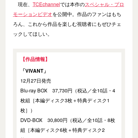
現在、
TCEchannel
では本作の
スペシャル・プロ
モーションビデオ
を公開中。作品のファンはもち
ろん、これから作品を楽しむ視聴者にもぜひチェ
ックしてほしい。
【作品情報】
「VIVANT」
12月27日発売
Blu-ray BOX 37,730円（税込／全10話・4
枚組［本編ディスク3枚＋特典ディスク1
枚］）
DVD-BOX 30,800円（税込／全10話・8枚
組［本編ディスク6枚＋特典ディスク2