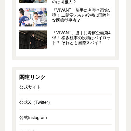
のは堺雅人？
「VIVANT」勝手に考察企画第3
弾！ 二階堂ふみの役柄は国際的
な医療従事者？
「VIVANT」勝手に考察企画第4
弾！ 松坂桃李の役柄はパイロッ
ト？ それとも国際スパイ？
関連リンク
公式サイト
公式X（Twitter）
公式Instagram