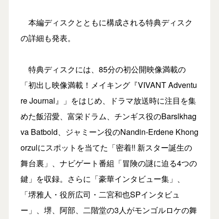
本編ディスクとともに構成される特典ディスク
の詳細も発表。
特典ディスクには、85分の初公開映像満載の
「初出し映像満載！メイキング『VIVANT Adventu
re Journal』」をはじめ、ドラマ放送時に注目を集
めた飯沼愛、富栄ドラム、チンギス役のBarslkhag
va Batbold、ジャミーン役のNandin-Erdene Khong
orzulにスポットを当てた「密着!! 新スター誕生の
舞台裏」、ナビゲート番組「冒険の謎に迫る4つの
鍵」を収録。さらに「豪華インタビュー集」、
「堺雅人・役所広司・二宮和也SPインタビュ
ー」、堺、阿部、二階堂の3人がモンゴルロケの舞