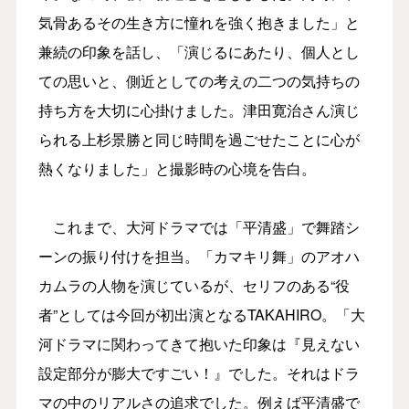
気骨あるその生き方に憧れを強く抱きました」と
兼続の印象を話し、「演じるにあたり、個人とし
ての思いと、側近としての考えの二つの気持ちの
持ち方を大切に心掛けました。津田寛治さん演じ
られる上杉景勝と同じ時間を過ごせたことに心が
熱くなりました」と撮影時の心境を告白。
これまで、大河ドラマでは「平清盛」で舞踏シ
ーンの振り付けを担当。「カマキリ舞」のアオハ
カムラの人物を演じているが、セリフのある“役
者”としては今回が初出演となるTAKAHIRO。「大
河ドラマに関わってきて抱いた印象は『見えない
設定部分が膨大ですごい！』でした。それはドラ
マの中のリアルさの追求でした。例えば平清盛で