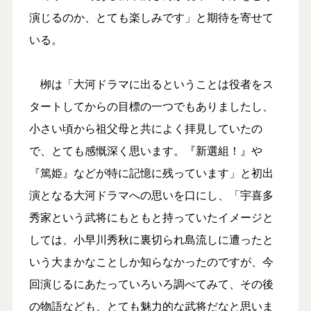
演じるのか、とても楽しみです」と期待を寄せて
いる。
栁は「大河ドラマに出るということは役者をス
タートしてからの目標の一つでもありましたし、
小さい頃から祖父母と共によく拝見していたの
で、とても感慨深く思います。『新選組！』や
『篤姫』などが特に記憶に残っています」と初出
演となる大河ドラマへの思いを口にし、「宇喜多
秀家という武将にもともと持っていたイメージと
しては、小早川秀秋に裏切られ島流しに遭ったと
いう大まかなことしか知らなかったのですが、今
回演じるにあたっていろいろ調べてみて、その後
の物語なども、とても魅力的な武将だなと思いま