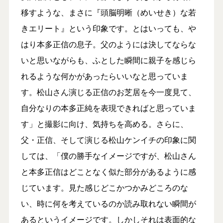
移すような、まさに『頭脳明晰（めいせき）な若
きエリート』という印象です。とはいっても、や
はり本多正信の息子。父のようには決してならな
いと思いながらも、ふとした瞬間に親子を感じら
れるような何かがあったらいいなと思っていま
す。松山さん演じる正信のお芝居を今一度見て、
自分なりの本多正純を表現できればと思っていま
す」と撮影に向け、気持ちを高める。さらに、
父・正信、そして演じる松山ケンイチの印象に関
しては、「僕の勝手なイメージですが、松山さん
と本多正信はどことなく似た部分があるように感
じています。見た感じどこかつかみどころのな
い、時に何を考えているのか読み取れない瞬間が
あるというイメージです。しかしそれは表面的な