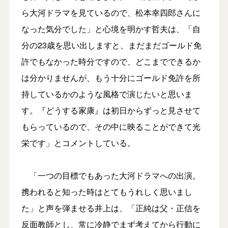
ら大河ドラマを見ているので、松本幸四郎さんに
なった気分でした」と心境を明かす哲夫は、「自
分の23歳を思い出しますと、まだまだゴールド免
許でもなかった時分ですので、どこまでできるか
は分かりませんが、もう十分にゴールド免許を所
持しているかのような風格で演じたいと思いま
す。『どうする家康』は初日からずっと見させて
もらっているので、その中に映ることができて光
栄です」とコメントしている。
「一つの目標でもあった大河ドラマへの出演。
携われると知った時はとてもうれしく思いまし
た」と声を弾ませる井上は、「正純は父・正信を
反面教師とし、常に冷静でまず考えてから行動に