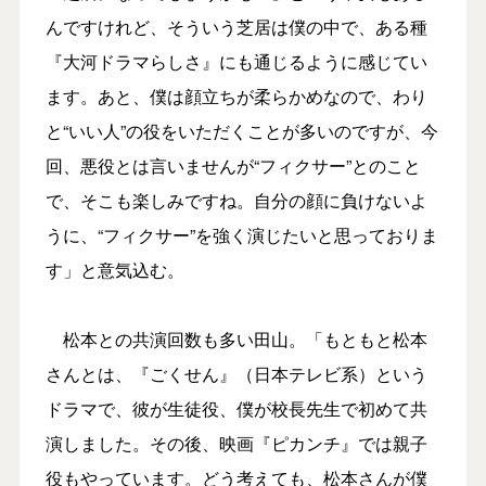
んですけれど、そういう芝居は僕の中で、ある種
『大河ドラマらしさ』にも通じるように感じてい
ます。あと、僕は顔立ちが柔らかめなので、わり
と“いい人”の役をいただくことが多いのですが、今
回、悪役とは言いませんが“フィクサー”とのこと
で、そこも楽しみですね。自分の顔に負けないよ
うに、“フィクサー”を強く演じたいと思っておりま
す」と意気込む。
松本との共演回数も多い田山。「もともと松本
さんとは、『ごくせん』（日本テレビ系）という
ドラマで、彼が生徒役、僕が校長先生で初めて共
演しました。その後、映画『ピカンチ』では親子
役もやっています。どう考えても、松本さんが僕