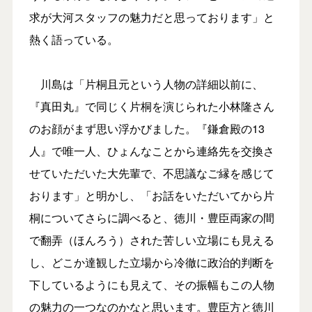
求が大河スタッフの魅力だと思っております」と
熱く語っている。
川島は「片桐且元という人物の詳細以前に、
『真田丸』で同じく片桐を演じられた小林隆さん
のお顔がまず思い浮かびました。『鎌倉殿の13
人』で唯一人、ひょんなことから連絡先を交換さ
せていただいた大先輩で、不思議なご縁を感じて
おります」と明かし、「お話をいただいてから片
桐についてさらに調べると、徳川・豊臣両家の間
で翻弄（ほんろう）された苦しい立場にも見える
し、どこか達観した立場から冷徹に政治的判断を
下しているようにも見えて、その振幅もこの人物
の魅力の一つなのかなと思います。豊臣方と徳川