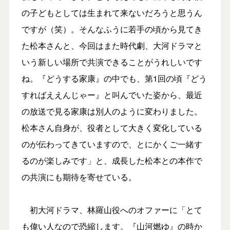
の子どもとしては生まれて来ないだろうと思うん
ですが（笑）。そんなふうに若手の頃から見てき
た松本さんと、今回はまた時代劇、大河ドラマと
いう新しい場所で共演できることがうれしいです
ね。『どうする家康』の中でも、第1回の頃『どう
すればええんじゃー』と叫んでいた姿から、最近
の放送で見る家康は別人のように変わりました。
松本さん自身が、役者として大きく変化している
のが伝わってきていますので、とにかくご一緒す
るのが楽しみです」と、成長した松本との本作で
の共演にも期待を寄せている。
初大河ドラマ、林羅山役へのオファーに「とて
も偉い人なので恐縮します。『山河燃ゆ』の時か