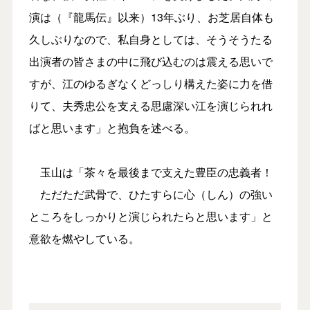
演は（『龍馬伝』以来）13年ぶり、お芝居自体も
久しぶりなので、私自身としては、そうそうたる
出演者の皆さまの中に飛び込むのは震える思いで
すが、江のゆるぎなくどっしり構えた姿に力を借
りて、夫秀忠公を支える思慮深い江を演じられれ
ばと思います」と抱負を述べる。
玉山は「茶々を最後まで支えた豊臣の忠義者！
ただただ武骨で、ひたすらに心（しん）の強い
ところをしっかりと演じられたらと思います」と
意欲を燃やしている。