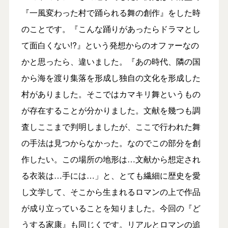
『一風変わった村で踊られる舞の創作』をした時
のことです。『こんな踊りがあったらドラマとし
て面白くない!?』という発想からのオファーなの
かと思ったら、違いました。『あの時代、隣の国
から海を渡り集落を形成し独自の文化を形成した
村がありました。そこではカマキリ舞というもの
が存在することが分かりました。文献を幾つも調
査しここまで判明しましたが、ここで行われた舞
の手法は見つからなかった。なのでこの部分を創
作したい。この場所の地形は…文献から想定され
る衣装は…手には…」と、とても繊細に歴史を愛
し文学して、そこから生まれるロマンの上で作品
が成り立っていることを知りました。今回の『ど
うする家康』も同じくです。リアルとロマンの追