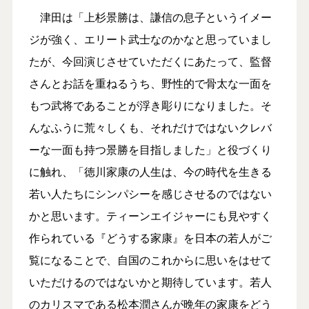
津田は「上杉景勝は、謙信の息子というイメー
ジが強く、エリート武士なのかなと思っていまし
たが、今回演じさせていただくにあたって、監督
さんとお話を重ねるうち、野性的で骨太な一面を
もつ武将であることが浮き彫りになりました。そ
んなふうに荒々しくも、それだけではないクレバ
ーな一面も持つ景勝を目指しました」と役づくり
に触れ、「徳川家康の人生は、今の時代を生きる
若い人たちにシンパシーを感じさせるのではない
かと思います。ティーンエイジャーにも見やすく
作られている『どうする家康』を日本の若人がご
覧になることで、自国のこれからに思いをはせて
いただけるのではないかと期待しています。若人
のカリスマである松本潤さんが晩年の家康をどう