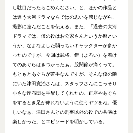
し駄目だったらごめんなさい」と、ほかの作品と
は違う大河ドラマならではの思いを感じながら、
撮影に臨んだことを伝える。また、「過去の大河
ドラマでは、僕の役はお公家さんというか麿とい
うか、なよなよした弱っちいキャラクターが多か
ったのですが、今回は武将。鎧（よろい）を着け
てのあぐらはきつかったぁ。股関節が痛くって。
もともとあぐらが苦手なんですが、そんな僕の隣
にいた津田寛治さんは、スタッフさんにこっそり
小さな座布団を手配してくれたの。正座やあぐら
をするとき足が痺れないように使うヤツをね。優
しいなぁ。津田さんとの刑事以外の役での共演は
楽しかった」とエピソードを明かしている。