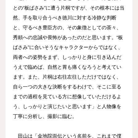
との“板ばさみ”に遭う片桐ですが、その根本には当
然、手を取り合うべき徳川に対する冷静な判断
と、守るべき豊臣方の、その象徴としての茶々、
秀頼への忠誠や畏怖があったのだと思います。“板
ばさみ”に合いそうなキャラクターからではなく、
両者への姿勢をまず、しっかりと身に引き込んだ
うえで臨めば、自然と胃も痛くなろうと考えてい
ます。また、片桐は右往左往しただけではなく、
自ら一つの大きな決断をするわけで、そこに至る
までの過程を見ている方に想像していただけるよ
う、しっかりと演じたいと思います」と人物像を
丁寧に分析し、撮影に臨む。
田山は「金地院崇伝という名前を、これまで僕