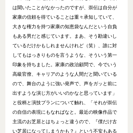
は聞いたことがなかったのですが、崇伝は自分が
家康の信頼を得ていることは重々承知していて、
大きな権力を持つ家康の知恵袋なんだという自負
もある男だと感じています。まあ、そう勘違いし
ているだけかもしれませんけれど（笑）、誰に対
してもはっきりものを言うような、そういう第一
印象を持ちました。家康の政治顧問で、今でいう
高級官僚、キャリアのような人間だと聞いている
ので、舞台のように強い発声で、声をガッと前に
出すような演じ方がいいのかなと思っています」
と役柄と演技プランについて触れ、「それが崇伝
の自信の表現にもなればなと。最近の映像作品で
主流のお芝居とはちょっと違うので、『僕だけ古
い芝居になってしまうかも？』という不安もある