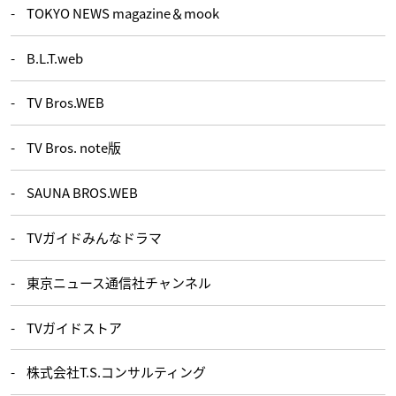
TOKYO NEWS magazine＆mook
B.L.T.web
TV Bros.WEB
TV Bros. note版
SAUNA BROS.WEB
TVガイドみんなドラマ
東京ニュース通信社チャンネル
TVガイドストア
株式会社T.S.コンサルティング