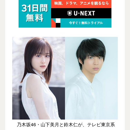
乃木坂46・山下美月と鈴木仁が、テレビ東京系