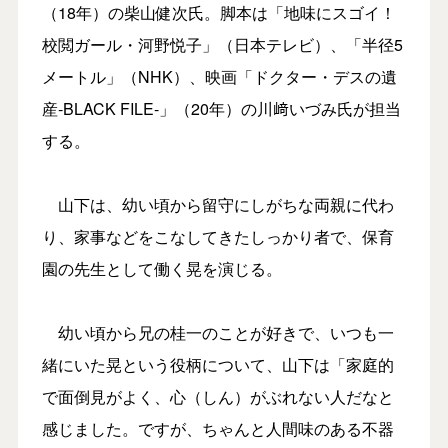
（18年）の柴山健次氏。脚本は「地味にスゴイ！
校閲ガール・河野悦子」（日本テレビ）、「半径5
メートル」（NHK）、映画「ドクター・デスの遺
産-BLACK FILE-」（20年）の川﨑いづみ氏が担当
する。
山下は、幼い頃から留守にしがちな両親に代わ
り、家事などをこなしてきたしっかり者で、保育
園の先生として働く晃を演じる。
幼い頃から兄の桂一のことが好きで、いつも一
緒にいた晃という役柄について、山下は「家庭的
で面倒見がよく、心（しん）がぶれない人だなと
感じました。ですが、ちゃんと人間味のある不器