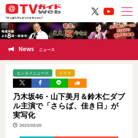
News
ニュース
エンタメニュース
ドラマ
乃木坂46・山下美月＆鈴木仁ダブ
ル主演で「さらば、佳き日」が
実写化
2023/05/20