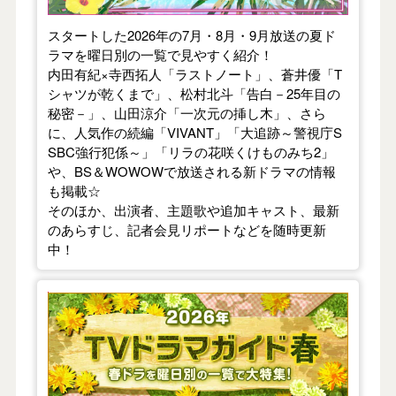
スタートした2026年の7月・8月・9月放送の夏ド
ラマを曜日別の一覧で見やすく紹介！
内田有紀×寺西拓人「ラストノート」、蒼井優「T
シャツが乾くまで」、松村北斗「告白－25年目の
秘密－」、山田涼介「一次元の挿し木」、さら
に、人気作の続編「VIVANT」「大追跡～警視庁S
SBC強行犯係～」「リラの花咲くけものみち2」
や、BS＆WOWOWで放送される新ドラマの情報
も掲載☆
そのほか、出演者、主題歌や追加キャスト、最新
のあらすじ、記者会見リポートなどを随時更新
中！
【2026年春】TVドラマガイド