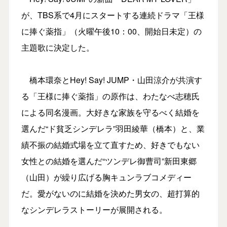
が、TBS系で4月にスタートする連続ドラマ「王様
に捧ぐ薬指」（火曜午後10：00、開始日未定）の
主題歌に決定した。
橋本環奈とHey! Say! JUMP・山田涼介が共演す
る「王様に捧ぐ薬指」の原作は、わたなべ志穂氏
による同名漫画。大好きな家族を守るべく結婚を
選んだ“ド貧乏シンデレラ”羽田綾華（橋本）と、業
績不振の結婚式場を立て直すため、好きでもない
女性との結婚を選んだ“ツンデレ御曹司”新田東郷
（山田）が繰り広げる胸キュンラブコメディー
だ。愛がないのに結婚を決めた男女の、超打算的
なシンデレラストーリーが展開される。