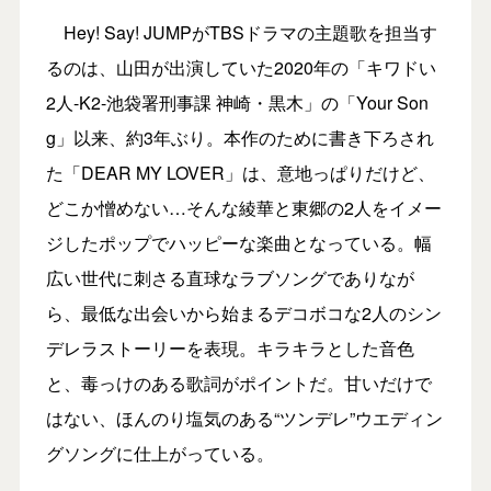
Hey! Say! JUMPがTBSドラマの主題歌を担当す
るのは、山田が出演していた2020年の「キワドい
2人-K2-池袋署刑事課 神崎・黒木」の「Your Son
g」以来、約3年ぶり。本作のために書き下ろされ
た「DEAR MY LOVER」は、意地っぱりだけど、
どこか憎めない…そんな綾華と東郷の2人をイメー
ジしたポップでハッピーな楽曲となっている。幅
広い世代に刺さる直球なラブソングでありなが
ら、最低な出会いから始まるデコボコな2人のシン
デレラストーリーを表現。キラキラとした音色
と、毒っけのある歌詞がポイントだ。甘いだけで
はない、ほんのり塩気のある“ツンデレ”ウエディン
グソングに仕上がっている。