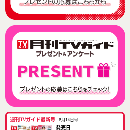
週刊TVガイド最新号
8月14日号
発売日