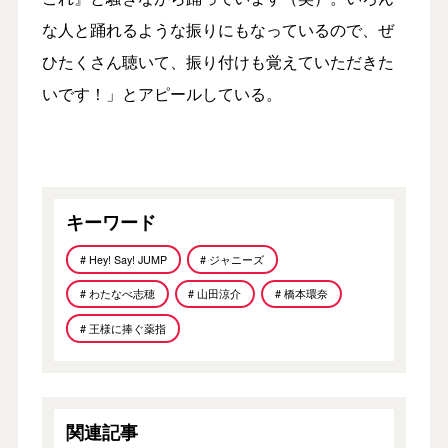
な人と踊れるような振りにもなっているので、ぜ
ひたくさん聴いて、振り付けも覚えていただきた
いです！」とアピールしている。
キーワード
# Hey! Say! JUMP
# ジャニーズ
# わたなべ志穂
# 山田涼介
# 橋本環奈
# 王様に捧ぐ薬指
関連記事