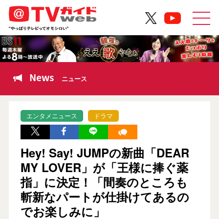
News
ニュース
エンタメニュース
ドラマ
Hey! Say! JUMPの新曲「DEAR
MY LOVER」が「王様に捧ぐ薬
指」に決定！「間奏のところも
斬新なパートが仕掛けてあるの
でお楽しみに」