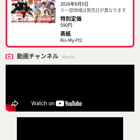
2026年8月5日
※一部地域は発売日が異なります
特別定価
590円
表紙
Kis-My-Ft2
動画チャンネル
Movie