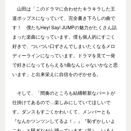
山田は「このドラマに合わせたキラキラした王
道ポップスになっていて、完全書き下ろしの曲で
す！ 僕たちHey! Say! JUMPの魅力がたくさん詰
まった楽曲になっています。僕も個人的にすごく
好きで、ついつい口ずさんでしまいたくなるメロ
ディーラインになっています。ドラマを見て一発
で好きになってもらえる1曲なんじゃないかなと思
います」と出来栄えに自信をのぞかせる。
そして、「間奏のところも結構斬新なパートが
仕掛けてあるので…楽しみにしていてほしいで
す。ダンスもすごくかわいくて、メンバーとも
『なんかツンツンしてるよ！」』『恥ずかしいよ
これ』と騒ぎながら踊っています（笑）。いろん