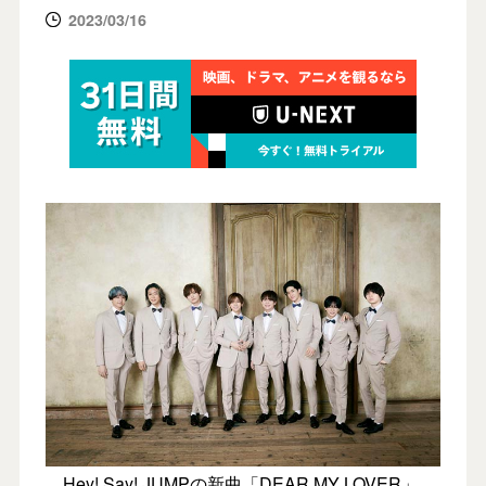
2023/03/16
Hey! Say! JUMPの新曲「DEAR MY LOVER」