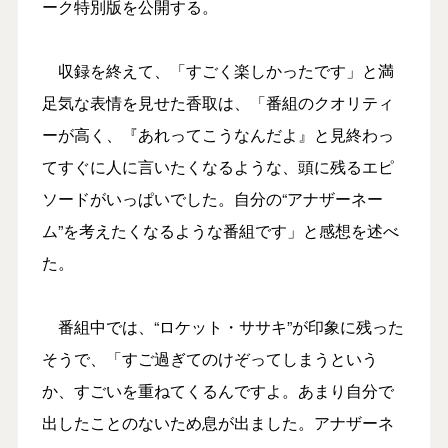
ーク特別版を公開する。
収録を終えて、「すごく楽しかったです」と満
足気な表情を見せた香取は、「番組のクオリティ
ーが高く、『あれってこうなんだよ』と見終わっ
てすぐに人に言いたくなるような、頭に残るエピ
ソードがいっぱいでした。自分の“アナザーネー
ム”を考えたくなるような番組です」と感想を述べ
た。
番組中では、“ロケット・ササキ”が印象に残った
そうで、「すご過ぎてのけぞってしまうという
か、すごいを重ねてくるんですよ。あまり自分で
出したことのないため息が出ました。アナザーネ