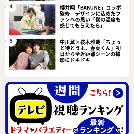
4
櫻井翔「BAKUNE」コラボ
監修 デザインに込めたフ
ァンへの思い「僕の温度も
感じてもらえたら」
5
中川翼×桜木雅哉「ちょっ
と待とうよ、春虎くん」初
日から至近距離シーンの撮
影にドキドキ