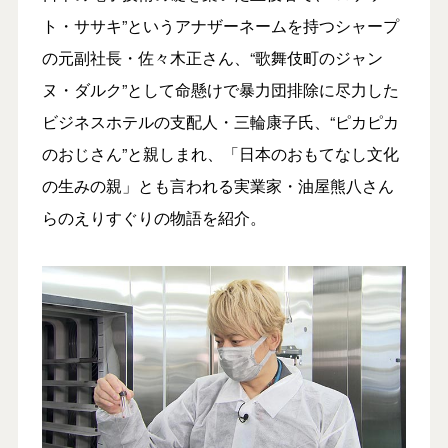
ト・ササキ”というアナザーネームを持つシャープ
の元副社長・佐々木正さん、“歌舞伎町のジャン
ヌ・ダルク”として命懸けで暴力団排除に尽力した
ビジネスホテルの支配人・三輪康子氏、“ピカピカ
のおじさん”と親しまれ、「日本のおもてなし文化
の生みの親」とも言われる実業家・油屋熊八さん
らのえりすぐりの物語を紹介。