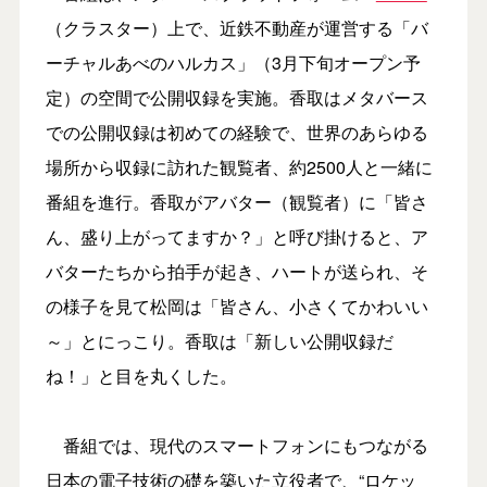
（クラスター）上で、近鉄不動産が運営する「バ
ーチャルあべのハルカス」（3月下旬オープン予
定）の空間で公開収録を実施。香取はメタバース
での公開収録は初めての経験で、世界のあらゆる
場所から収録に訪れた観覧者、約2500人と一緒に
番組を進行。香取がアバター（観覧者）に「皆さ
ん、盛り上がってますか？」と呼び掛けると、ア
バターたちから拍手が起き、ハートが送られ、そ
の様子を見て松岡は「皆さん、小さくてかわいい
～」とにっこり。香取は「新しい公開収録だ
ね！」と目を丸くした。
番組では、現代のスマートフォンにもつながる
日本の電子技術の礎を築いた立役者で、“ロケッ