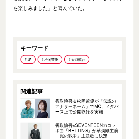
を楽しみました」と喜んでいた。
キーワード
# JP
# 松岡茉優
# 香取慎吾
関連記事
香取慎吾＆松岡茉優が「伝説の
アナザーネーム」でMC。メタバ
ース上で公開収録を実施
香取慎吾×SEVENTEENのコラ
ボ曲「BETTING」が草彅剛主演
「罠の戦争」主題歌に決定