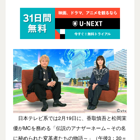
日本テレビ系では2月19日に、香取慎吾と松岡茉
優がMCを務める「伝説のアナザーネーム～その名
に秘められた変革者たちの物語～」（午後3：30＝