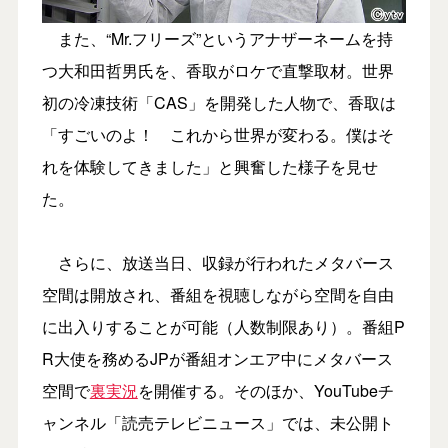
また、“Mr.フリーズ”というアナザーネームを持
つ大和田哲男氏を、香取がロケで直撃取材。世界
初の冷凍技術「CAS」を開発した人物で、香取は
「すごいのよ！ これから世界が変わる。僕はそ
れを体験してきました」と興奮した様子を見せ
た。
さらに、放送当日、収録が行われたメタバース
空間は開放され、番組を視聴しながら空間を自由
に出入りすることが可能（人数制限あり）。番組P
R大使を務めるJPが番組オンエア中にメタバース
空間で
裏実況
を開催する。そのほか、YouTubeチ
ャンネル「読売テレビニュース」では、未公開ト