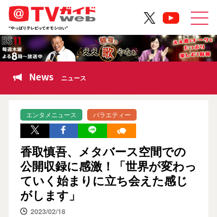
News
ニュース
エンタメニュース
バラエティー
香取慎吾、メタバース空間での
公開収録に感激！「世界が変わっ
ていく始まりに立ち会えた感じ
がします」
2023/02/18