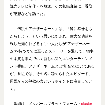
読売テレビ制作）を放送。その収録直後に、香取
が感想などを語った。
「伝説のアナザーネーム」は、「皆に幸せをも
たらせよう」という思いにあふれ、偉大な功績を
残した知られざるすごい人たちが“アナザーネー
ム”を持つまでに至ったストーリーを通して、物事
の本質を学んでいく新しい知的エンターテインメ
ント番組。アナザーネームとは“別名”のことである
が、番組では、その名に秘められたエピソード、
周囲からの尊敬の念というポイントに注目してい
く。
番組は、メタバースプラットフォーム・
cluster