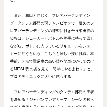
また、和田と同じく、フレアバーテンディン
グ・タンデム部門の現チャンピオンで、遠矢のフ
レアバーテンディングの練習に付き合う峯田役の
染谷は、シェーカーとボトルを両手に持って回し
ながら、ボトルに入っているリキュールをシェー
カーに注ぐという、こちらも難しい技に挑戦。本
番前、デモで難易度の高い技を簡単にやってのけ
るMITSU氏の姿を見て「簡単にやるよね～」と、
プロのテクニックに大いに感心する。
フレアバーテンディングのタンデム部門の王者
を決める「ジャパンフレアカップ」シーンの知ら
れざる裏側を見られるのも「メーキング映像」だ