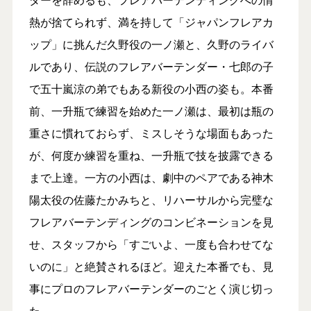
熱が捨てられず、満を持して「ジャパンフレアカ
ップ」に挑んだ久野役の一ノ瀬と、久野のライバ
ルであり、伝説のフレアバーテンダー・七郎の子
で五十嵐涼の弟でもある新役の小西の姿も。本番
前、一升瓶で練習を始めた一ノ瀬は、最初は瓶の
重さに慣れておらず、ミスしそうな場面もあった
が、何度か練習を重ね、一升瓶で技を披露できる
まで上達。一方の小西は、劇中のペアである神木
陽太役の佐藤たかみちと、リハーサルから完璧な
フレアバーテンディングのコンビネーションを見
せ、スタッフから「すごいよ、一度も合わせてな
いのに」と絶賛されるほど。迎えた本番でも、見
事にプロのフレアバーテンダーのごとく演じ切っ
た。