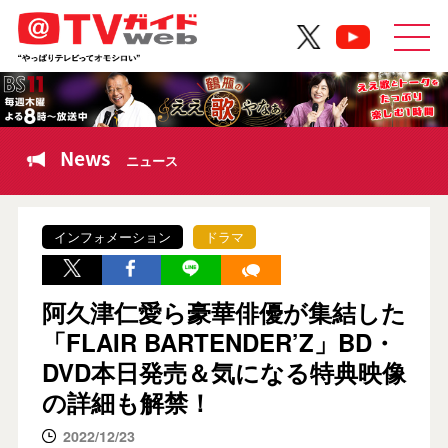
News
ニュース
インフォメーション
ドラマ
阿久津仁愛ら豪華俳優が集結した
「FLAIR BARTENDER’Z」BD・
DVD本日発売＆気になる特典映像
の詳細も解禁！
2022/12/23