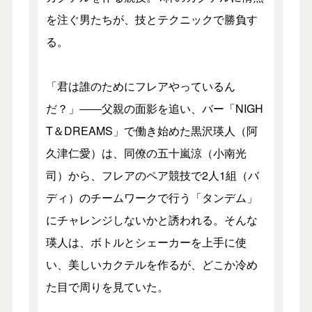
を注ぐ男たちが、技とテクニックで勝負す
る。
「君は誰のためにフレアやっているん
だ？」――父親の面影を追い、バー「NIGH
T＆DREAMS」で働き始めた黒沢瑛人（阿
久津仁愛）は、同僚の五十嵐涼（小南光
司）から、フレアのペア競技で2人1組（バ
ディ）のチームワークで行う「タンデム」
にチャレンジしないかと誘われる。そんな
瑛人は、ボトルとシェーカーを上手に使
い、美しいカクテルを作るが、どこか冷め
た目で周りを見ていた。