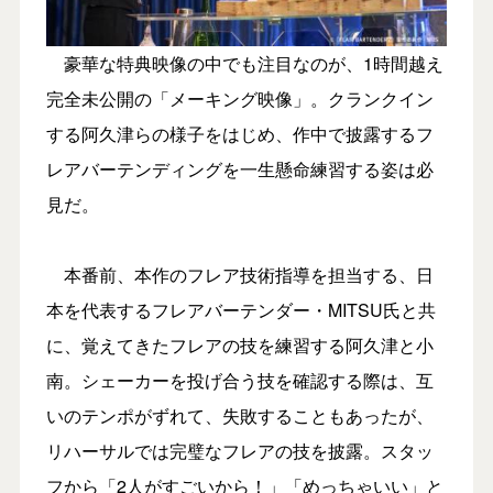
豪華な特典映像の中でも注目なのが、1時間越え
完全未公開の「メーキング映像」。クランクイン
する阿久津らの様子をはじめ、作中で披露するフ
レアバーテンディングを一生懸命練習する姿は必
見だ。
本番前、本作のフレア技術指導を担当する、日
本を代表するフレアバーテンダー・MITSU氏と共
に、覚えてきたフレアの技を練習する阿久津と小
南。シェーカーを投げ合う技を確認する際は、互
いのテンポがずれて、失敗することもあったが、
リハーサルでは完璧なフレアの技を披露。スタッ
フから「2人がすごいから！」「めっちゃいい」と