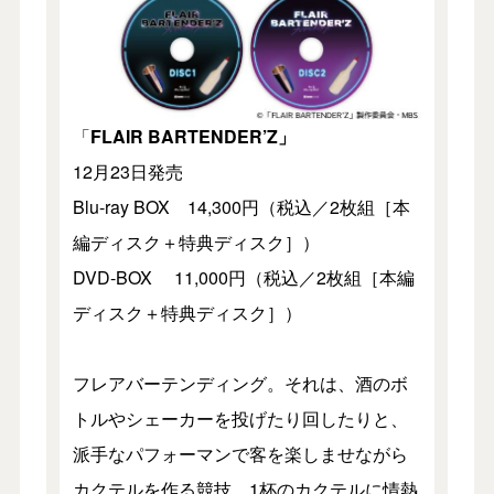
「
FLAIR BARTENDER’Z」
12月23日発売
Blu-ray BOX 14,300円（税込／2枚組［本
編ディスク＋特典ディスク］）
DVD-BOX 11,000円（税込／2枚組［本編
ディスク＋特典ディスク］）
フレアバーテンディング。それは、酒のボ
トルやシェーカーを投げたり回したりと、
派手なパフォーマンで客を楽しませながら
カクテルを作る競技。1杯のカクテルに情熱