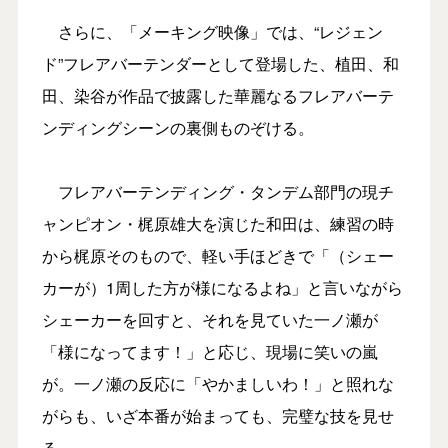
さらに、「メーキング映像」では、“レジェン
ド”フレアバーテンダーとして登場した、植田、和
田、染谷が作品で披露した華麗なるフレアバーテ
ンディングシーンの裏側ものぞける。
フレアバーテンディング・タンデム部門の現チ
ャンピオン・梶原雄大を演じた和田は、練習の時
から梶原そのもので、軽い手ほどきで「（シェー
カーが）1周した方が様になるよね」と言いながら
シェーカーを回すと、それを見ていた一ノ瀬が
「様になってます！」と応じ、現場に笑いの嵐
が。一ノ瀬の反応に「やかましいわ！」と照れな
がらも、いざ本番が始まっても、完璧な技を見せ
る。