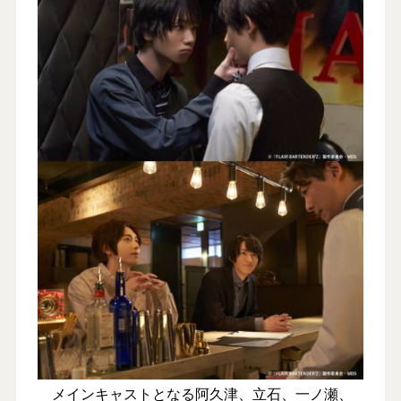
メインキャストとなる阿久津、立石、一ノ瀬、