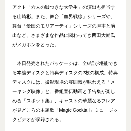
アクト「六人の嘘つきな大学生」の演出も担当す
る山崎彬。また、舞台「血界戦線」シリーズや、
舞台「憂国のモリアーティ」シリーズの脚本と演
出など、さまざまな作品に関わってき西田大輔氏
がメガホンをとった。
本日発売されたパッケージは、全6話が堪能でき
る本編ディスクと特典ディスクの2枚の構成。特典
ディスクには、撮影現場の雰囲気が味わえる「メ
ーキング映像」と、番組宣伝動画と予告集が楽し
める「スポット集」、キャストの華麗なるフレア
が見どころの主題歌「Magic Cocktail」ミュージッ
クビデオが収録される。