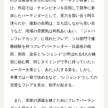
け。作品では、チャンピオンを目指して競争に参
加したバーテンダーとして、実力を競い合う阿久
津らだが、撮影の合間は、立ち話しながら笑い合
うなど、現場の雰囲気は和気あいあい。「ジャパ
ンフレアカップ」に現れたフレア、ソロ部門で優
勝経験を持つフレアバーテンダー・比嘉役の植
田、和田、染谷と“レジェンド”と呼ばれる3人が練
習に励む際、同じタイミングで手に持っていたシ
ェーカーを落とし、あたふたする姿も。しかし、
本番では一発で決めるなど、“レジェンド”としての
完璧なフレアを見せ、拍手が起きる。
また、実家の酒蔵を継ぐためにフレアバーテン
ダーを辞めるも、フレアバーテンディングへの情