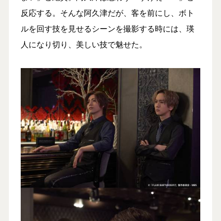
反応する。そんな阿久津だが、客を前にし、ボト
ルを回す技を見せるシーンを撮影する時には、瑛
人になり切り、美しい技で魅せた。