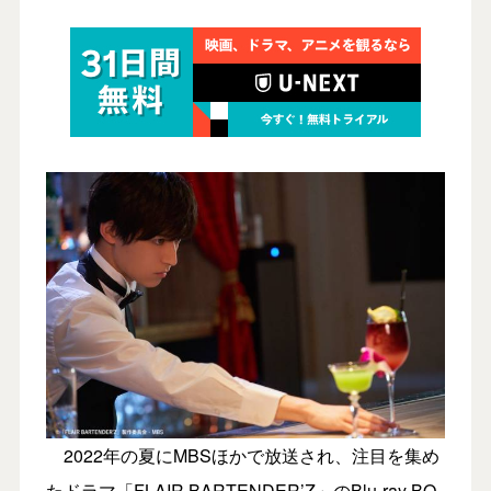
2022年の夏にMBSほかで放送され、注目を集め
たドラマ「FLAIR BARTENDER’Z」のBlu-ray BO