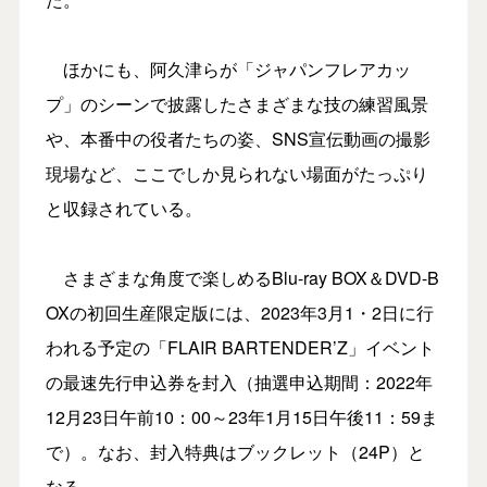
ほかにも、阿久津らが「ジャパンフレアカッ
プ」のシーンで披露したさまざまな技の練習風景
や、本番中の役者たちの姿、SNS宣伝動画の撮影
現場など、ここでしか見られない場面がたっぷり
と収録されている。
さまざまな角度で楽しめるBlu-ray BOX＆DVD-B
OXの初回生産限定版には、2023年3月1・2日に行
われる予定の「FLAIR BARTENDER’Z」イベント
の最速先行申込券を封入（抽選申込期間：2022年
12月23日午前10：00～23年1月15日午後11：59ま
で）。なお、封入特典はブックレット（24P）と
なる。