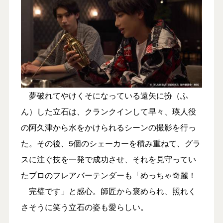
夢破れてやけくそになっている遠矢に扮（ふ
ん）した立石は、クランクインして早々、瑛人役
の阿久津から水をかけられるシーンの撮影を行っ
た。その後、5個のシェーカーを積み重ねて、グラ
スに注ぐ技を一発で成功させ、それを見守ってい
たプロのフレアバーテンダーも「めっちゃ奇麗！
完璧です」と感心。師匠から褒められ、照れく
さそうに笑う立石の姿も愛らしい。