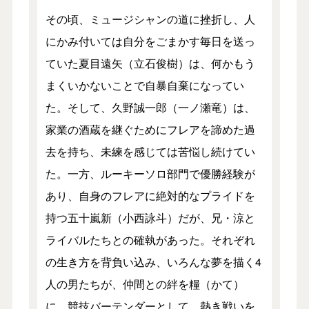
その頃、ミュージシャンの道に挫折し、人
にかみ付いては自分をごまかす毎日を送っ
ていた夏目遠矢（立石俊樹）は、何かもう
まくいかないことで自暴自棄になってい
た。そして、久野誠一郎（一ノ瀬竜）は、
家業の酒蔵を継ぐためにフレアを諦めた過
去を持ち、未練を感じては苦悩し続けてい
た。一方、ルーキーソロ部門で優勝経験が
あり、自身のフレアに絶対的なプライドを
持つ五十嵐新（小西詠斗）だが、兄・涼と
ライバルたちとの確執があった。それぞれ
の生き方を背負い込み、いろんな夢を描く4
人の男たちが、仲間との絆を糧（かて）
に、競技バーテンダーとして、熱き戦いを