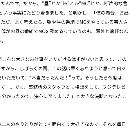
んです。だから、“昼”とか“帯”とか“MC”とか、断片的な言
だという事実にたどり着きました」と明かし、「僕の場合、お昼
ただ、よく考えたら、朝や昼の番組でMCをやっている芸人さ
、僕がお昼の番組でMCを務めるっていうのも、意外と適任なん
る。
こんな大きなお仕事をいただけるはずがないと思って、この
ですから、しばらくの間、この話は早く忘れようと思って日々
いただいて、“本当だったんだ！”って。そうしたら今度は、
って…。でも、事務所のスタッフとも相談をして、フジテレビ
も分かったので、決心に至りました」と大きな決断となったこ
二人のやりとりがとても面白くて大好きなので、それを毎日