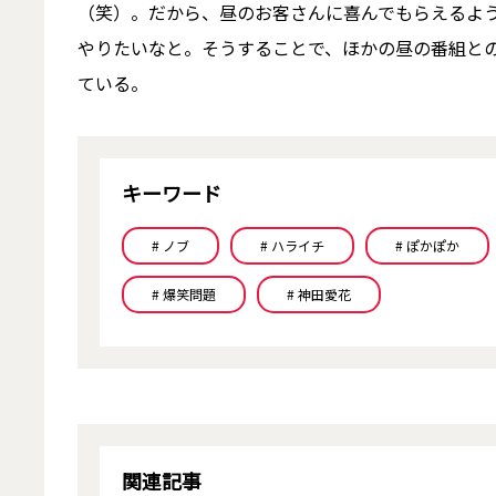
（笑）。だから、昼のお客さんに喜んでもらえるよ
やりたいなと。そうすることで、ほかの昼の番組と
ている。
キーワード
# ノブ
# ハライチ
# ぽかぽか
# 爆笑問題
# 神田愛花
関連記事