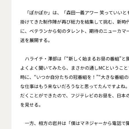
「ぽかぽか」は、「森田一義アワー 笑っていいとも！
掛けてきた制作陣が再び総力を結集して挑む、新時代
に、ベテランから旬のタレント、期待のニューカマー
送を展開する。
ハライチ・澤部は「“新しく始まるお昼の番組”と
よくよく聞いてみたら、まさかの通しMCというこ
時に、“いつか自分たちの冠番組を！”“大きな番組の
な仕事はもう来ないだろうなと思ってたんですよね
だくことができたので、フジテレビのお昼を、日本
を見せる。
一方、相方の岩井は「僕はマネジャーから電話で聞