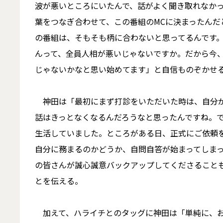
波が悪いところにいたんで、話がよく聞き取れなかった
葉をつなぎ合わせて、この番組のMCに決まったん
の番組は、そもそも柄に合わないと思ってるんです。
んって、全員人相が悪いじゃないですか。だから今
じゃないかなと思い始めてます」と自信ものぞかせ
神田は「最初にまず打診をいただいた時は、自分が
話はきっとなくなるんだろうなと思ったんですね。
生活していました。ところがある日、正式にご依頼を
自分に務まるのかどうか、自問自答が始まってしま
の皆さんが誠心誠意バックアップしてくださること
とを伝える。
加えて、ハライチとのタッグに神田は「単純に、お