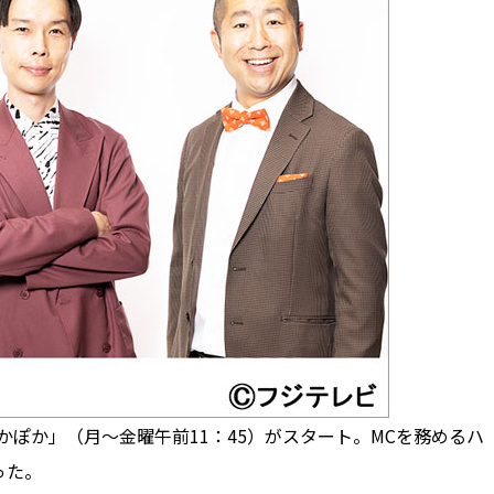
かぽか」（月～金曜午前11：45）がスタート。MCを務めるハ
った。