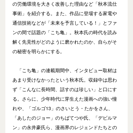
の労働環境を大きく改善した理由など「秋本流仕
事術」を紹介する。また、作品に登場する家電や
通信技術などが「未来を予言している！」とファ
ンの間で話題の「こち亀」。秋本氏の時代を読み
解く先見性がどのように磨かれたのか、自らがそ
の秘密を明らかにする。
「こち亀」の連載期間中、インタビュー取材は
あまり受けなかったという秋本氏。収録中は思わ
ず「こんなに長時間、話すのは珍しい」と口にす
る。さらに、少年時代に芽生えた漫画への強い憧
れや、「ゴルゴ13」のさいとう・たかをさん、
「あしたのジョー」のちばてつや氏、「デビルマ
ン」の永井豪氏ら、漫画界のレジェンドたちとの