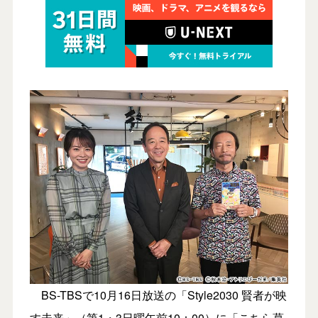
BS-TBSで10月16日放送の「Style2030 賢者が映
す未来」（第1・3日曜午前10：00）に「こちら葛