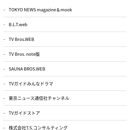
TOKYO NEWS magazine＆mook
B.L.T.web
TV Bros.WEB
TV Bros. note版
SAUNA BROS.WEB
TVガイドみんなドラマ
東京ニュース通信社チャンネル
TVガイドストア
株式会社T.S.コンサルティング