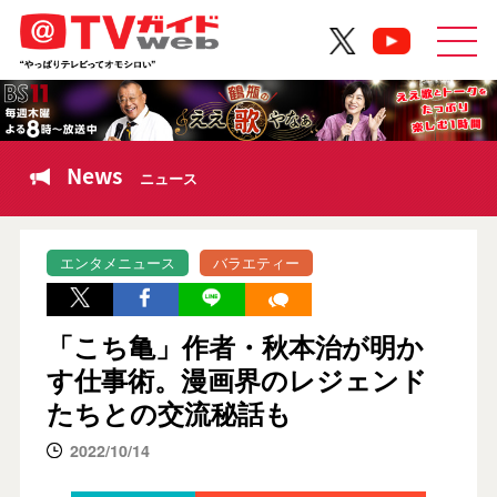
News
ニュース
エンタメニュース
バラエティー
「こち亀」作者・秋本治が明か
す仕事術。漫画界のレジェンド
たちとの交流秘話も
2022/10/14