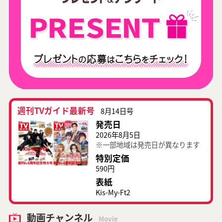
週刊TVガイド最新号
8月14日号
発売日
2026年8月5日
※一部地域は発売日が異なります
特別定価
590円
表紙
Kis-My-Ft2
動画チャンネル
Movie