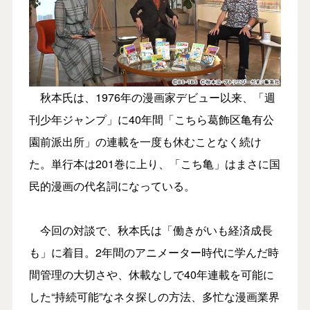
秋本氏は、1976年の漫画家デビュー以来、「週
刊少年ジャンプ」に40年間「こちら葛飾区亀有公
園前派出所」の連載を一度も休むことなく続け
た。単行本は201巻に上り、「こち亀」はまさに国
民的漫画の代名詞になっている。
今回の対談で、秋本氏は「働きがいも経済成長
も」に着目。2年間のアニメーター時代に学んだ時
間管理の大切さや、休載なしで40年連載を可能に
した“持続可能”なネタ探しの方法、多忙な漫画業界