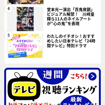
4
堂本光一演出「百鬼夜鏡」
ビジュアル解禁！ 川﨑皇
輝ら11人のネイルアート
が“心の鬼”を表現
5
わたしのイチオシ！おすす
めしたい日本テレビ「24時
間テレビ」特別ドラマ