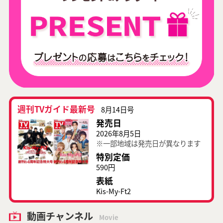
週刊TVガイド最新号
8月14日号
発売日
2026年8月5日
※一部地域は発売日が異なります
特別定価
590円
表紙
Kis-My-Ft2
動画チャンネル
Movie