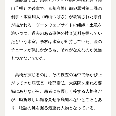
山千明）の後輩で、京都府警組織犯罪対策二課の
刑事・氷室翔太（崎山つばさ）が殺害された事件
が描かれる。ダークウェブサイトの組織・土竜を
追いつつ、過去のある事件の捜査資料を探ってい
たという氷室。糸村は氷室が所持していた、金の
チェーンが気にかかるも、それがなんなのか見当
もつかないでいた。
高橋が演じるのは、その捜査の途中で浮かび上
がってきた病院長・物部泰弘。大病院を束ねる要
職にありながら、患者にも優しく接する人格者だ
が、時折険しい顔を見せる底知れないところもあ
り、物語の鍵を握る最重要人物となっている。