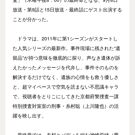
放送・第9話と15日放送・最終話にゲスト出演する
ことが分かった。
ドラマは、2011年に第1シーズンがスタートし
た人気シリーズの最新作。事件現場に残された“遺
留品”が持つ意味を徹底的に探り、声なき遺体が訴
えたかったメッセージを代弁し、事件そのものを
解決するだけでなく、遺族の心情をも救う優しさ
と、超マイペースで空気を読まない不思議キャラ
で、視聴者をとりこにしてきた京都府警捜査一課
特別捜査対策室の刑事・糸村聡（上川隆也）の活
躍を映し出す。
最終章では、糸村とバディを組む神崎莉緒（栗