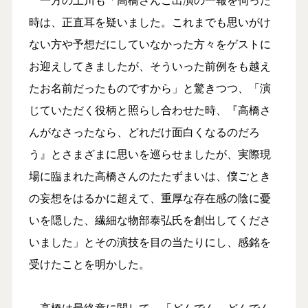
時は、正直耳を疑いました。これまでも思いがけ
ない方や予想だにしていなかった方々をゲストに
お迎えしてきましたが、そういった前例をも越え
たお名前だったものですから」と驚きつつ、「演
じていただく役柄と照らし合わせた時、『高橋さ
んがなさったなら、どれだけ面白くなるのだろ
う』とさまざまに思いを巡らせましたが、実際現
場に臨まれた高橋さんのたたずまいは、僕ごとき
の妄想をはるかに超えて、重厚な存在感の陰に憂
いを隠した、繊細な物部泰弘氏を創出してくださ
いました」とその演技を目の当たりにし、感銘を
受けたことを明かした。
高橋は最終章に関して、「どんでん、どんでん