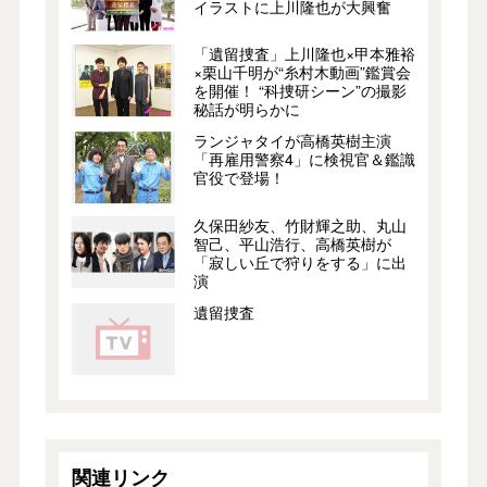
イラストに上川隆也が大興奮
「遺留捜査」上川隆也×甲本雅裕
×栗山千明が“糸村木動画”鑑賞会
を開催！ “科捜研シーン”の撮影
秘話が明らかに
ランジャタイが高橋英樹主演
「再雇用警察4」に検視官＆鑑識
官役で登場！
久保田紗友、竹財輝之助、丸山
智己、平山浩行、高橋英樹が
「寂しい丘で狩りをする」に出
演
遺留捜査
関連リンク