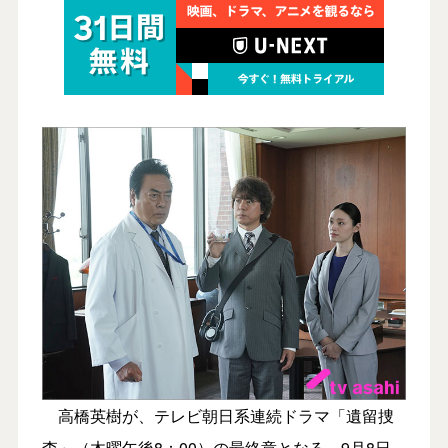
高橋英樹が、テレビ朝日系連続ドラマ「遺留捜
査」（木曜午後8：00）の最終章となる、9月8日