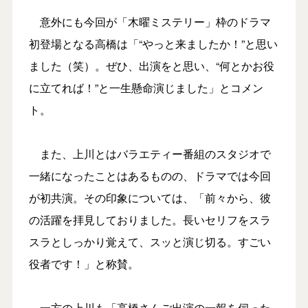
意外にも今回が「木曜ミステリー」枠のドラマ
初登場となる高橋は「“やっと来ましたか！”と思い
ました（笑）。ぜひ、出演をと思い、“何とかお役
に立てれば！”と一生懸命演じました」とコメン
ト。
また、上川とはバラエティー番組のスタジオで
一緒になったことはあるものの、ドラマでは今回
が初共演。その印象については、「前々から、彼
の活躍を拝見しておりました。長いセリフをスラ
スラとしっかり覚えて、スッと演じ切る。すごい
役者です！」と称賛。
一方の上川も「高橋さんご出演の一報を伺った