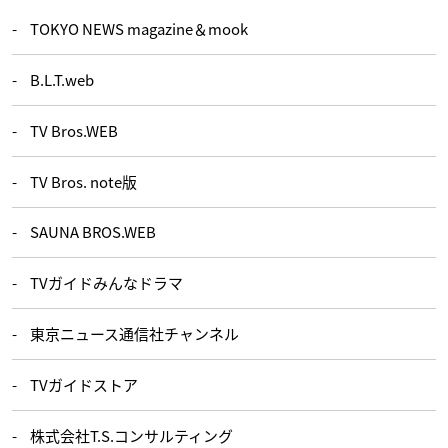
TOKYO NEWS magazine＆mook
B.L.T.web
TV Bros.WEB
TV Bros. note版
SAUNA BROS.WEB
TVガイドみんなドラマ
東京ニュース通信社チャンネル
TVガイドストア
株式会社T.S.コンサルティング