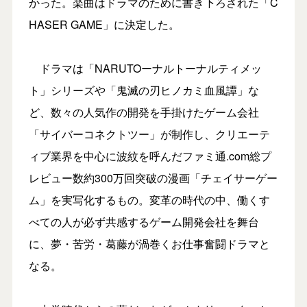
かった。楽曲はドラマのために書き下ろされた「C
HASER GAME」に決定した。
ドラマは「NARUTOーナルトーナルティメッ
ト」シリーズや「鬼滅の刃ヒノカミ血風譚」な
ど、数々の人気作の開発を手掛けたゲーム会社
「サイバーコネクトツー」が制作し、クリエーテ
ィブ業界を中心に波紋を呼んだファミ通.com総プ
レビュー数約300万回突破の漫画「チェイサーゲー
ム」を実写化するもの。変革の時代の中、働くす
べての人が必ず共感するゲーム開発会社を舞台
に、夢・苦労・葛藤が渦巻くお仕事奮闘ドラマと
なる。