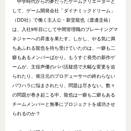
中学時代からの夢だったゲームクリエーターと
して、ゲーム開発会社「ダイナミックドリーム」
（DD社）で働く主人公・新堂龍也（渡邊圭祐）
は、入社9年目にして中間管理職のプレーイングマ
ネジャーへの昇進を果たす。しかし、やる気に満
ちあふれる龍也を待ち受けていたのは、一癖も二
癖もあるメンバーばかり。もうすぐ発売の新作ゲ
ームが、主役声優のパパ活疑惑で大幅な変更を迫
られたり、発注元のプロデューサーの終わらない
パワハラに悩まされたり、問題は尽きない。数々
の問題が巻き起こる中、龍也は一癖も二癖もある
チームメンバーと無事にプロジェクトを成功させ
られるのか？