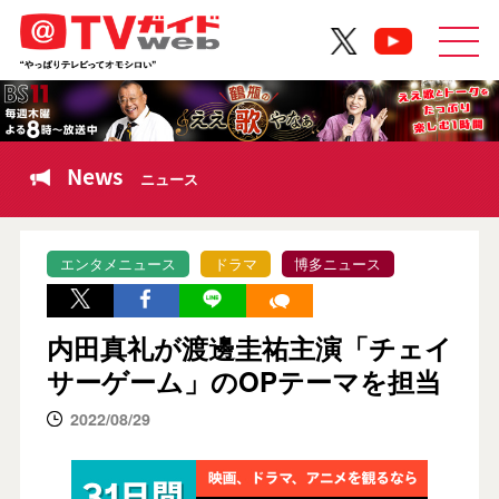
News
ニュース
エンタメニュース
ドラマ
博多ニュース
内田真礼が渡邊圭祐主演「チェイ
サーゲーム」のOPテーマを担当
2022/08/29