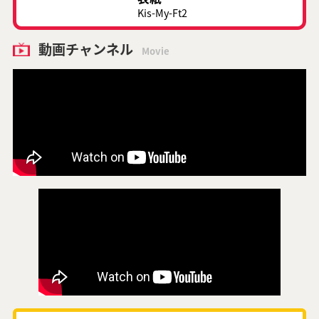
Kis-My-Ft2
動画チャンネル
Movie