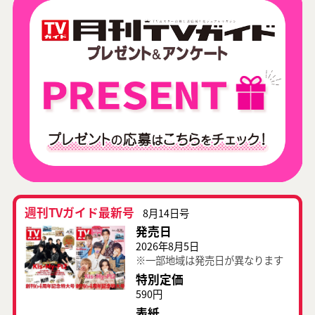
週刊TVガイド最新号
8月14日号
発売日
2026年8月5日
※一部地域は発売日が異なります
特別定価
590円
表紙