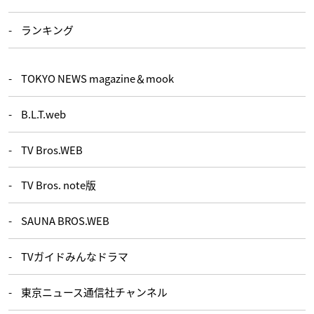
ランキング
TOKYO NEWS magazine＆mook
B.L.T.web
TV Bros.WEB
TV Bros. note版
SAUNA BROS.WEB
TVガイドみんなドラマ
東京ニュース通信社チャンネル