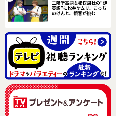
二階堂高嗣＆猪俣周杜の“謎
英訳”に松井ケムリ、こっち
のけんと、観客が挑む