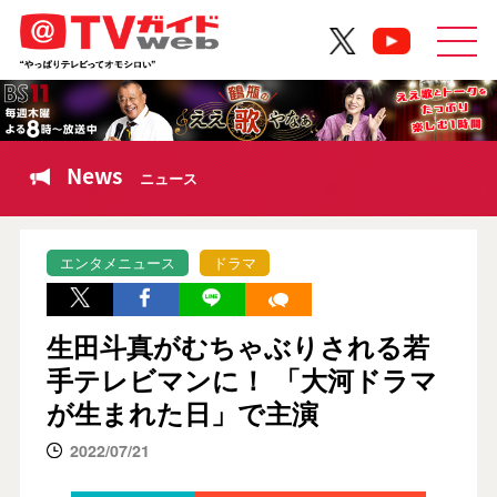
News
ニュース
エンタメニュース
ドラマ
生田斗真がむちゃぶりされる若
手テレビマンに！ 「大河ドラマ
が生まれた日」で主演
2022/07/21