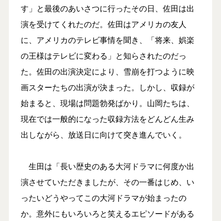
す」と最後のあいさつに行ったその日、佐田は出
演を受けてくれたのだ。佐田はアメリカの友人
に、アメリカのテレビ事情を聞き、「将来、娯楽
の王様はテレビに変わる」と知らされたのだっ
た。佐田の出演決定により、雪崩を打つように映
画スターたちの出演が決まった。しかし、収録が
始まると、現場は問題勃発ばかり。山岡たちは、
現在では一般的になった収録方法をどんどん生み
出しながら、放送日に向けて突き進んでいく。
生田は「長い歴史のある大河ドラマに何度か出
演させていただきましたが、その一番はじめ、い
ったいどうやってこの大河ドラマが始まったの
か。意外にもいろいろと笑えるエピソードがある