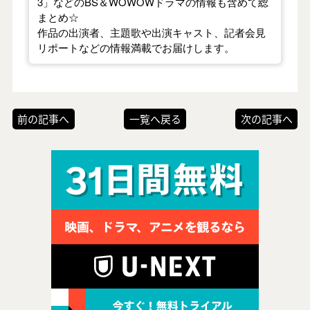
3」などのBS＆WOWOWドラマの情報も含めて総
まとめ☆
作品の出演者、主題歌や出演キャスト、記者会見
リポートなどの情報満載でお届けします。
前の記事へ
一覧へ戻る
次の記事へ