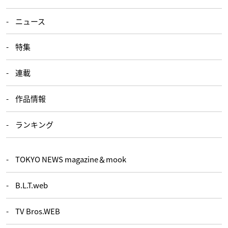
ニュース
特集
連載
作品情報
ランキング
TOKYO NEWS magazine＆mook
B.L.T.web
TV Bros.WEB