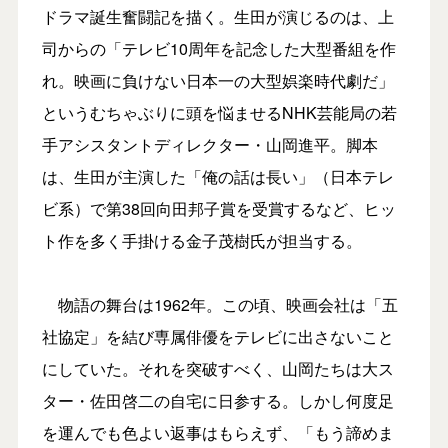
ドラマ誕生奮闘記を描く。生田が演じるのは、上
司からの「テレビ10周年を記念した大型番組を作
れ。映画に負けない日本一の大型娯楽時代劇だ」
というむちゃぶりに頭を悩ませるNHK芸能局の若
手アシスタントディレクター・山岡進平。脚本
は、生田が主演した「俺の話は長い」（日本テレ
ビ系）で第38回向田邦子賞を受賞するなど、ヒッ
ト作を多く手掛ける金子茂樹氏が担当する。
物語の舞台は1962年。この頃、映画会社は「五
社協定」を結び専属俳優をテレビに出さないこと
にしていた。それを突破すべく、山岡たちは大ス
ター・佐田啓二の自宅に日参する。しかし何度足
を運んでも色よい返事はもらえず、「もう諦めま