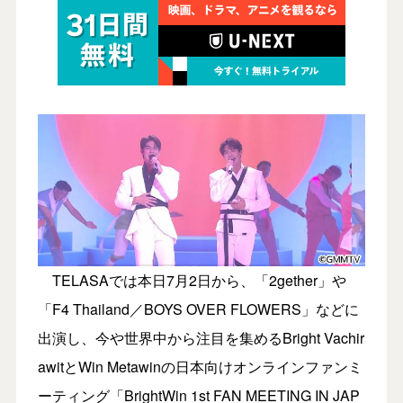
TELASAでは本日7月2日から、「2gether」や
「F4 Thailand／BOYS OVER FLOWERS」などに
出演し、今や世界中から注目を集めるBright Vachir
awitとWin Metawinの日本向けオンラインファンミ
ーティング「BrightWin 1st FAN MEETING IN JAP