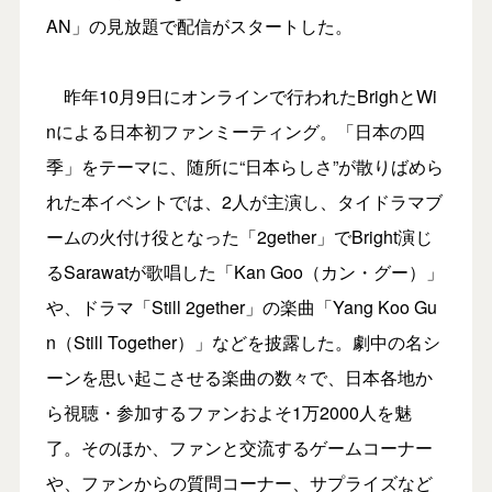
AN」の見放題で配信がスタートした。
昨年10月9日にオンラインで行われたBrighとWi
nによる日本初ファンミーティング。「日本の四
季」をテーマに、随所に“日本らしさ”が散りばめら
れた本イベントでは、2人が主演し、タイドラマブ
ームの火付け役となった「2gether」でBright演じ
るSarawatが歌唱した「Kan Goo（カン・グー）」
や、ドラマ「Still 2gether」の楽曲「Yang Koo Gu
n（Still Together）」などを披露した。劇中の名シ
ーンを思い起こさせる楽曲の数々で、日本各地か
ら視聴・参加するファンおよそ1万2000人を魅
了。そのほか、ファンと交流するゲームコーナー
や、ファンからの質問コーナー、サプライズなど