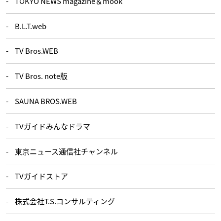
TOKYO NEWS magazine＆mook
B.L.T.web
TV Bros.WEB
TV Bros. note版
SAUNA BROS.WEB
TVガイドみんなドラマ
東京ニュース通信社チャンネル
TVガイドストア
株式会社T.S.コンサルティング