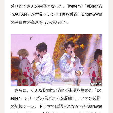
盛りだくさんの内容となった。Twitterで「#BrighW
inJAPAN」が世界トレンド1位を獲得。Bright&Win
の注目度の高さをうかがわせた。
さらに、そんなBrightとWinが主演を務めた「2g
ether」シリーズの見どころを凝縮し、ファン必見
の新規シーン、ドラマでは語られなかったSarawat