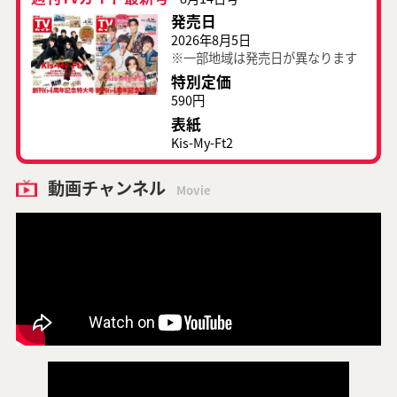
発売日
2026年8月5日
※一部地域は発売日が異なります
特別定価
590円
表紙
Kis-My-Ft2
動画チャンネル
Movie