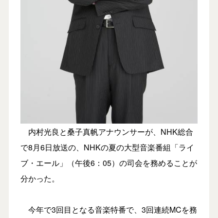
内村光良と桑子真帆アナウンサーが、NHK総合
で8月6日放送の、NHKの夏の大型音楽番組「ライ
ブ・エール」（午後6：05）の司会を務めることが
分かった。
今年で3回目となる音楽特番で、3回連続MCを務