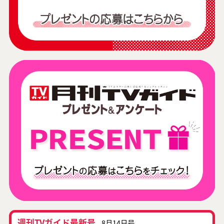
週刊TVガイド最新号
8月14日号