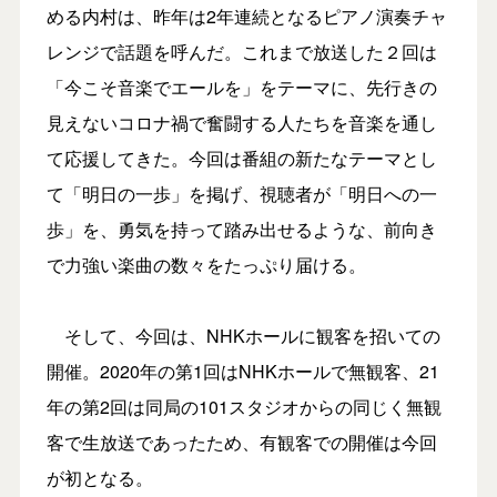
める内村は、昨年は2年連続となるピアノ演奏チャ
レンジで話題を呼んだ。これまで放送した２回は
「今こそ音楽でエールを」をテーマに、先行きの
見えないコロナ禍で奮闘する人たちを音楽を通し
て応援してきた。今回は番組の新たなテーマとし
て「明日の一歩」を掲げ、視聴者が「明日への一
歩」を、勇気を持って踏み出せるような、前向き
で力強い楽曲の数々をたっぷり届ける。
そして、今回は、NHKホールに観客を招いての
開催。2020年の第1回はNHKホールで無観客、21
年の第2回は同局の101スタジオからの同じく無観
客で生放送であったため、有観客での開催は今回
が初となる。