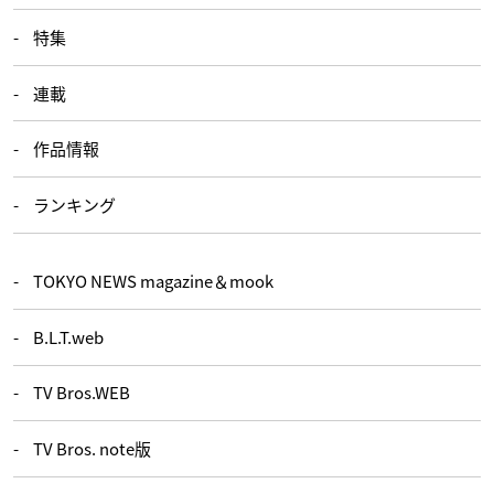
特集
連載
作品情報
ランキング
TOKYO NEWS magazine＆mook
B.L.T.web
TV Bros.WEB
TV Bros. note版