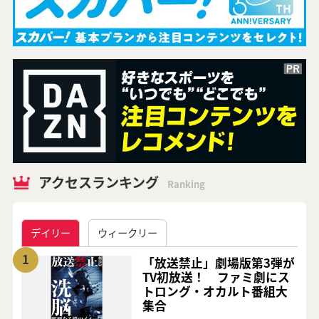
アクセスランキング
Ranking
デイリー
ウィークリー
1
「放送禁止」劇場版第3弾が
TV初放送！ ファミ劇にス
トロング・オカルト番組大
集合