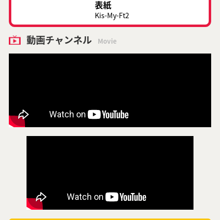
表紙
Kis-My-Ft2
動画チャンネル
Movie