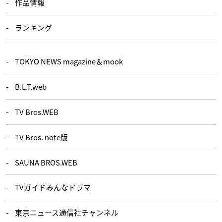
作品情報
ランキング
TOKYO NEWS magazine＆mook
B.L.T.web
TV Bros.WEB
TV Bros. note版
SAUNA BROS.WEB
TVガイドみんなドラマ
東京ニュース通信社チャンネル