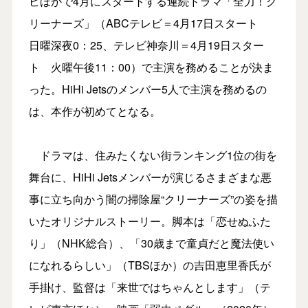
ビほかで4月にスタートする連続ドラマ「全力！ク
リーナーズ」（ABCテレビ＝4月17日スタート
日曜深夜0：25、テレビ神奈川＝4月19日スター
ト 火曜午後11：00）で主演を務めることが決ま
った。HiHi Jetsのメンバー5人で主演を務めるの
は、本作が初めてとなる。
ドラマは、住みたくない街ランキング1位の街を
舞台に、HiHi Jetsメンバーが演じるさまざまな悪
事に立ち向かう闇の掃除屋“クリーナーズ”の姿を描
いたオリジナルストーリー。脚本は「恋せぬふた
り」（NHK総合）、「30歳まで童貞だと魔法使い
になれるらしい」（TBSほか）の吉田恵里香氏が
手掛け、監督は「来世ではちゃんとします」（テ