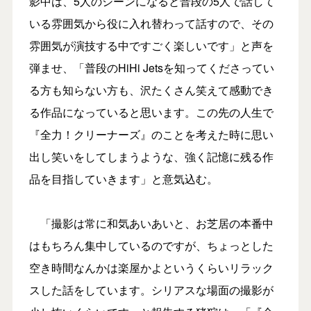
影中は、5人のシーンになると普段の5人で話して
いる雰囲気から役に入れ替わって話すので、その
雰囲気が演技する中ですごく楽しいです」と声を
弾ませ、「普段のHiHi Jetsを知ってくださってい
る方も知らない方も、沢たくさん笑えて感動でき
る作品になっていると思います。この先の人生で
『全力！クリーナーズ』のことを考えた時に思い
出し笑いをしてしまうような、強く記憶に残る作
品を目指していきます」と意気込む。
「撮影は常に和気あいあいと、お芝居の本番中
はもちろん集中しているのですが、ちょっとした
空き時間なんかは楽屋かよというくらいリラック
スした話をしています。シリアスな場面の撮影が