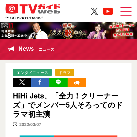
News
ニュース
エンタメニュース
ドラマ
HiHi Jets、「全力！クリーナー
ズ」でメンバー5人そろってのド
ラマ初主演
2022/03/07