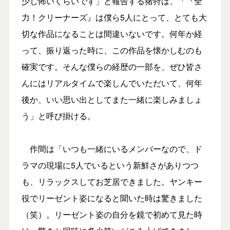
少し怖いくらいです」と報告する猪狩は、「『全
力！クリーナーズ』は僕ら5人にとって、とても大
切な作品になることは間違いないです。何年か経
って、振り返った時に、この作品を懐かしむのも
確実です。そんな僕らの経歴の一部を、ぜひ皆さ
んにはリアルタイムで楽しんでいただいて、何年
後か、いい思い出としてまた一緒に楽しみましょ
う」と呼び掛ける。
作間は「いつも一緒にいるメンバーなので、ド
ラマの現場に5人でいるという新鮮さがありつつ
も、リラックスしてお芝居できました。ヤンキー
役でリーゼント姿になると聞いた時は驚きました
（笑）。リーゼント姿の自分を鏡で初めて見た時