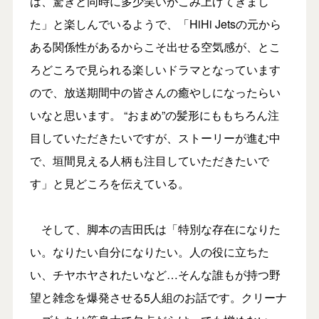
は、驚きと同時に多少笑いがこみ上げてきまし
た」と楽しんでいるようで、「HiHi Jetsの元から
ある関係性があるからこそ出せる空気感が、とこ
ろどころで見られる楽しいドラマとなっています
ので、放送期間中の皆さんの癒やしになったらい
いなと思います。 “おまめ”の髪形にももちろん注
目していただきたいですが、ストーリーが進む中
で、垣間見える人柄も注目していただきたいで
す」と見どころを伝えている。
そして、脚本の吉田氏は「特別な存在になりた
い。なりたい自分になりたい。人の役に立ちた
い、チヤホヤされたいなど…そんな誰もが持つ野
望と雑念を爆発させる5人組のお話です。クリーナ