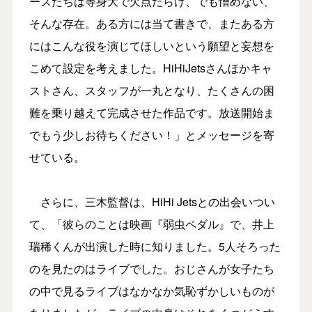
ーズたちは等身大で欠点だらけ、でも憎めない、
そんな存在。ある方には当て書きで、またある方
にはこんな役を演じてほしいという願望と妄想を
こめて設定を考えました。HiHiJetsさんほかキャ
ストさん、スタッフが一丸となり、たくさんの困
難を乗り越えて完成させた作品です。放送開始ま
でもう少しお待ちください！」とメッセージを寄
せている。
さらに、三木監督は、HiHi Jetsとの出会いつい
て、「彼らのことは映画『弱虫ペダル』で、井上
瑞稀くんが出演した時に知りました。5人そろった
のを見たのはライブでした。おじさんが女子たち
の中で見るライブはなかなか気恥ずかしいものが