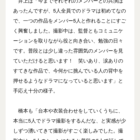
井上は「今までそれぞれのメンバーとの共演は
あったんですが、5人全員でのドラマは初めてなの
で、一つの作品をメンバー5人と作れることにすご
く興奮しました。撮影中は、監督ともコミュニケ
ーションを取りながら役と向き合い、勉強の日々
です。普段とは少し違った雰囲気のメンバーを見
ていただけると思います！ 笑いあり、涙ありの
すてきな作品で、今何かに挑んでいる人の背中を
押せるようなドラマになっていると思います」と
手応え十分の様子。
橋本も「台本や衣装合わせをしていくうちに、
本当に5人でドラマ撮影をするんだな、と実感が少
しずつ湧いてきて撮影がすごく楽しみでした。撮