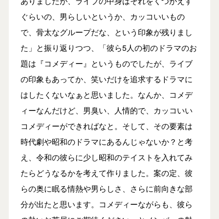
ありましたが、ライブの中身はそれをくつがえす
ぐらいの、男らしいというか、カッコいいもの
で、骨太なグループだな、という印象が残りまし
た」と振り返りつつ、「彼ら5人の初のドラマのお
題は『コメディー』というものでしたが、ライブ
の印象もあってか、笑いだけを追求するドラマに
はしたくないなぁと思いました。なんか、コメデ
ィーなんだけど、男臭い、人情的で、カッコいい
コメディーができればなと。そして、その要素は
時代劇や昭和のドラマにあるんじゃないか？と考
え、令和の彼らに少し昭和のテイストを入れてみ
たらどうなるかを考えて作りました。案の定、彼
らの奥に眠る情熱や男らしさ、さらに前向きな部
分が出たと思います。コメディーながらも、彼ら