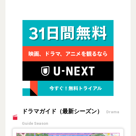
ドラマガイド（最新シーズン）
Drama
Guide Season
【2026年夏】TVドラマガイド