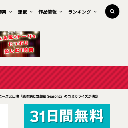
特集
連載
作品情報
ランキング
ニーズJr.出演「恋の病と野郎組 Season2」のコミカライズが決定