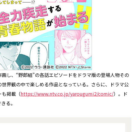
画し、“野郎組”の各話エピソードをドラマ版の登場人物その
の世界観の中で楽しめる作品となっている。さらに、ドラマ公
ーも掲載（
https://www.ntv.co.jp/yarougumi2/comic/
）。ド
できる。