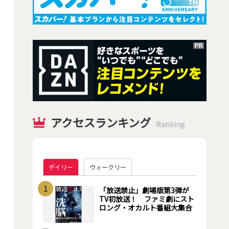
アクセスランキング
Ranking
デイリー
ウィークリー
1
「放送禁止」劇場版第3弾が
TV初放送！ ファミ劇にスト
ロング・オカルト番組大集合