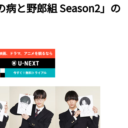
病と野郎組 Season2」の