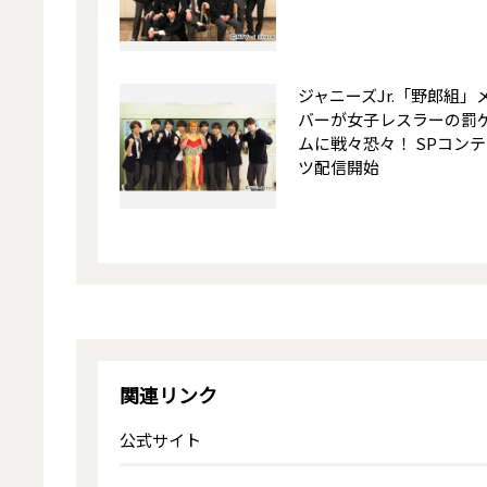
ジャニーズJr.「野郎組」
バーが女子レスラーの罰
ムに戦々恐々！ SPコン
ツ配信開始
関連リンク
公式サイト