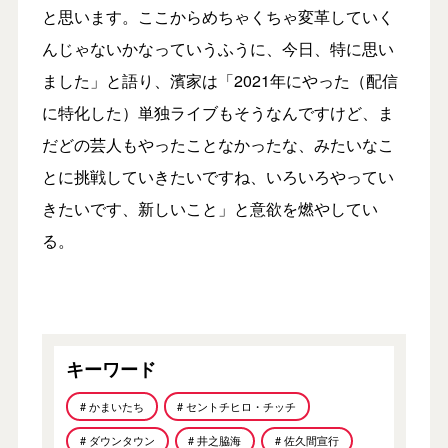
と思います。ここからめちゃくちゃ変革していく
んじゃないかなっていうふうに、今日、特に思い
ました」と語り、濱家は「2021年にやった（配信
に特化した）単独ライブもそうなんですけど、ま
だどの芸人もやったことなかったな、みたいなこ
とに挑戦していきたいですね、いろいろやってい
きたいです、新しいこと」と意欲を燃やしてい
る。
キーワード
# かまいたち
# セントチヒロ・チッチ
# ダウンタウン
# 井之脇海
# 佐久間宣行