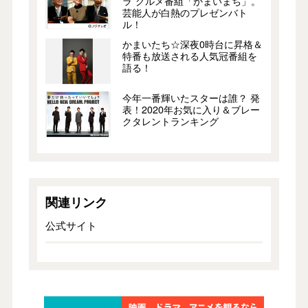
ラ”グルメ番組「かまいまち」。
芸能人が白熱のプレゼンバト
ル！
かまいたち☆深夜0時台に昇格＆
特番も放送される人気冠番組を
語る！
今年一番輝いたスターは誰？ 発
表！2020年お気に入り＆ブレー
クタレントランキング
関連リンク
公式サイト