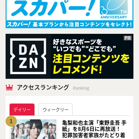
アクセスランキング
Ranking
デイリー
ウィークリー
1
亀梨和也主演「東野圭吾 手
紙」を8月6日に再放送！
犯罪加害者家族がたどり着