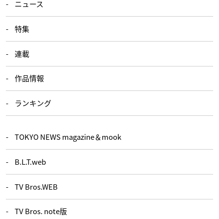
ニュース
特集
連載
作品情報
ランキング
TOKYO NEWS magazine＆mook
B.L.T.web
TV Bros.WEB
TV Bros. note版