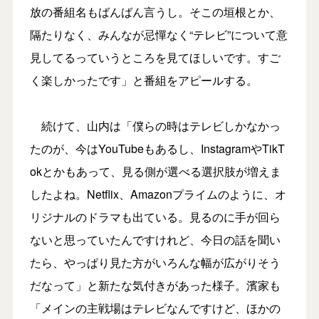
放の番組名もばんばん言うし。そこの垣根とか、
隔たりなく、みんなが忌憚なく“テレビ”について意
見してるっていうところを見てほしいです。すご
く楽しかったです」と番組をアピールする。
続けて、山内は「僕らの時はテレビしかなかっ
たのが、今はYouTubeもあるし、InstagramやTikT
okとかもあって、見る側が選べる選択肢が増えま
したよね。Netflix、Amazonプライムのように、オ
リジナルのドラマも出ている。見るのに手が回ら
ないと思っていたんですけれど、今日の話を聞い
たら、やっぱり見た方がいろんな幅が広がりそう
だなって」と新たな気付きがあった様子。濱家も
「メインの主戦場はテレビなんですけど、ほかの