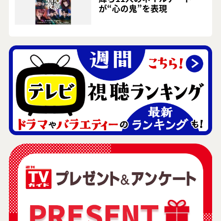
が“心の鬼”を表現