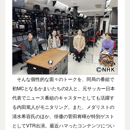
そんな個性的な面々のトークを、同局の番組で
初MCとなるかまいたちの2人と、元サッカー日本
代表でニュース番組のキャスターとしても活躍す
る内田篤人がモニタリング。また、メダリストの
清水希容氏のほか、俳優の菅田将暉が特別ゲスト
としてVTR出演。最近ハマったコンテンツについ