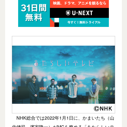
NHK総合では2022年1月1日に、かまいたち（山
内健司、濱家隆一）がMCを務める「あたらしいテ