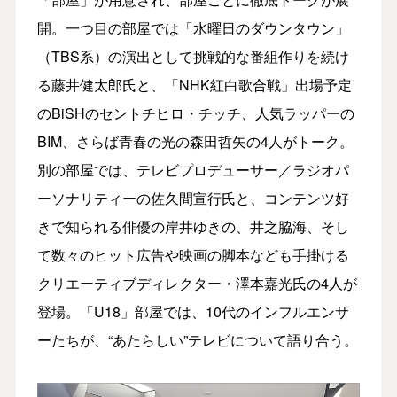
開。一つ目の部屋では「水曜日のダウンタウン」
（TBS系）の演出として挑戦的な番組作りを続け
る藤井健太郎氏と、「NHK紅白歌合戦」出場予定
のBiSHのセントチヒロ・チッチ、人気ラッパーの
BIM、さらば青春の光の森田哲矢の4人がトーク。
別の部屋では、テレビプロデューサー／ラジオパ
ーソナリティーの佐久間宣行氏と、コンテンツ好
きで知られる俳優の岸井ゆきの、井之脇海、そし
て数々のヒット広告や映画の脚本なども手掛ける
クリエーティブディレクター・澤本嘉光氏の4人が
登場。「U18」部屋では、10代のインフルエンサ
ーたちが、“あたらしい”テレビについて語り合う。