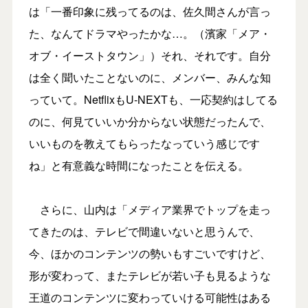
は「一番印象に残ってるのは、佐久間さんが言っ
た、なんてドラマやったかな…。（濱家「メア・
オブ・イーストタウン」）それ、それです。自分
は全く聞いたことないのに、メンバー、みんな知
っていて。NetflixもU-NEXTも、一応契約はしてる
のに、何見ていいか分からない状態だったんで、
いいものを教えてもらったなっていう感じです
ね」と有意義な時間になったことを伝える。
さらに、山内は「メディア業界でトップを走っ
てきたのは、テレビで間違いないと思うんで、
今、ほかのコンテンツの勢いもすごいですけど、
形が変わって、またテレビが若い子も見るような
王道のコンテンツに変わっていける可能性はある