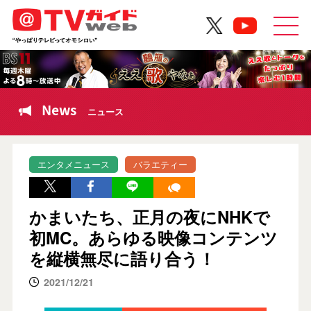
News
ニュース
エンタメニュース
バラエティー
かまいたち、正月の夜にNHKで
初MC。あらゆる映像コンテンツ
を縦横無尽に語り合う！
2021/12/21