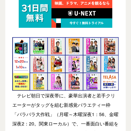
テレビ朝日で深夜帯に、豪華出演者と若手クリ
エーターがタッグを組む新感覚バラエティー枠
「バラバラ大作戦」（月曜～木曜深夜1：56、金曜
深夜2：20。関東ローカル）で、一番面白い番組を