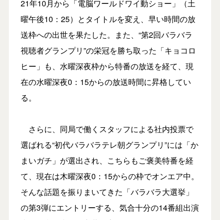
21年10月から「電脳ワールドワイ動ショー」（土
曜午後10：25）とタイトルを変え、早い時間の放
送枠への出世を果たした。また、“第2回バラバラ
視聴者グランプリ”の栄冠を勝ち取った「キョコロ
ヒー」も、水曜深夜枠から特番の放送を経て、現
在の水曜深夜0：15からの放送時間に昇格してい
る。
さらに、同局で働くスタッフによる社内投票で
選ばれる“初代バラバラテレ朝グランプリ”には「か
まいガチ」が選出され、こちらもご褒美特番を経
て、現在は木曜深夜0：15からの枠でオンエア中。
そんな話題を振りまいてきた「バラバラ大選挙」
の第3弾にエントリーする、気合十分の14番組出演