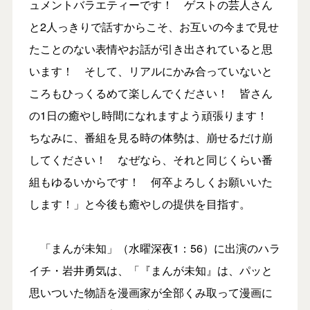
ュメントバラエティーです！ ゲストの芸人さん
と2人っきりで話すからこそ、お互いの今まで見せ
たことのない表情やお話が引き出されていると思
います！ そして、リアルにかみ合っていないと
ころもひっくるめて楽しんでください！ 皆さん
の1日の癒やし時間になれますよう頑張ります！
ちなみに、番組を見る時の体勢は、崩せるだけ崩
してください！ なぜなら、それと同じくらい番
組もゆるいからです！ 何卒よろしくお願いいた
します！」と今後も癒やしの提供を目指す。
「まんが未知」（水曜深夜1：56）に出演のハラ
イチ・岩井勇気は、「『まんが未知』は、パッと
思いついた物語を漫画家が全部くみ取って漫画に