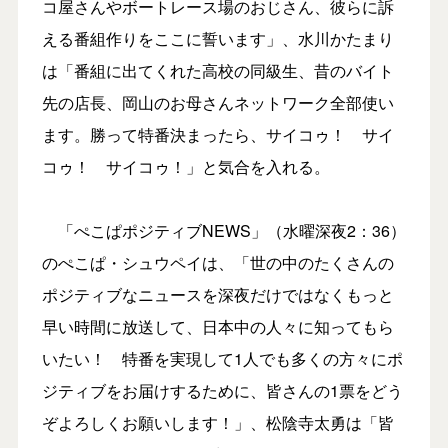
コ屋さんやボートレース場のおじさん、彼らに訴
える番組作りをここに誓います」、水川かたまり
は「番組に出てくれた高校の同級生、昔のバイト
先の店長、岡山のお母さんネットワーク全部使い
ます。勝って特番決まったら、サイコゥ！ サイ
コゥ！ サイコゥ！」と気合を入れる。
「ぺこぱポジティブNEWS」（水曜深夜2：36）
のぺこぱ・シュウペイは、「世の中のたくさんの
ポジティブなニュースを深夜だけではなくもっと
早い時間に放送して、日本中の人々に知ってもら
いたい！ 特番を実現して1人でも多くの方々にポ
ジティブをお届けするために、皆さんの1票をどう
ぞよろしくお願いします！」、松陰寺太勇は「皆