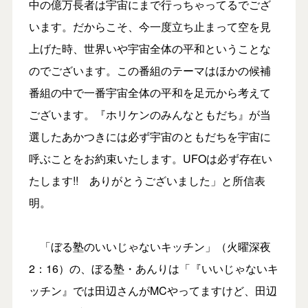
中の億万長者は宇宙にまで行っちゃってるでござ
います。だからこそ、今一度立ち止まって空を見
上げた時、世界いや宇宙全体の平和ということな
のでございます。この番組のテーマはほかの候補
番組の中で一番宇宙全体の平和を足元から考えて
ございます。『ホリケンのみんなともだち』が当
選したあかつきには必ず宇宙のともだちを宇宙に
呼ぶことをお約束いたします。UFOは必ず存在い
たします!! ありがとうございました」と所信表
明。
「ぼる塾のいいじゃないキッチン」（火曜深夜
2：16）の、ぼる塾・あんりは「『いいじゃないキ
ッチン』では田辺さんがMCやってますけど、田辺