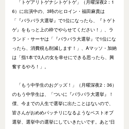
「トゲアリトゲナシトゲトゲ」（月曜深夜2：1
6）に出演中の、3時のヒロイン・福田麻貴は
「『バラバラ大選挙』で1位になったら、『トゲト
ゲ』をもっと上の枠でやらせてください！」、ラ
ランド・サーヤは「『バラバラ大選挙』で1位にな
ったら、消費税も削減します！」、Aマッソ・加納
は「指1本で3人の女を幸せにできる思ったら、興
奮するやろ！」。
「もう中学生のおグッズ！」（月曜深夜2：36）
のもう中学生は、「ついに『バラバラ大選挙』！
僕、今までの人生で選挙に出たことはないので、
皆さんがおめめパッチリになるようなベストオブ
選挙、選挙中の選挙にしていきたいです。あと“日