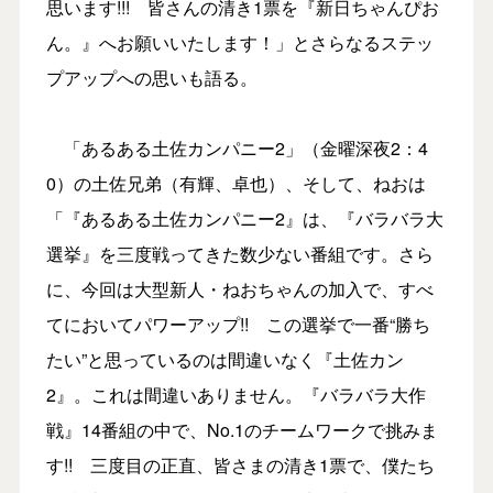
思います!!! 皆さんの清き1票を『新日ちゃんぴお
ん。』へお願いいたします！」とさらなるステッ
プアップへの思いも語る。
「あるある土佐カンパニー2」（金曜深夜2：4
0）の土佐兄弟（有輝、卓也）、そして、ねおは
「『あるある土佐カンパニー2』は、『バラバラ大
選挙』を三度戦ってきた数少ない番組です。さら
に、今回は大型新人・ねおちゃんの加入で、すべ
てにおいてパワーアップ!! この選挙で一番“勝ち
たい”と思っているのは間違いなく『土佐カン
2』。これは間違いありません。『バラバラ大作
戦』14番組の中で、No.1のチームワークで挑みま
す!! 三度目の正直、皆さまの清き1票で、僕たち