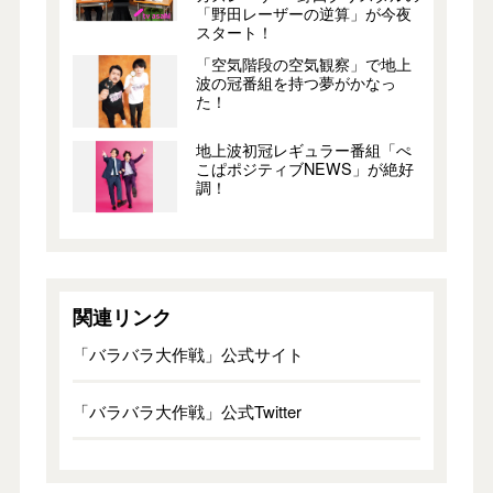
「野田レーザーの逆算」が今夜
スタート！
「空気階段の空気観察」で地上
波の冠番組を持つ夢がかなっ
た！
地上波初冠レギュラー番組「ぺ
こぱポジティブNEWS」が絶好
調！
関連リンク
「バラバラ大作戦」公式サイト
「バラバラ大作戦」公式Twitter