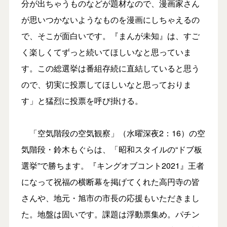
分が出ちゃうものなどが題材なので、漫画家さん
が思いつかないようなものを漫画にしちゃえるの
で、そこが面白いです。『まんが未知』は、すご
く楽しくてずっと続いてほしいなと思っていま
す。この総選挙は番組存続に直結していると思う
ので、切実に投票してほしいなと思っておりま
す」と猛烈に投票を呼び掛ける。
「空気階段の空気観察」（水曜深夜2：16）の空
気階段・鈴木もぐらは、「昭和スタイルの“ドブ板
選挙”で勝ちます。『キングオブコント2021』王者
になって祝福の横断幕を掲げてくれた高円寺の皆
さんや、地元・旭市の市長の応援もいただきまし
た。地盤は固いです。課題は浮動票集め。パチン