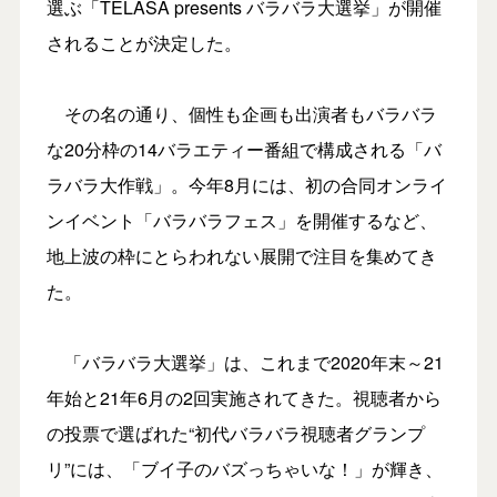
選ぶ「TELASA presents バラバラ大選挙」が開催
されることが決定した。
その名の通り、個性も企画も出演者もバラバラ
な20分枠の14バラエティー番組で構成される「バ
ラバラ大作戦」。今年8月には、初の合同オンライ
ンイベント「バラバラフェス」を開催するなど、
地上波の枠にとらわれない展開で注目を集めてき
た。
「バラバラ大選挙」は、これまで2020年末～21
年始と21年6月の2回実施されてきた。視聴者から
の投票で選ばれた“初代バラバラ視聴者グランプ
リ”には、「ブイ子のバズっちゃいな！」が輝き、