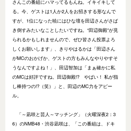
さんこの番組にハマってるもんね。イキイキして
る。今、ゲストは1人か2人をお招きする形なんで
すが、1位になった暁にはひな壇を田辺さんがさば
き倒すみたいなことしたいですね。“田辺御殿”が見
られるかもしれませんので、ぜひ皆さん投票よろ
しくお願いします」、きりやはるかは「田辺さん
がMCのおかげか、ゲストの方もみんなやりやすそ
うなんですよね！」、田辺智加は「まぁ確かに私
のMCは好評ですね。田辺御殿!? やばい！ 私が指
し棒持つの!?（笑）」と、田辺のMC力をアピー
ル。
「～凪咲と芸人～マッチング」（火曜深夜2：3
6）のNMB48・渋谷凪咲は、「この番組は、ドキ