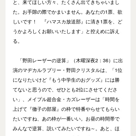
と、来てほしい方々、たくさん出てきちゃいまし
た。お手隙の際でかまいません。あなたの1票、欲
しいです！ 『ハマスカ放送部』に清き1票を、ど
うかよろしくお願いいたします」と控えめに訴え
る。
「野田レーザーの逆算」（木曜深夜2：36）に出
演のマヂカルラブリー・野田クリスタルは、「1位
になりたいけど『もう中学生のおグッズ』には勝
てないと思うので、ぜひとも2位にさせてくださ
い」、メイプル超合金・カズレーザーは「時間を
上げて『徹子の部屋』の枠で特番やらせてもらい
たいですね、あの枠が一番いい。お昼の時間帯で
みんなで逆算、説いてみたいですね～。あと、ほ