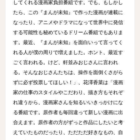
してくれる漫画家負担番組です。でも、もしかし
たら、この『まんが未知』で作った漫画が連載に
なったり、アニメやドラマになって世界中に発信
する可能性も秘めているドリーム番組でもありま
す。最近、『まんが未知』を面白いって言ってく
れる人が僕の周りで増えました。ホント、最近す
ごく言われる。けど、軒並みおじさんに言われ
る。そんなおじさんたちは、操作を面倒くさがら
ずに必ず投票してほしい！」、花澤香菜は「漫画
家の仕事のスタイルやこだわり、描き方もそれぞ
れ違うから、漫画家さんを知るいいきっかけにな
る番組です。原作者も毎回違って新しい漫画に出
合えます。原作者の方がずっと作品にしたいと考
えていたものだったり、ただただ好きなもの、自