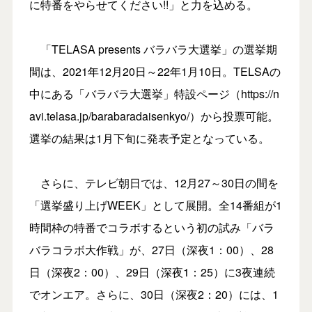
に特番をやらせてください!!」と力を込める。
「TELASA presents バラバラ大選挙」の選挙期
間は、2021年12月20日～22年1月10日。TELSAの
中にある「バラバラ大選挙」特設ページ（https://n
avi.telasa.jp/barabaradaisenkyo/）から投票可能。
選挙の結果は1月下旬に発表予定となっている。
さらに、テレビ朝日では、12月27～30日の間を
「選挙盛り上げWEEK」として展開。全14番組が1
時間枠の特番でコラボするという初の試み「バラ
バラコラボ大作戦」が、27日（深夜1：00）、28
日（深夜2：00）、29日（深夜1：25）に3夜連続
でオンエア。さらに、30日（深夜2：20）には、1