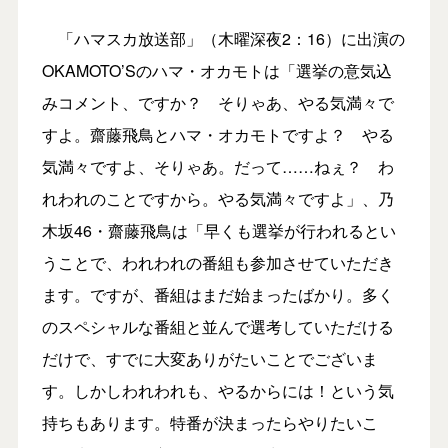
「ハマスカ放送部」（木曜深夜2：16）に出演の
OKAMOTO’Sのハマ・オカモトは「選挙の意気込
みコメント、ですか？ そりゃあ、やる気満々で
すよ。齋藤飛鳥とハマ・オカモトですよ？ やる
気満々ですよ、そりゃあ。だって……ねぇ？ わ
れわれのことですから。やる気満々ですよ」、乃
木坂46・齋藤飛鳥は「早くも選挙が行われるとい
うことで、われわれの番組も参加させていただき
ます。ですが、番組はまだ始まったばかり。多く
のスペシャルな番組と並んで選考していただける
だけで、すでに大変ありがたいことでございま
す。しかしわれわれも、やるからには！という気
持ちもあります。特番が決まったらやりたいこ