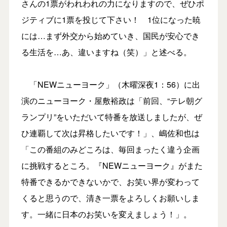
さんの1票がわれわれの力になりますので、ぜひポ
ジティブに1票を投じて下さい！ 1位になった暁
には…まず外交から始めていき、国民が安心でき
る生活を…あ、違いますね（笑）」と述べる。
「NEWニューヨーク」（木曜深夜1：56）に出
演のニューヨーク・屋敷裕政は「前回、“テレ朝グ
ランプリ”をいただいて特番を放送しましたが、ぜ
ひ連覇して次は昇格したいです！」、嶋佐和也は
「この番組のみどころは、毎回まったく違う企画
に挑戦するところ。『NEWニューヨーク』がまた
特番できるかできないかで、お笑い界が変わって
くると思うので、清き一票をよろしくお願いしま
す。一緒に日本のお笑いを変えましょう！」。