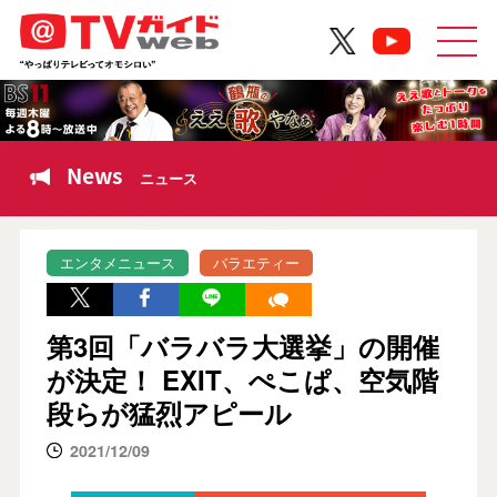
News
ニュース
エンタメニュース
バラエティー
第3回「バラバラ大選挙」の開催
が決定！ EXIT、ぺこぱ、空気階
段らが猛烈アピール
2021/12/09