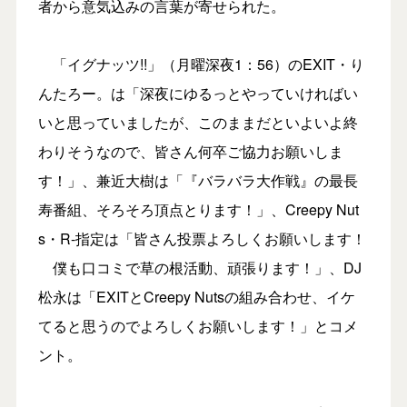
者から意気込みの言葉が寄せられた。
「イグナッツ!!」（月曜深夜1：56）のEXIT・り
んたろー。は「深夜にゆるっとやっていければい
いと思っていましたが、このままだといよいよ終
わりそうなので、皆さん何卒ご協力お願いしま
す！」、兼近大樹は「『バラバラ大作戦』の最長
寿番組、そろそろ頂点とります！」、Creepy Nut
s・R-指定は「皆さん投票よろしくお願いします！
僕も口コミで草の根活動、頑張ります！」、DJ
松永は「EXITとCreepy Nutsの組み合わせ、イケ
てると思うのでよろしくお願いします！」とコメ
ント。