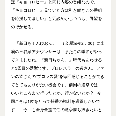
ぼ『キョコロヒー』と同じ内容の番組なので、
『キョコロヒー』見ていた方は引き続きこの番組
を応援してほしい」と冗談めかしつつも、野望を
のぞかせる。
「新日ちゃんぴおん。」（金曜深夜2：20）に出
演の三谷紬アナウンサーは「またこの季節がやっ
てきましたね。『新日ちゃん。』時代もあわせる
と3回目の選挙です。プロレスラーの皆さん、ファ
ンの皆さんの“プロレス愛”を毎回感じることができ
てとてもありがたい機会です。前回の選挙では、
いいところまで行ったとか、行かないとか!? 今
回こそは1位をとって特番の権利を獲得したいで
す！ 今回も全身全霊でこの選挙勝ち抜きたいと