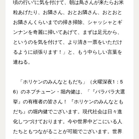
頃の行い”に気を付けて、朝は鳥さんが来たらお米
粒あげたり、お隣さん、おとお隣さん、おとおと
お隣さんくらいまでの掃き掃除、シャッシャとギ
ンナンを奇麗に掃いてあげて、まずは足元から、
というのを気を付けて、より清き一票をいただけ
るように頑張ります！」と、もう中らしい言葉を
連ねる。
「ホリケンのみんなともだち」（火曜深夜1：5
6）のネプチューン・堀内健は、「『バラバラ大選
挙』の有権者の皆さん！ 『ホリケンのみんなとも
だち』の堀内健でございます。現代社会は日々進
化しつづけております。今や世界中どこにいる人
たちともつながることが可能でございます。世界