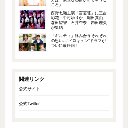
ころ」
西野七瀬主演「言霊荘」に三吉
彩花、中村ゆりか、堀田真由、
森田望智、石井杏奈、内田理央
が集結
「ギルティ」絡み合うそれぞれ
の思い…“ドロキュン”ドラマが
ついに最終回！
関連リンク
公式サイト
公式Twitter