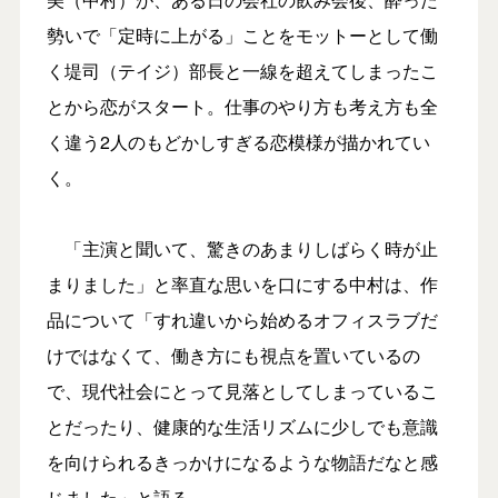
勢いで「定時に上がる」ことをモットーとして働
く堤司（テイジ）部長と一線を超えてしまったこ
とから恋がスタート。仕事のやり方も考え方も全
く違う2人のもどかしすぎる恋模様が描かれてい
く。
「主演と聞いて、驚きのあまりしばらく時が止
まりました」と率直な思いを口にする中村は、作
品について「すれ違いから始めるオフィスラブだ
けではなくて、働き方にも視点を置いているの
で、現代社会にとって見落としてしまっているこ
とだったり、健康的な生活リズムに少しでも意識
を向けられるきっかけになるような物語だなと感
じました」と語る。