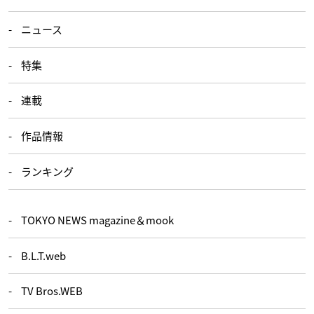
ニュース
特集
連載
作品情報
ランキング
TOKYO NEWS magazine＆mook
B.L.T.web
TV Bros.WEB