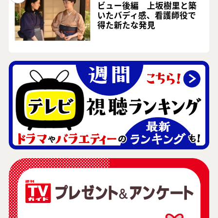
ビュー後編 上坂樹里と築
いたバディ感、看護師役で
得た新たな発見