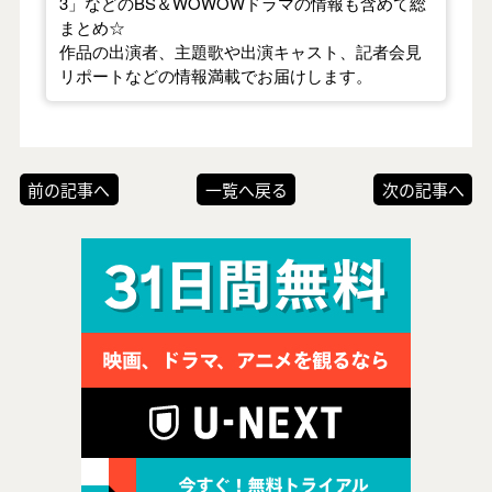
3」などのBS＆WOWOWドラマの情報も含めて総
まとめ☆
作品の出演者、主題歌や出演キャスト、記者会見
リポートなどの情報満載でお届けします。
前の記事へ
一覧へ戻る
次の記事へ