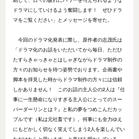
ドラマにしていけるよう奮闘します！ ぜひドラ
マをご覧ください」とメッセージを寄せた。
今回のドラマ化発表に際し、原作者の志茂氏は
「ドラマ化のお話をいただいてから毎日、ただひ
たすらきゃっきゃとはしゃぎながらドラマ制作の
方々のお知らせを待つ姿勢でおります。企画書や
脚本を拝見した時からドラマ制作の方々には信頼
しかありません！ このお話の主人公の2人は『仕
事に一生懸命になりすぎる主人公にとってのスー
パーダーリンとは？』と私の夢をつめこんだカッ
プルです（私は元社畜です）。何事にも全力ゆえ
にもどかしく切なく笑えてしまう2人を楽しんでい
ただけたらと思います」と喜びを明かしている。