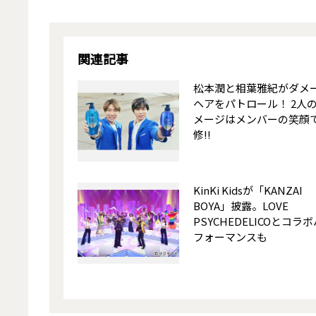
関連記事
松本潤と相葉雅紀がダメ
ヘアをパトロール！ 2人
メージはメンバーの笑顔
修!!
KinKi Kidsが「KANZAI
BOYA」披露。LOVE
PSYCHEDELICOとコラ
フォーマンスも