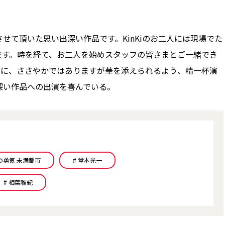
て頂いた思い出深い作品です。KinKiのお二人には現場でた
ます。時を経て、お二人を始めスタッフの皆さまとご一緒でき
20周年に、ささやかではありますが華を添えられるよう、精一杯演
深い作品への出演を喜んでいる。
の勇気 未満都市
# 堂本光一
# 相葉雅紀