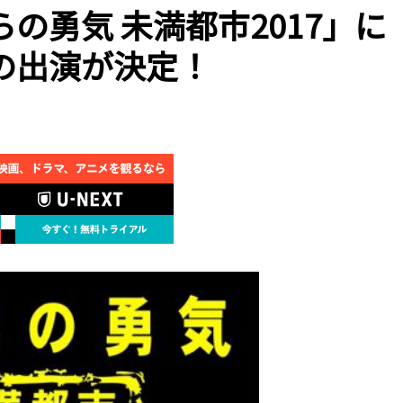
の勇気 未満都市2017」に
の出演が決定！