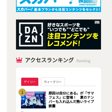
アクセスランキング
Ranking
デイリー
ウィークリー
1
原因は自分にある。が「サマ
フェス」に登場！ 夏のナン
バーも入れ込んだ熱いライブ
披露