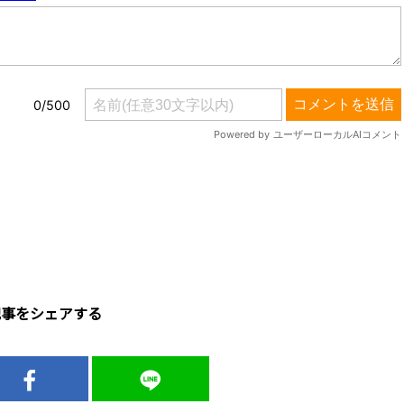
記事をシェアする