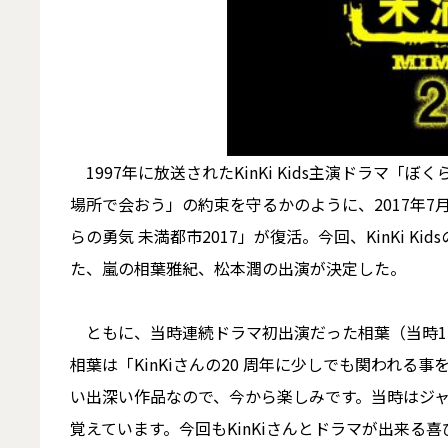
1997年に放送されたKinKi Kids主演ドラマ「
場所で会おう」の約束を守るかのように、2017年7月
らの勇気 未満都市2017」が復活。今回、KinKi 
た、嵐の相葉雅紀、松本潤の出演が決定した。
ともに、当時連続ドラマ初出演だった相葉（当時15
相葉は「KinKiさんの20 周年に少しでも関われ
い出深い作品なので、今から楽しみです。当時はジャ
覚えています。今回もKinKiさんとドラマが出来