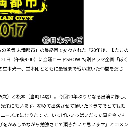
ぼくらの勇気 未満都市」の最終回で交わされた「20年後、またこの
21日（午後9:00）に金曜ロードSHOW!特別ドラマ企画「ぼく
Kidsの堂本光一、堂本剛とともに最後まで戦い抜いた仲間を演じ
歳）と松本（当時14歳）。今回20年ぶりとなる出演に際し、
る事を光栄に思います。初めて出演させて頂いたドラマでとても思
ニーズJr.になりたてで、いっぱいいっぱいだった事を今でも
る喜びをかみしめながら勉強させて頂きたいと思います」とコメン