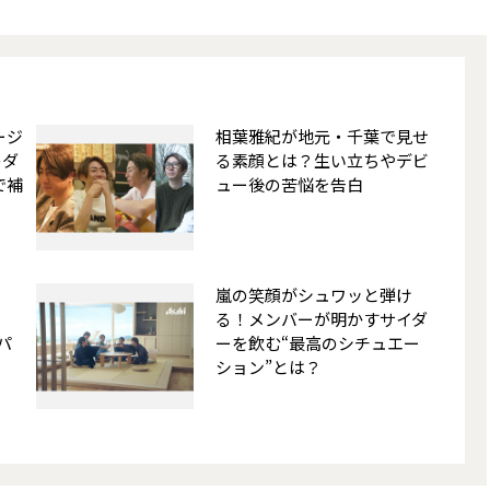
ージ
相葉雅紀が地元・千葉で見せ
のダ
る素顔とは？生い立ちやデビ
で補
ュー後の苦悩を告白
嵐の笑顔がシュワッと弾け
る！メンバーが明かすサイダ
ボパ
ーを飲む“最高のシチュエー
ション”とは？