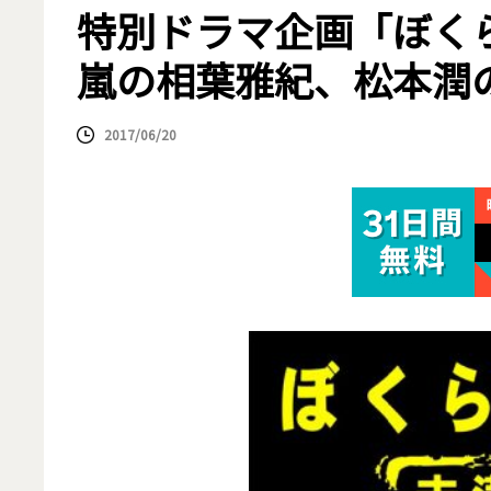
特別ドラマ企画「ぼくら
嵐の相葉雅紀、松本潤
2017/06/20