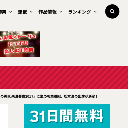
特集
連載
作品情報
ランキング
の勇気 未満都市2017」に嵐の相葉雅紀、松本潤の出演が決定！