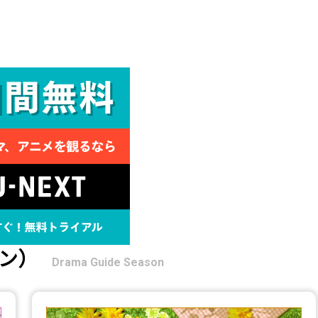
ン）
Drama Guide Season
【2026年春】TVドラマガイド