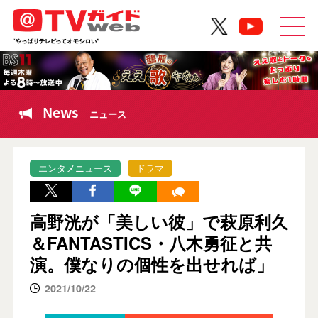
News
ニュース
エンタメニュース
ドラマ
高野洸が「美しい彼」で萩原利久
＆FANTASTICS・八木勇征と共
演。僕なりの個性を出せれば」
2021/10/22