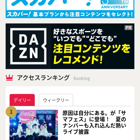
アクセスランキング
Ranking
デイリー
ウィークリー
1
原因は自分にある。が「サ
マフェス」に登場！ 夏の
ナンバーも入れ込んだ熱い
ライブ披露