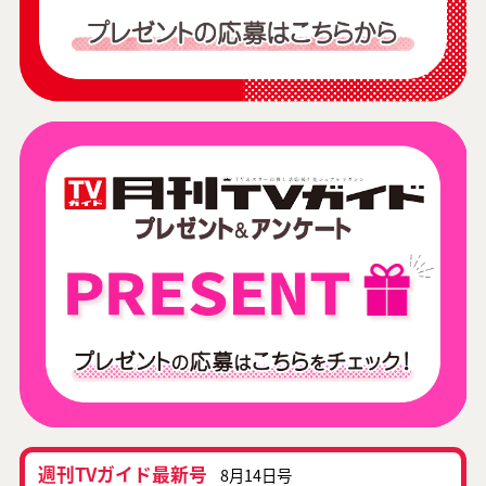
週刊TVガイド最新号
8月14日号