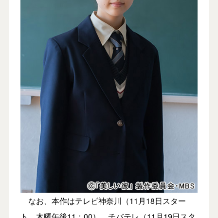
なお、本作はテレビ神奈川（11月18日スター
ト 木曜午後11：00）、チバテレ（11月19日スタ