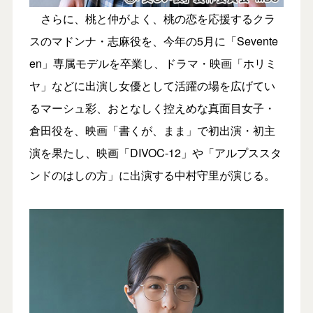
さらに、桃と仲がよく、桃の恋を応援するクラ
スのマドンナ・志麻役を、今年の5月に「Sevente
en」専属モデルを卒業し、ドラマ・映画「ホリミ
ヤ」などに出演し女優として活躍の場を広げてい
るマーシュ彩、おとなしく控えめな真面目女子・
倉田役を、映画「書くが、まま」で初出演・初主
演を果たし、映画「DIVOC-12」や「アルプススタ
ンドのはしの方」に出演する中村守里が演じる。