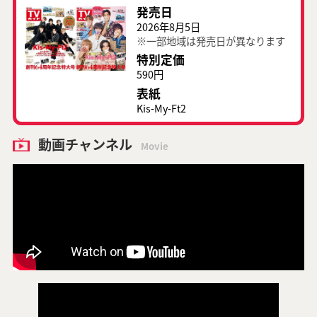
発売日
2026年8月5日
※一部地域は発売日が異なります
特別定価
590円
表紙
Kis-My-Ft2
動画チャンネル
Movie