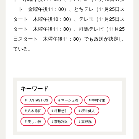
ート 金曜午後11：00）、とちテレ（11月25日ス
タート 木曜午後10：30）、テレ玉（11月25日ス
タート 木曜午後11：30）、群馬テレビ（11月25
日スタート 木曜午後11：30）でも放送が決定し
ている。
キーワード
# FANTASTICS
# マーシュ彩
# 中村守里
# 八木勇征
# 坪根悠仁
# 櫻井健人
# 美しい彼
# 萩原利久
# 高野洸