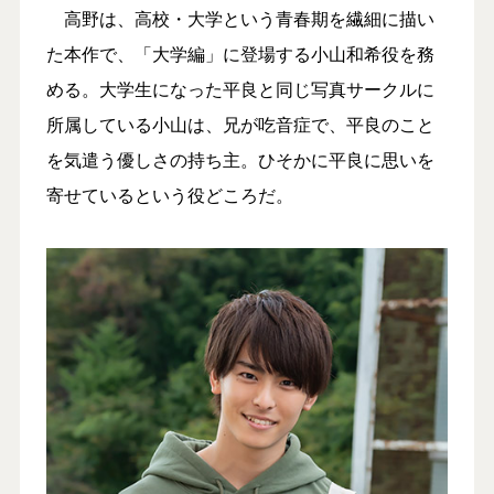
高野は、高校・大学という青春期を繊細に描い
た本作で、「大学編」に登場する小山和希役を務
める。大学生になった平良と同じ写真サークルに
所属している小山は、兄が吃音症で、平良のこと
を気遣う優しさの持ち主。ひそかに平良に思いを
寄せているという役どころだ。