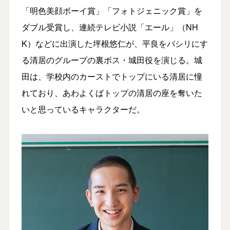
「明色美顔ボーイ賞」「フォトジェニック賞」を
ダブル受賞し、連続テレビ小説「エール」（NH
K）などに出演した坪根悠仁が、平良をパシリにす
る清居のグループの裏ボス・城田役を演じる。城
田は、学校内のカーストでトップにいる清居に憧
れており、あわよくばトップの清居の座を奪いた
いと思っているキャラクターだ。