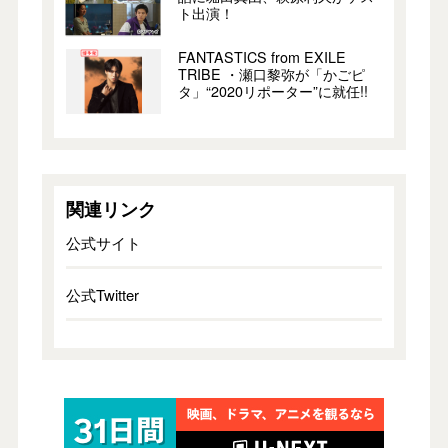
ト出演！
FANTASTICS from EXILE
TRIBE ・瀬口黎弥が「かごピ
タ」“2020リポーター”に就任!!
関連リンク
公式サイト
公式Twitter