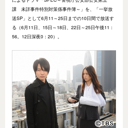
課 未詳事件特別対策係事件簿～」を、「一挙放
送SP」として6月11～25日までの10日間で放送す
る（6月11日、15日～18日、22日～25日午後11：
56。12日深夜0：20）。