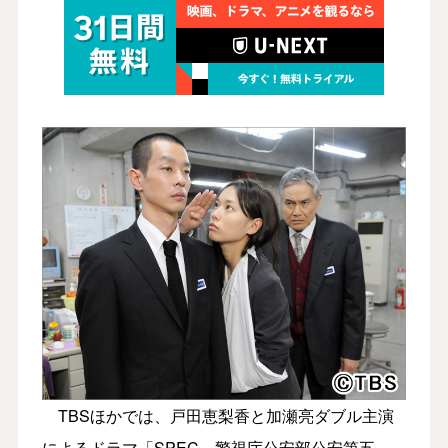
TBSほかでは、戸田恵梨香と加瀬亮ダブル主演
によるドラマ「SPEC～警視庁公安部公安第五