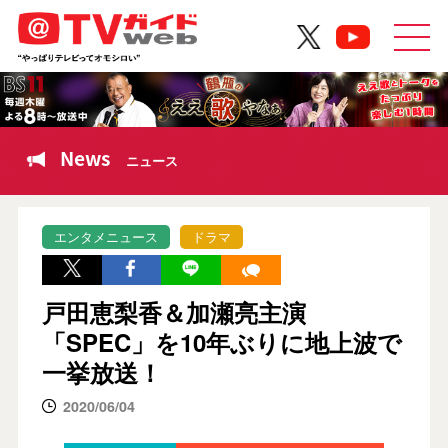
News
ニュース
エンタメニュース
ドラマ
戸田恵梨香＆加瀬亮主演
「SPEC」を10年ぶりに地上波で
一挙放送！
2020/06/04