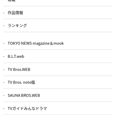
作品情報
ランキング
TOKYO NEWS magazine＆mook
B.L.T.web
TV Bros.WEB
TV Bros. note版
SAUNA BROS.WEB
TVガイドみんなドラマ