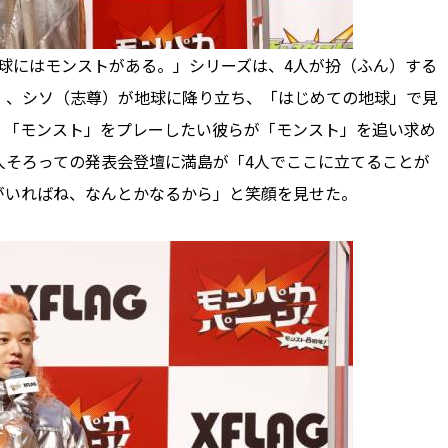
球にはモンストがある。」シリーズは、4人が扮（ふん）する
）、シソ（志尊）が地球に降り立ち、「はじめての地球」で見
、「モンスト」をプレーしたい彼らが「モンスト」を追い求め
人そろっての発表会登壇に満島が「4人でここに立てることが
がいればね、なんとかなるから」と笑顔を見せた。