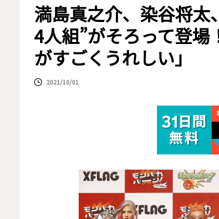
満島真之介、染谷将太
4人組”がそろって登場
がすごくうれしい」
2021/10/01