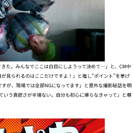
きた。みんなでここは白目にしようって決めて…」と、CM中
目が見られるのはここだけですよ！」と推し“ポイント”を挙げ
ですが、現場では全部NGになってます」と意外な撮影秘話を明
っていう貪欲さが半端ない。自分も初心に帰らなきゃって」と尊