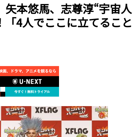
、矢本悠馬、志尊淳“宇宙人
！「4人でここに立てること