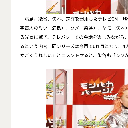
満島、染谷、矢本、志尊を起用したテレビCM「地
宇宙人のミツ（満島）、ソメ（染谷）、ヤモ（矢本
る光景に驚き、テレパシーでの会話を楽しみながら
るという内容。同シリーズは今回で6作目となり、4
すごくうれしい」とコメントすると、染谷も「シソ