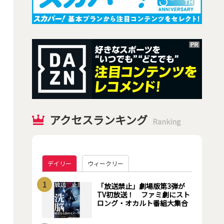
アクセスランキング
Ranking
デイリー
ウィークリー
1
「放送禁止」劇場版第3弾が
TV初放送！ ファミ劇にスト
ロング・オカルト番組大集合