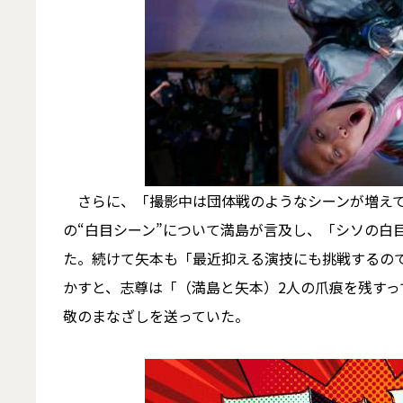
さらに、「撮影中は団体戦のようなシーンが増えて
の“白目シーン”について満島が言及し、「シソの白
た。続けて矢本も「最近抑える演技にも挑戦するの
かすと、志尊は「（満島と矢本）2人の爪痕を残す
敬のまなざしを送っていた。