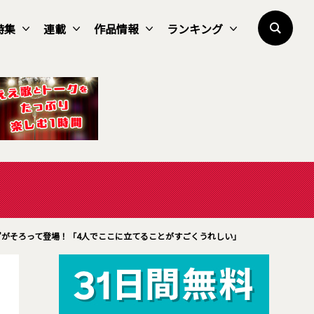
特集
連載
作品情報
ランキング
”がそろって登場！「4人でここに立てることがすごくうれしい」