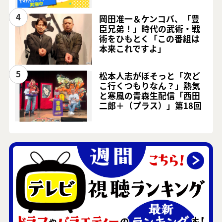
4
岡田准一＆ケンコバ、「豊
臣兄弟！」時代の武術・戦
術をひもとく「この番組は
本来これですよ」
5
松本人志がぼそっと「次ど
こ行くつもりなん？」熱気
と寒風の青森生配信「西田
二郎＋（プラス）」第18回