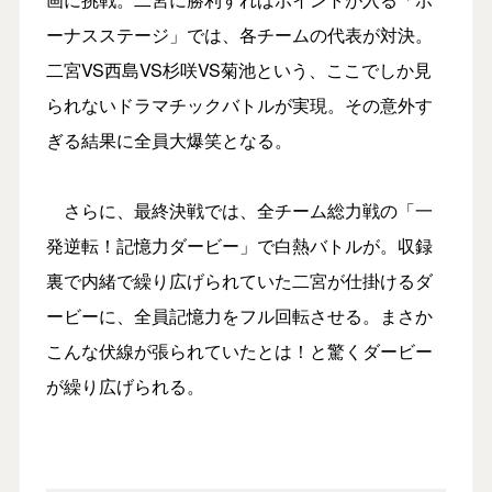
ーナスステージ」では、各チームの代表が対決。
二宮VS西島VS杉咲VS菊池という、ここでしか見
られないドラマチックバトルが実現。その意外す
ぎる結果に全員大爆笑となる。
さらに、最終決戦では、全チーム総力戦の「一
発逆転！記憶力ダービー」で白熱バトルが。収録
裏で内緒で繰り広げられていた二宮が仕掛けるダ
ービーに、全員記憶力をフル回転させる。まさか
こんな伏線が張られていたとは！と驚くダービー
が繰り広げられる。