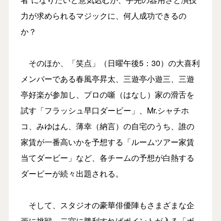
力が求められるマジックに、何人成功できるの
か？
そのほか、「笑点」（日曜午後5：30）の大喜利
メンバーである春風亭昇太、三遊亭小遊三、三遊
亭好楽が参加し、プロの噺（はなし）家の滑舌を
試す「フラッシュ早口ダービー」、Mr.シャチホ
コ、みゆはん、薄幸（納言）の自宅のうち、誰の
家賃が一番高いかを予想する「ルームツアー家賃
当てダービー」など、各チームの予想が白熱する
ダービーが続々出題される。
そして、スタジオの豪華俳優陣もさまざまな企
画に挑戦。二宮に勝利すればポイントが入る「ボ