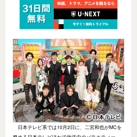
日本テレビ系では10月2日に、二宮和也がMCを
務める日本テレビほかで放送中のバラエティー