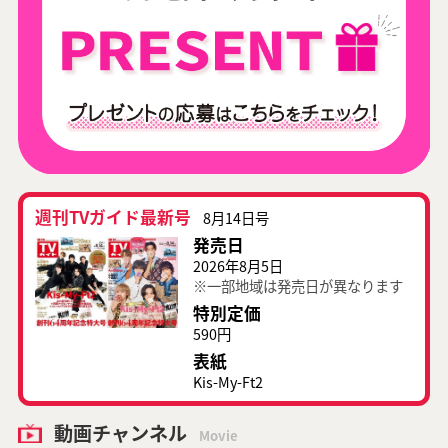
週刊TVガイド最新号
8月14日号
発売日
2026年8月5日
※一部地域は発売日が異なります
特別定価
590円
表紙
Kis-My-Ft2
動画チャンネル
Movie