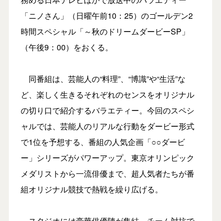
「ニノさん」（日曜午前10：25）のゴールデン2
時間スペシャル「～秋のドリームダービーSP」
（午後9：00）をおくる。
同番組は、芸能人の“料理”、“博識”や“生活”な
ど、楽しく生きるそれぞれのセンスをオリジナル
の切り口で紹介するバラエティー。今回のスペシ
ャルでは、芸能人のリアルな行動をダービー形式
で1位を予想する、番組の人気企画「○○ダービ
ー」シリーズがパワーアップ。東京オリンピック
メダリストから一流俳優まで、超人気者たちが番
組オリジナル競技で熱戦を繰り広げる。
スタジオには豪華俳優陣が集結。チーム対抗で