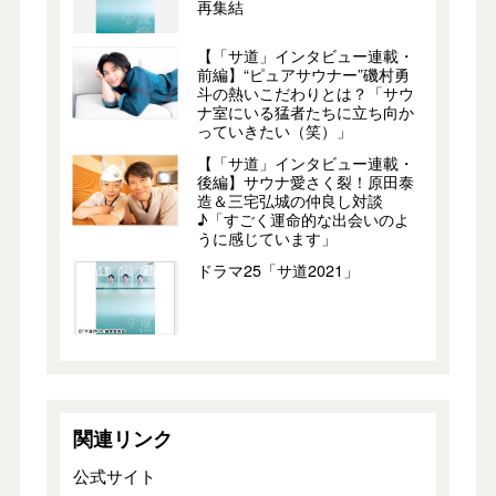
再集結
【「サ道」インタビュー連載・
前編】“ピュアサウナー”磯村勇
斗の熱いこだわりとは？「サウ
ナ室にいる猛者たちに立ち向か
っていきたい（笑）」
【「サ道」インタビュー連載・
後編】サウナ愛さく裂！原田泰
造＆三宅弘城の仲良し対談
♪「すごく運命的な出会いのよ
うに感じています」
ドラマ25「サ道2021」
関連リンク
公式サイト