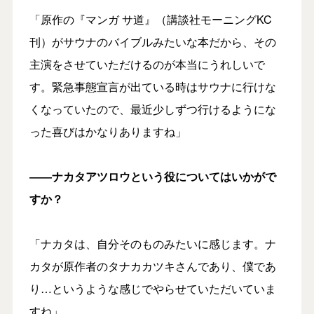
「原作の『マンガ サ道』（講談社モーニングKC
刊）がサウナのバイブルみたいな本だから、その
主演をさせていただけるのが本当にうれしいで
す。緊急事態宣言が出ている時はサウナに行けな
くなっていたので、最近少しずつ行けるようにな
った喜びはかなりありますね」
――ナカタアツロウという役についてはいかがで
すか？
「ナカタは、自分そのものみたいに感じます。ナ
カタが原作者のタナカカツキさんであり、僕であ
り…というような感じでやらせていただいていま
すね」