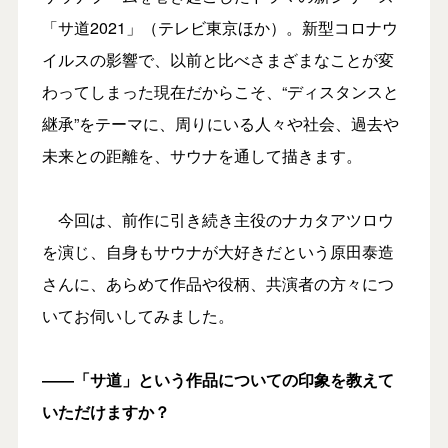
「サ道2021」（テレビ東京ほか）。新型コロナウ
イルスの影響で、以前と比べさまざまなことが変
わってしまった現在だからこそ、“ディスタンスと
継承”をテーマに、周りにいる人々や社会、過去や
未来との距離を、サウナを通して描きます。
今回は、前作に引き続き主役のナカタアツロウ
を演じ、自身もサウナが大好きだという原田泰造
さんに、あらめて作品や役柄、共演者の方々につ
いてお伺いしてみました。
――「サ道」という作品についての印象を教えて
いただけますか？