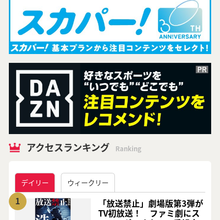
アクセスランキング
Ranking
デイリー
ウィークリー
1
「放送禁止」劇場版第3弾が
TV初放送！ ファミ劇にス