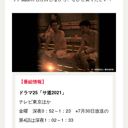
【番組情報】
ドラマ25「サ道2021」
テレビ東京ほか
金曜 深夜0：52～1：23 ※7月30日放送の
第4話は深夜1：02～1：33