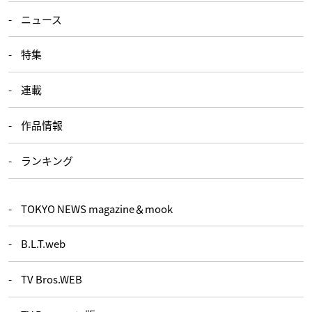
ニュース
特集
連載
作品情報
ランキング
TOKYO NEWS magazine＆mook
B.L.T.web
TV Bros.WEB