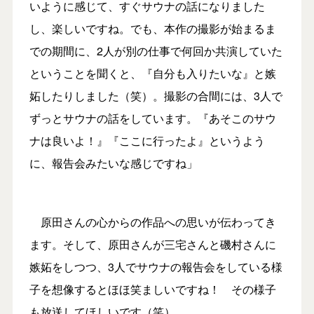
いように感じて、すぐサウナの話になりました
し、楽しいですね。でも、本作の撮影が始まるま
での期間に、2人が別の仕事で何回か共演していた
ということを聞くと、『自分も入りたいな』と嫉
妬したりしました（笑）。撮影の合間には、3人で
ずっとサウナの話をしています。『あそこのサウ
ナは良いよ！』『ここに行ったよ』というよう
に、報告会みたいな感じですね」
原田さんの心からの作品への思いが伝わってき
ます。そして、原田さんが三宅さんと磯村さんに
嫉妬をしつつ、3人でサウナの報告会をしている様
子を想像するとほほ笑ましいですね！ その様子
も放送してほしいです（笑）。