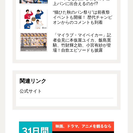
上パンに出合えるのか!?
“猫ひた秋のパン祭り”は前夜祭
イベントも開催！ 歴代チャンピ
オンからのコメントも到着
「マイラブ・マイベイカー」記
者会見に本仮屋ユイカ、飯島寛
騎、竹財輝之助、小宮有紗が登
場！自炊エピソードも披露
関連リンク
公式サイト