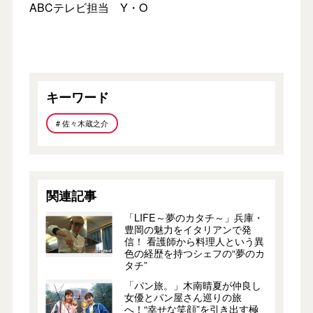
ABCテレビ担当 Y・O
キーワード
# 佐々木蔵之介
関連記事
「LIFE～夢のカタチ～」兵庫・
豊岡の魅力をイタリアンで発
信！ 看護師から料理人という異
色の経歴を持つシェフの“夢のカ
タチ”
「パン旅。」木南晴夏が仲良し
女優とパン屋さん巡りの旅
へ！“幸せな笑顔”を引き出す極