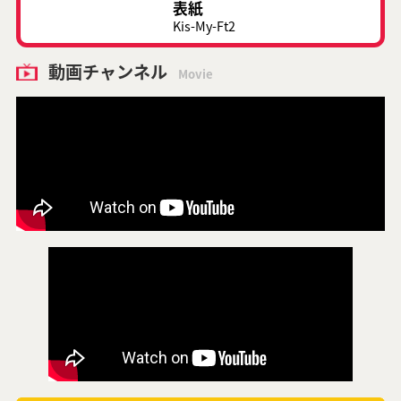
表紙
Kis-My-Ft2
動画チャンネル
Movie