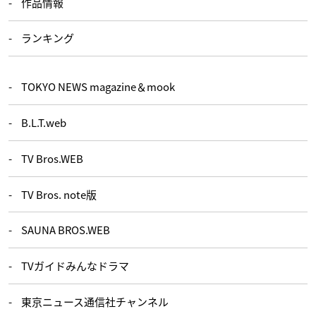
作品情報
ランキング
TOKYO NEWS magazine＆mook
B.L.T.web
TV Bros.WEB
TV Bros. note版
SAUNA BROS.WEB
TVガイドみんなドラマ
東京ニュース通信社チャンネル