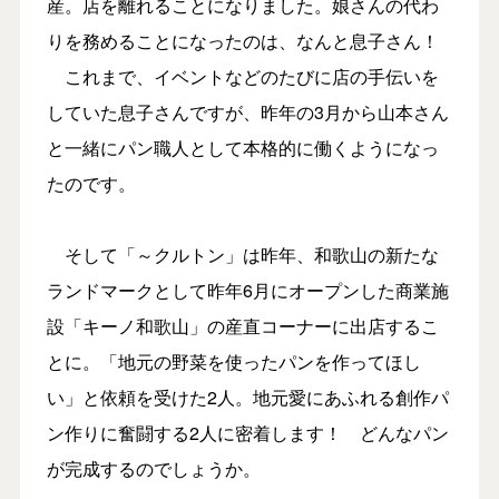
産。店を離れることになりました。娘さんの代わ
りを務めることになったのは、なんと息子さん！
これまで、イベントなどのたびに店の手伝いを
していた息子さんですが、昨年の3月から山本さん
と一緒にパン職人として本格的に働くようになっ
たのです。
そして「～クルトン」は昨年、和歌山の新たな
ランドマークとして昨年6月にオープンした商業施
設「キーノ和歌山」の産直コーナーに出店するこ
とに。「地元の野菜を使ったパンを作ってほし
い」と依頼を受けた2人。地元愛にあふれる創作パ
ン作りに奮闘する2人に密着します！ どんなパン
が完成するのでしょうか。