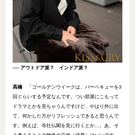
── アウトドア派？ インドア派？
髙橋
「ゴールデンウイークは、バーベキューを3
回ぐらいする予定なんです。つい部屋にこもって
ドラマとかを見ちゃうんですけど、やはり外に出
て、何かした方がリフレッシュできると思うんで
す。例えば、寺社仏閣を見に行くとか…。あ、そ
う考えるとこの物件の立地（浅草）はいいです