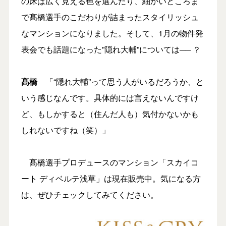
の床は広く見える色を選んだり、細かいところま
で髙橋選手のこだわりが詰まったスタイリッシュ
なマンションになりました。そして、1月の物件発
表会でも話題になった”隠れ大輔”については── ？
髙橋
「“隠れ大輔”って思う人がいるだろうか、と
いう感じなんです。具体的には言えないんですけ
ど、もしかすると（住んだ人も）気付かないかも
しれないですね（笑）」
髙橋選手プロデュースのマンション「スカイコ
ート ディベルテ浅草」は現在販売中。気になる方
は、ぜひチェックしてみてください。