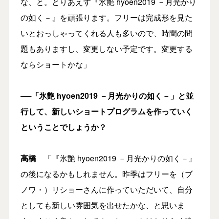
な、と。とりあえず『氷艶 hyoen2019 －月光かり
の如く－』を頑張ります。フリーは完成形を見た
いとおっしゃってくれる人も多いので、時間の問
題もありますし、変更しない予定です。変更する
ならショートかな」
──「氷艶 hyoen2019 －月光かりの如く－」と並
行して、新しいショートプログラムを作っていく
ということでしょうか？
髙橋
「『氷艶 hyoen2019 －月光かりの如く－』
の後になるかもしれません。昨季はフリーを（ブ
ノワ・）リショーさんに作っていただいて、自分
としても新しい雰囲気を出せたかな、と思いま