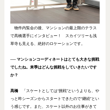
物件内覧会の後、マンションの最上階のテラス
で髙橋選手にインタビュー！ スカイツリーも浅
草寺も見える、絶好のロケーションです。
── マンションコーディネートはとても大きな挑戦
でしたね。来季はどんな挑戦をしていきたいです
か？
髙橋
「スケートとしては“挑戦”というよりも、や
っと昨シーズンからスタートできたので“継続”とい
う感じです。また、スケート以外のお仕事がきて