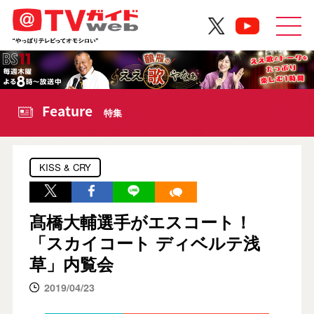
Feature
特集
KISS & CRY
髙橋大輔選手がエスコート！
「スカイコート ディベルテ浅
草」内覧会
2019/04/23