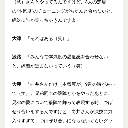
（慧）さんとやってるんですけど、3人の芝居
の“本気度”のチューニングがちゃんと合わないと、
絶対に誰か笑っちゃうんですよ」
大津
「それはある（笑）」
淡路
「みんなで本気度の温度感を合わせない
と、練習が進まないっていう（笑）」
大津
「向井さんだけ（本気度が）9割の時があっ
て（笑）。兄弟同士の殺陣とかをやったあとに、
兄弟の愛について殺陣で舞って表現する時、つば
ぜり合いをするんですけど、向井さんが演技に力
入りすぎて、つばぜり合いにならないぐらいグッ