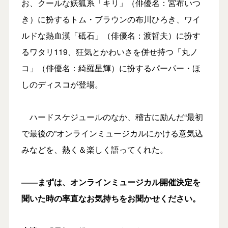
お、クールな妖狐系「キリ」（俳優名：宮布いつ
き）に扮するトム・ブラウンの布川ひろき、ワイ
ルドな熱血漢「砥石」（俳優名：渡哲夫）に扮す
るワタリ119、狂気とかわいさを併せ持つ「丸ノ
コ」（俳優名：綺羅星輝）に扮するパーパー・ほ
しのディスコが登場。
ハードスケジュールのなか、稽古に励んだ“最初
で最後の”オンラインミュージカルにかける意気込
みなどを、熱く＆楽しく語ってくれた。
――まずは、オンラインミュージカル開催決定を
聞いた時の率直なお気持ちをお聞かせください。