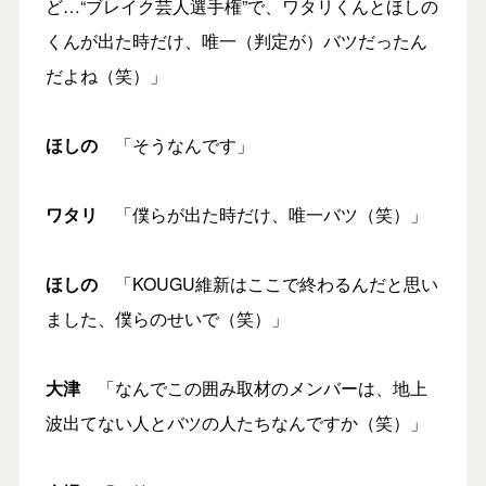
ど…“ブレイク芸人選手権”で、ワタリくんとほしの
くんが出た時だけ、唯一（判定が）バツだったん
だよね（笑）」
ほしの
「そうなんです」
ワタリ
「僕らが出た時だけ、唯一バツ（笑）」
ほしの
「KOUGU維新はここで終わるんだと思い
ました、僕らのせいで（笑）」
大津
「なんでこの囲み取材のメンバーは、地上
波出てない人とバツの人たちなんですか（笑）」