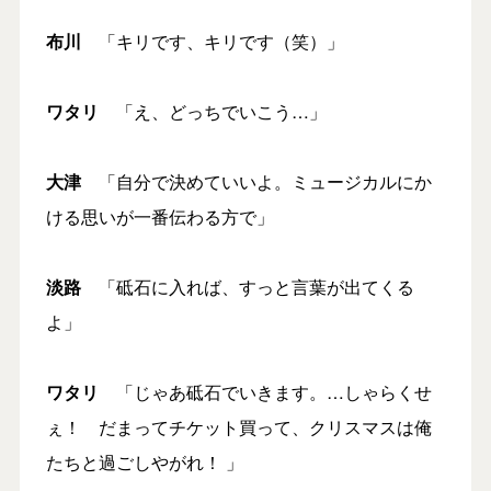
布川
「キリです、キリです（笑）」
ワタリ
「え、どっちでいこう…」
大津
「自分で決めていいよ。ミュージカルにか
ける思いが一番伝わる方で」
淡路
「砥石に入れば、すっと言葉が出てくる
よ」
ワタリ
「じゃあ砥石でいきます。…しゃらくせ
ぇ！ だまってチケット買って、クリスマスは俺
たちと過ごしやがれ！ 」