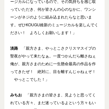
ージカルになっているので、その気持ちを感じ取
っていただき、何か皆さんの心のなかに、ワンシ
ーンがネジのように組み込まれたらなと思いま
す。ぜひKOUGU維新のミュージカルを楽しんでく
ださい！ よろしくお願いします！」
淡路
「親方さま、やっとこさクリスマスイブの
聖夜がやって来たなぁ。一度つかんだら離さねぇ
俺が、親方さまのために一生懸命最高の作品を作
ってきたぜ！ 絶対に、目を離すんじゃねぇぞ！
やっとこでした！」
みちお
「親方さまの皆さま、見ようと思ってく
れている方々、まだ迷っているよという方々もい