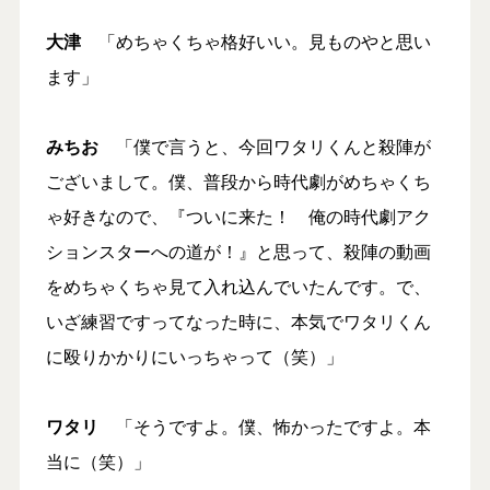
大津
「めちゃくちゃ格好いい。見ものやと思い
ます」
みちお
「僕で言うと、今回ワタリくんと殺陣が
ございまして。僕、普段から時代劇がめちゃくち
ゃ好きなので、『ついに来た！ 俺の時代劇アク
ションスターへの道が！』と思って、殺陣の動画
をめちゃくちゃ見て入れ込んでいたんです。で、
いざ練習ですってなった時に、本気でワタリくん
に殴りかかりにいっちゃって（笑）」
ワタリ
「そうですよ。僕、怖かったですよ。本
当に（笑）」