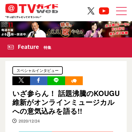
Feature
特集
スペシャルインタビュー
いざ参らん！ 話題沸騰のKOUGU
維新がオンラインミュージカル
への意気込みを語る!!
2020/12/24