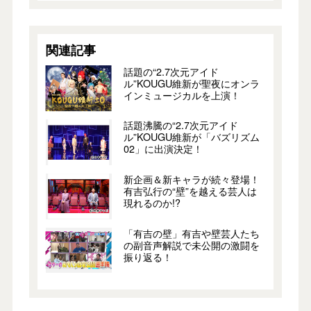
関連記事
話題の“2.7次元アイド
ル”KOUGU維新が聖夜にオンラ
インミュージカルを上演！
話題沸騰の“2.7次元アイド
ル”KOUGU維新が「バズリズム
02」に出演決定！
新企画＆新キャラが続々登場！
有吉弘行の“壁”を越える芸人は
現れるのか!?
「有吉の壁」有吉や壁芸人たち
の副音声解説で未公開の激闘を
振り返る！