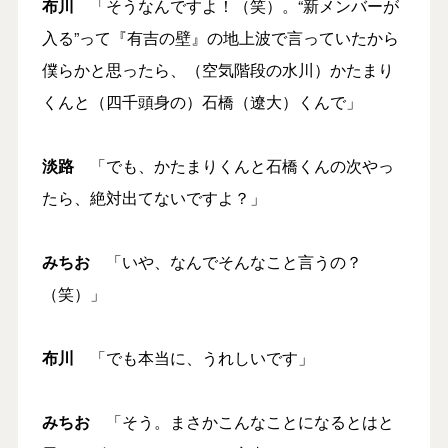
布川
「そうなんですよ！（笑）。“新メンバーが
入る”って『有吉の壁』の地上波で言っていたから
僕らかと思ったら、（空気階段の水川）かたまり
くんと（四千頭身の）石橋（遼大）くんで」
淡路
「でも、かたまりくんと石橋くんの次やっ
たら、絶対出てないですよ？」
みちお
「いや、なんでそんなこと言うの？
（笑）」
布川
「でも本当に、うれしいです」
みちお
「そう。まさかこんなことになるとはと