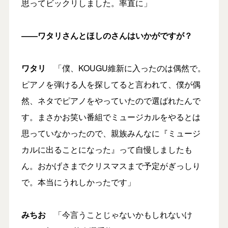
思ってビックリしました。率直に」
――ワタリさんとほしのさんはいかがですが？
ワタリ
「僕、KOUGU維新に入ったのは偶然で。
ピアノを弾ける人を探してると言われて、僕が偶
然、ネタでピアノをやっていたので選ばれたんで
す。まさかお笑い番組でミュージカルをやるとは
思っていなかったので、親族みんなに『ミュージ
カルに出ることになった』って自慢しましたも
ん。おかげさまでクリスマスまで予定がぎっしり
で。本当にうれしかったです」
みちお
「今言うことじゃないかもしれないけ