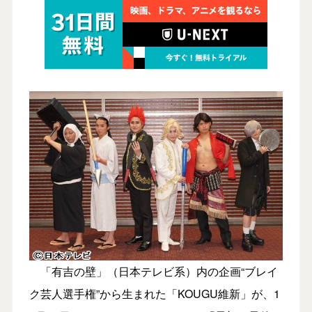
「有吉の壁」（日本テレビ系）内の企画“ブレイ
ク芸人選手権”から生まれた「KOUGU維新」が、1