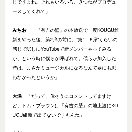
じですよね。それもいろいろ、きつねがプロデュ
ースしてくれて」
みちお
「『有吉の壁』の本放送で一度KOUGU維
新をやった後、第2弾の前に、“第1．5弾”くらいの
感じで試しにYouTubeで新メンバーやってみる
か、という時に僕らが呼ばれて。僕らが加入した
時は、まさかミュージカルになるなんて夢にも思
わなかったというか」
大津
「だって、偉そうにコメントしてますけ
ど、トム・ブラウンは『有吉の壁』の地上波にKO
UGU維新で出てないですもんね」