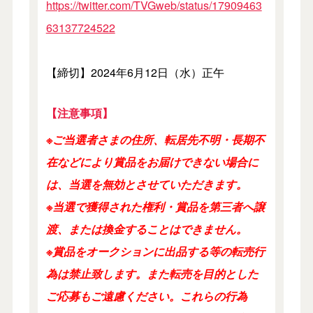
https://twitter.com/TVGweb/status/17909463
63137724522
【締切】2024年6月12日（水）正午
【注意事項】
※ご当選者さまの住所、転居先不明・長期不
在などにより賞品をお届けできない場合に
は、当選を無効とさせていただきます。
※当選で獲得された権利・賞品を第三者へ譲
渡、または換金することはできません。
※賞品をオークションに出品する等の転売行
為は禁止致します。また転売を目的とした
ご応募もご遠慮ください。これらの行為