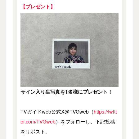
【プレゼント】
サイン入り生写真を1名様にプレゼント！
TVガイドweb公式X@TVGweb（
https://twitt
er.com/TVGweb
）をフォローし、下記投稿
をリポスト。