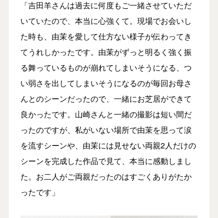
「吉田羊さんは過去に何度もご一緒させていただ
いていたので、本当に心強くて。現場でお会いし
た時も、由茉を愛して仕方ない様子が伝わってき
てうれしかったです。由茉がずっと明るく強く振
る舞っているものが崩れてしまいそうになる、つ
い弱さを出してしまいそうになるのが毎回お母さ
んとのシーンだったので、一緒にお芝居ができて
良かったです。山崎さんと一緒の撮影は短い間だ
ったのですが、私がいない場所で由茉を思って涙
を流すシーンや、由茉には見せない両親2人だけの
シーンを完成した作品で見て、本当に感動しまし
た。お二人がご両親だったのはすごくありがたか
ったです」