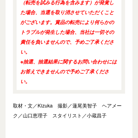
（転売を試みる行為を含みます）が発覚し
た場合、当選を取り消させていただくこと
がございます。賞品の転売により何らかの
トラブルが発生した場合、当社は一切その
責任を負いませんので、予めご了承くださ
い。
※抽選、抽選結果に関するお問い合わせには
お答えできませんので予めご了承くださ
い。
取材・文／Kizuka 撮影／蓮尾美智子 ヘアメー
ク／山口恵理子 スタイリスト／小蔵昌子