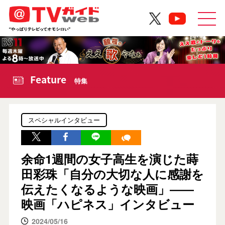
Feature
特集
スペシャルインタビュー
余命1週間の女子高生を演じた蒔
田彩珠「自分の大切な人に感謝を
伝えたくなるような映画」――
映画「ハピネス」インタビュー
2024/05/16