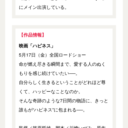
にメイン出演している。
【作品情報】
映画「ハピネス」
5月17日（金）全国ロードショー
命が燃え尽きる瞬間まで、愛する人のぬく
もりを感じ続けていたい──。
自分らしく生きるということがどれほど尊
くて、ハッピーなことなのか。
そんな奇跡のような7日間の物語に、きっと
誰もが“ハピネス”に包まれる──。
監督／篠原哲雄 脚本／川﨑いづみ 原作